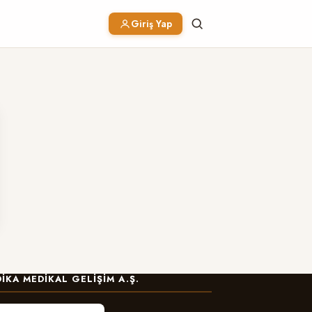
Giriş Yap
IKA MEDIKAL GELIŞIM A.Ş.