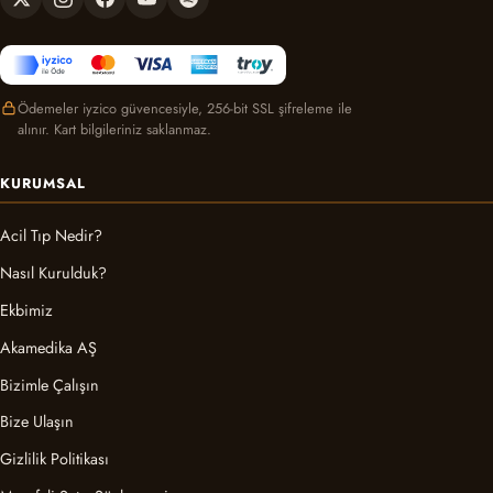
Ödemeler iyzico güvencesiyle, 256-bit SSL şifreleme ile
alınır. Kart bilgileriniz saklanmaz.
KURUMSAL
Acil Tıp Nedir?
Nasıl Kurulduk?
Ekbimiz
Akamedika AŞ
Bizimle Çalışın
Bize Ulaşın
Gizlilik Politikası