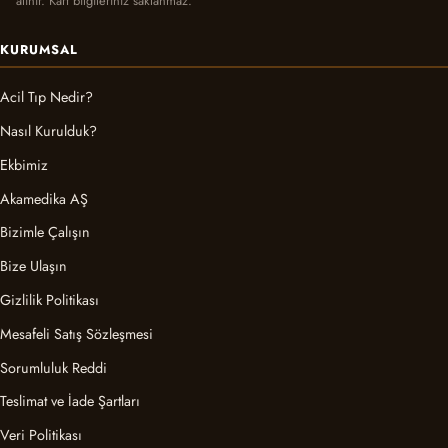
alınır. Kart bilgileriniz saklanmaz.
KURUMSAL
Acil Tıp Nedir?
Nasıl Kurulduk?
Ekbimiz
Akamedika AŞ
Bizimle Çalışın
Bize Ulaşın
Gizlilik Politikası
Mesafeli Satış Sözleşmesi
Sorumluluk Reddi
Teslimat ve İade Şartları
Veri Politikası