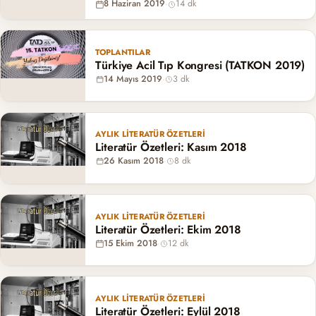
8 Haziran 2019
·
14 dk
TOPLANTILAR
Türkiye Acil Tıp Kongresi (TATKON 2019)
14 Mayıs 2019
·
3 dk
AYLIK LITERATÜR ÖZETLERI
Literatür Özetleri: Kasım 2018
26 Kasım 2018
·
8 dk
AYLIK LITERATÜR ÖZETLERI
Literatür Özetleri: Ekim 2018
15 Ekim 2018
·
12 dk
AYLIK LITERATÜR ÖZETLERI
Literatür Özetleri: Eylül 2018