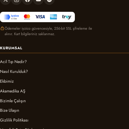
Ödemeler iyzico güvencesiyle, 256-bit SSL şifreleme ile
alınır. Kart bilgileriniz saklanmaz.
KURUMSAL
Acil Tıp Nedir?
Nasıl Kurulduk?
Ekbimiz
Akamedika AŞ
Bizimle Çalışın
Bize Ulaşın
Gizlilik Politikası