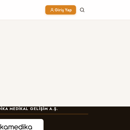
Giriş Yap
IKA MEDIKAL GELIŞIM A.Ş.