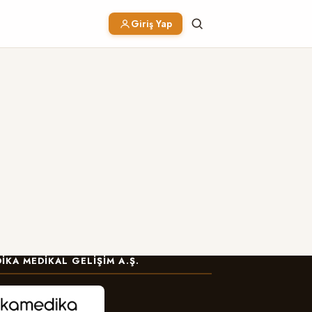
Giriş Yap
IKA MEDIKAL GELIŞIM A.Ş.