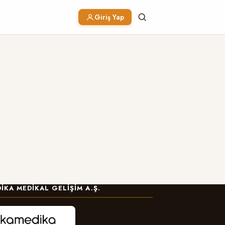
Giriş Yap
IKA MEDIKAL GELIŞIM A.Ş.