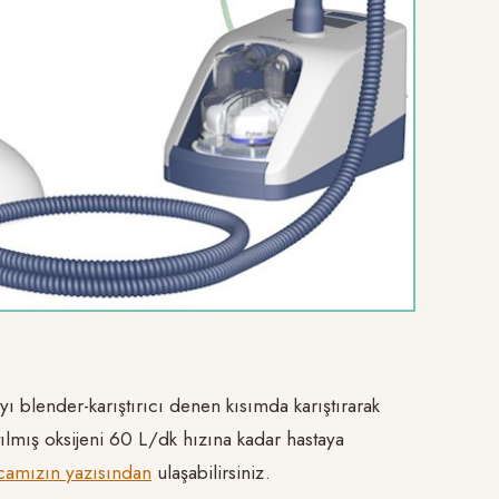
ı blender-karıştırıcı denen kısımda karıştırarak
ıtılmış oksijeni 60 L/dk hızına kadar hastaya
camızın yazısından
ulaşabilirsiniz.