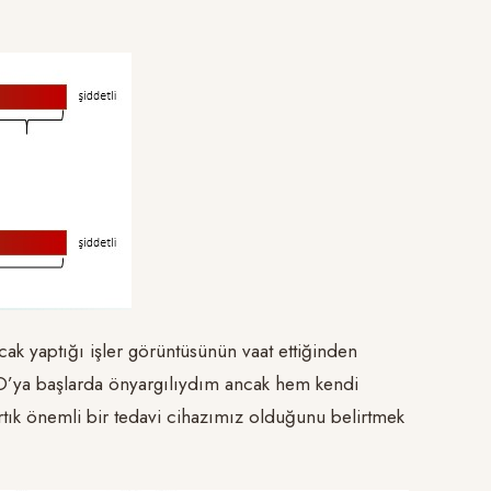
ncak yaptığı işler görüntüsünün vaat ettiğinden
FNO’ya başlarda önyargılıydım ancak hem kendi
artık önemli bir tedavi cihazımız olduğunu belirtmek