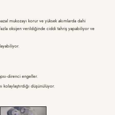
 nazal mukozayı korur ve yüksek akımlarda dahi
zla oksijen verildiğinde ciddi tahriş yapabiliyor ve
ayabiliyor.
psı-direnci engeller.
nı kolaylaştırdığı düşünülüyor.