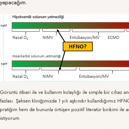
yapacağım.
Görüntü itibari ile ve kullanım kolaylığı ile simple bir cihaz a
fazlası. Şahsen kliniğimizde 1 yılı aşkındır kullandığımız H
pratiğim hem de bununla örtüşen pozitif literatür birikimi ile 
istiyorum.