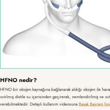
HFNO nedir?
HFNO bir oksijen kaynağına bağlanarak aldığı oksijen ile havay
ısıtılmış distile su içerisinden geçirerek, nemlendirilmiş ve ıs
verebilmektedir. Detaylı kullanım videosuna
Başak Bayram ho