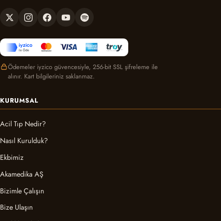
Ödemeler iyzico güvencesiyle, 256-bit SSL şifreleme ile
alınır. Kart bilgileriniz saklanmaz.
KURUMSAL
Acil Tıp Nedir?
Nasıl Kurulduk?
Ekbimiz
Akamedika AŞ
Bizimle Çalışın
Bize Ulaşın