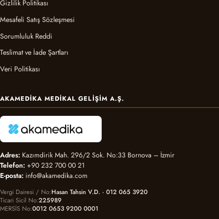
Gizlilik Politikası
Mesafeli Satış Sözleşmesi
Sorumluluk Reddi
Teslimat ve İade Şartları
Veri Politikası
AKAMEDIKA MEDIKAL GELIŞIM A.Ş.
Adres:
Kazımdirik Mah. 296/2 Sok. No:33 Bornova – İzmir
Telefon:
+90 232 700 00 21
E-posta:
info@akamedika.com
Vergi Dairesi / No
Hasan Tahsin V.D. · 012 065 3920
Ticari Sicil No
225989
MERSİS No
0012 0653 9200 0001