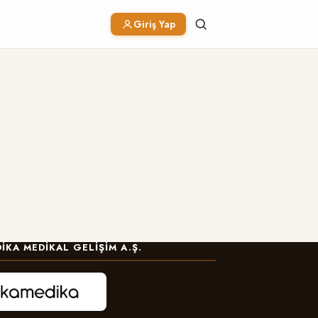
Giriş Yap
IKA MEDIKAL GELIŞIM A.Ş.