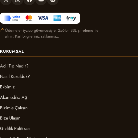
Ödemeler iyzico güvencesiyle, 256-bit SSL şifreleme ile
alınır. Kart bilgileriniz saklanmaz.
KURUMSAL
Acil Tıp Nedir?
Nasıl Kurulduk?
Ekbimiz
Akamedika AŞ
Bizimle Çalışın
Bize Ulaşın
Gizlilik Politikası