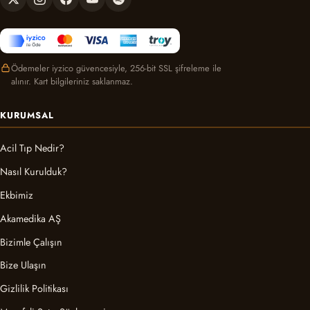
Ödemeler iyzico güvencesiyle, 256-bit SSL şifreleme ile
alınır. Kart bilgileriniz saklanmaz.
KURUMSAL
Acil Tıp Nedir?
Nasıl Kurulduk?
Ekbimiz
Akamedika AŞ
Bizimle Çalışın
Bize Ulaşın
Gizlilik Politikası