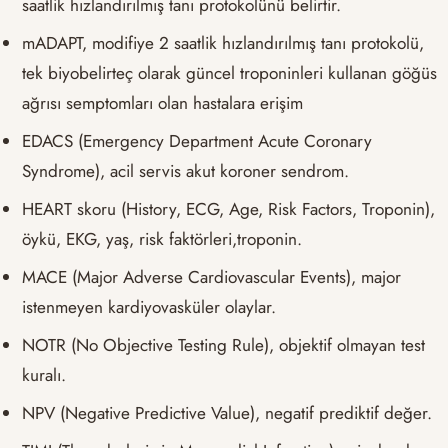
saatlik hızlandırılmış tanı protokolünü belirtir.
mADAPT, modifiye 2 saatlik hızlandırılmış tanı protokolü,
tek biyobelirteç olarak güncel troponinleri kullanan göğüs
ağrısı semptomları olan hastalara erişim
EDACS (Emergency Department Acute Coronary
Syndrome), acil servis akut koroner sendrom.
HEART skoru (History, ECG, Age, Risk Factors, Troponin),
öykü, EKG, yaş, risk faktörleri,troponin.
MACE (Major Adverse Cardiovascular Events), major
istenmeyen kardiyovasküler olaylar.
NOTR (No Objective Testing Rule), objektif olmayan test
kuralı.
NPV (Negative Predictive Value), negatif prediktif değer.