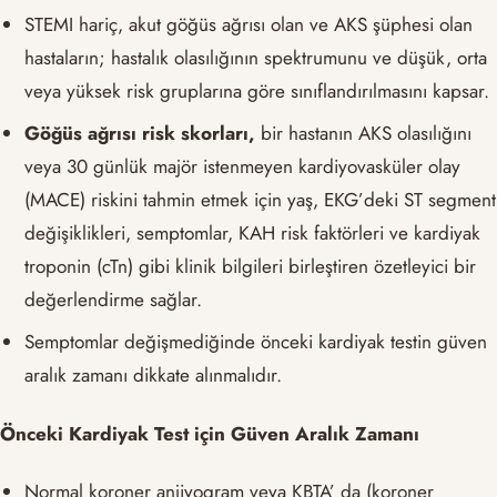
STEMI hariç, akut göğüs ağrısı olan ve AKS şüphesi olan
hastaların; hastalık olasılığının spektrumunu ve düşük, orta
veya yüksek risk gruplarına göre sınıflandırılmasını kapsar.
Göğüs ağrısı risk skorları,
bir hastanın AKS olasılığını
veya 30 günlük majör istenmeyen kardiyovasküler olay
(MACE) riskini tahmin etmek için yaş, EKG’deki ST segment
değişiklikleri, semptomlar, KAH risk faktörleri ve kardiyak
troponin (cTn) gibi klinik bilgileri birleştiren özetleyici bir
değerlendirme sağlar.
Semptomlar değişmediğinde önceki kardiyak testin güven
aralık zamanı dikkate alınmalıdır.
Önceki Kardiyak Test için Güven Aralık Zamanı
Normal koroner anjiyogram veya KBTA’ da (koroner