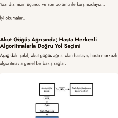
Yazı dizimizin üçüncü ve son bölümü ile karşınızdayız…
İyi okumalar…
Akut Göğüs Ağrısında; Hasta Merkezli
Algoritmalarla Doğru Yol Seçimi
Aşağıdaki şekil; akut göğüs ağrısı olan hastaya, hasta merkezli
algoritmayla genel bir bakış sağlar.