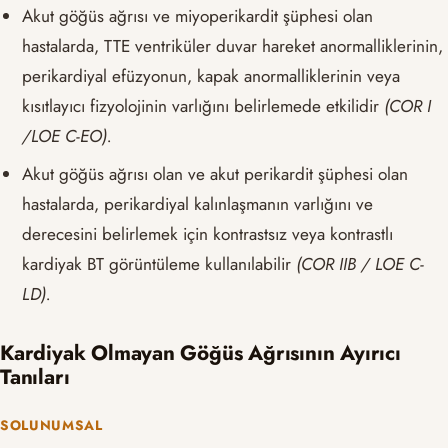
Akut göğüs ağrısı ve miyoperikardit şüphesi olan
hastalarda, TTE ventriküler duvar hareket anormalliklerinin,
perikardiyal efüzyonun, kapak anormalliklerinin veya
kısıtlayıcı fizyolojinin varlığını belirlemede etkilidir
(COR I
/LOE C-EO).
Akut göğüs ağrısı olan ve akut perikardit şüphesi olan
hastalarda, perikardiyal kalınlaşmanın varlığını ve
derecesini belirlemek için kontrastsız veya kontrastlı
kardiyak BT görüntüleme kullanılabilir
(COR IIB / LOE C-
LD).
Kardiyak Olmayan Göğüs Ağrısının Ayırıcı
Tanıları
SOLUNUMSAL