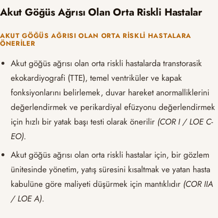
Akut Göğüs Ağrısı Olan Orta Riskli Hastalar
AKUT GÖĞÜS AĞRISI OLAN ORTA RISKLI HASTALARA
ÖNERILER
Akut göğüs ağrısı olan orta riskli hastalarda transtorasik
ekokardiyografi (TTE), temel ventriküler ve kapak
fonksiyonlarını belirlemek, duvar hareket anormalliklerini
değerlendirmek ve perikardiyal efüzyonu değerlendirmek
için hızlı bir yatak başı testi olarak önerilir
(COR I / LOE C-
EO).
Akut göğüs ağrısı olan orta riskli hastalar için, bir gözlem
ünitesinde yönetim, yatış süresini kısaltmak ve yatan hasta
kabulüne göre maliyeti düşürmek için mantıklıdır
(COR IIA
/ LOE A)
.