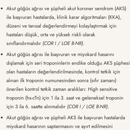
Akut göğüs ağrısı ve şüpheli akut koroner sendrom (AKS)
ile başvuran hastalarda, klinik karar algoritmaları (KKA),
düzeni ve tanısal değerlendirmeyi kolaylaştırmak için
hastaları düşük, orta ve yüksek riskli olarak
sınıflandırmalıdır
(COR I / LOE B-NR).
Akut göğüs ağrısı ile başvuran ve miyokard hasarını
dışlamak için seri troponinlerin endike olduğu AKS şüphesi
olan hastaların değerlendirilmesinde, kontrol tetkik için
alınan ilk troponin numunesinden sonra (sıfır zamanı)
önerilen kontrol tetkik zaman aralıkları: High sensitive
troponin (hs-cTn) için 1 ila 3. saat ve geleneksel troponin
için 3 ila 6. saatte alınmalıdır
(COR I / LOE B-NR).
Akut göğüs ağrısı ve şüpheli AKS ile başvuran hastalarda
miyokard hasarının saptanmasını ve ayırt edilmesini