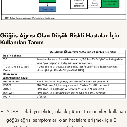
Göğüs Ağrısı Olan Düşük Riskli Hastalar İçin
Kullanılan Tanım
ADAPT, tek biyobelirteç olarak güncel troponinleri kullanan
göğüs ağrısı semptomları olan hastalara erişmek için 2