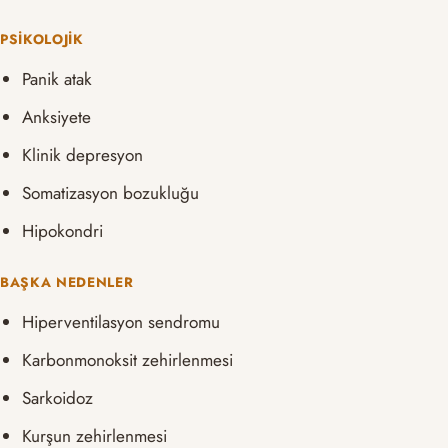
PSIKOLOJIK
Panik atak
Anksiyete
Klinik depresyon
Somatizasyon bozukluğu
Hipokondri
BAŞKA NEDENLER
Hiperventilasyon sendromu
Karbonmonoksit zehirlenmesi
Sarkoidoz
Kurşun zehirlenmesi