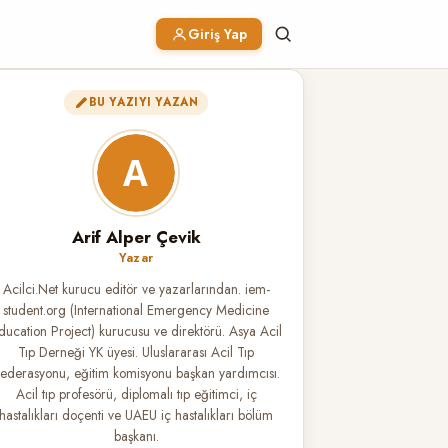
Giriş Yap
BU YAZIYI YAZAN
Arif Alper Çevik
Yazar
Acilci.Net kurucu editör ve yazarlarından. iem-
student.org (International Emergency Medicine
ducation Project) kurucusu ve direktörü. Asya Acil
Tıp Derneği YK üyesi. Uluslararası Acil Tıp
ederasyonu, eğitim komisyonu başkan yardımcısı.
Acil tıp profesörü, diplomalı tıp eğitimci, iç
hastalıkları doçenti ve UAEU iç hastalıkları bölüm
başkanı.