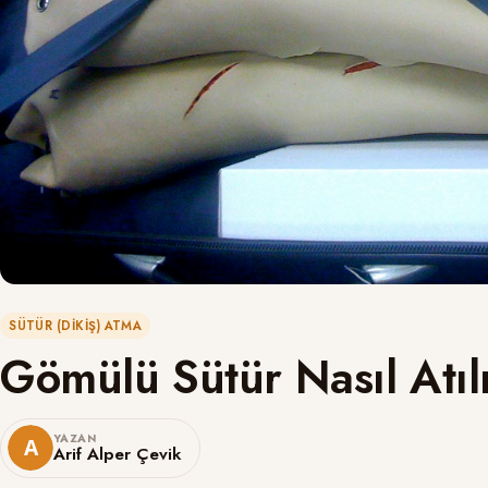
SÜTÜR (DIKIŞ) ATMA
Gömülü Sütür Nasıl Atıl
YAZAN
Arif Alper Çevik