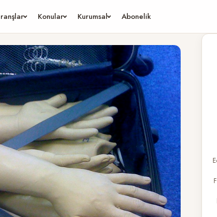
ranşlar
Konular
Kurumsal
Abonelik
E
F