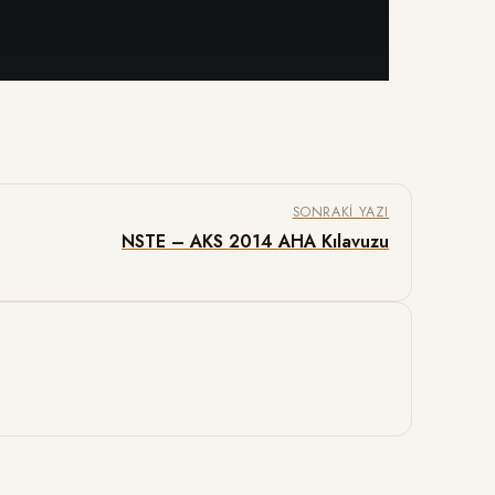
SONRAKI YAZI
NSTE – AKS 2014 AHA Kılavuzu