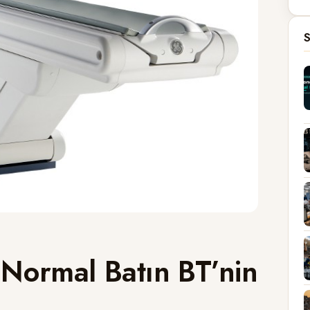
S
 Normal Batın BT’nin