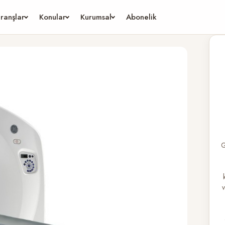
ranşlar
Konular
Kurumsal
Abonelik
G