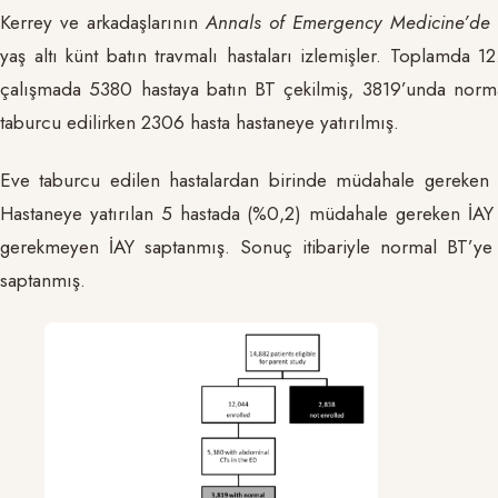
Kerrey ve arkadaşlarının
Annals of Emergency Medicine’de
yaş altı künt batın travmalı hastaları izlemişler. Toplamda 
çalışmada 5380 hastaya batın BT çekilmiş, 3819’unda norma
taburcu edilirken 2306 hasta hastaneye yatırılmış.
Eve taburcu edilen hastalardan birinde müdahale gereken 
Hastaneye yatırılan 5 hastada (%0,2) müdahale gereken İAY
gerekmeyen İAY saptanmış. Sonuç itibariyle normal BT’ye
saptanmış.