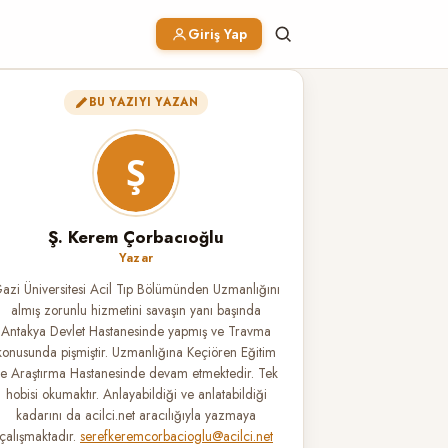
Giriş Yap
BU YAZIYI YAZAN
Ş. Kerem Çorbacıoğlu
Yazar
azi Üniversitesi Acil Tıp Bölümünden Uzmanlığını
almış zorunlu hizmetini savaşın yanı başında
Antakya Devlet Hastanesinde yapmış ve Travma
konusunda pişmiştir. Uzmanlığına Keçiören Eğitim
ve Araştırma Hastanesinde devam etmektedir. Tek
hobisi okumaktır. Anlayabildiği ve anlatabildiği
kadarını da acilci.net aracılığıyla yazmaya
çalışmaktadır.
serefkeremcorbacioglu@acilci.net