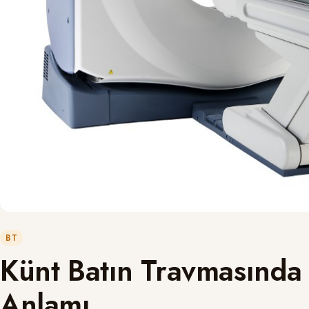
BT
Künt Batın Travmasında
Anlamı