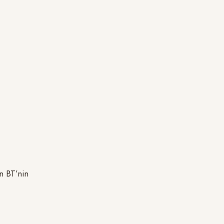
n BT’nin