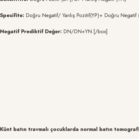
Spesifite:
Doğru Negatif/ Yanlış Pozitif(YP)+ Doğru Negatif
Negatif Prediktif Değer:
DN/DN+YN [/box]
Künt batın travmalı çocuklarda normal batın tomograf