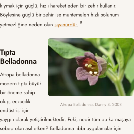
kıymak için güçlü, hızlı hareket eden bir zehir kullanır.
Böylesine güçlü bir zehir ise muhtemelen hızlı solunum
​8​
yetmezliğine neden olan
siyanürdür
.
Tıpta
Belladonna
Atropa belladonna
modern tıpta büyük
bir öneme sahip
olup, eczacılık
Atropa Belladonna. Danny S. 2008
endüstrisi için
yaygın olarak yetiştirilmektedir. Peki, nedir tüm bu karmaşaya
sebep olan asıl etken? Belladonna tıbbı uygulamalar için