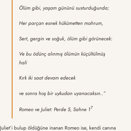
Ölüm gibi, yaşam gününü susturduğunda;
Her parçan esnek hükümetten mahrum,
Sert, gergin ve soğuk, ölüm gibi görünecek:
Ve bu ödünç alınmış ölümün küçültülmüş
hali
Kırk iki saat devam edecek
ve sonra hoş bir uykudan uyanacaksın..”
​7​
Romeo ve Juliet: Perde 5, Sahne 1
Juliet’i bulup öldüğüne inanan Romeo ise, kendi canına