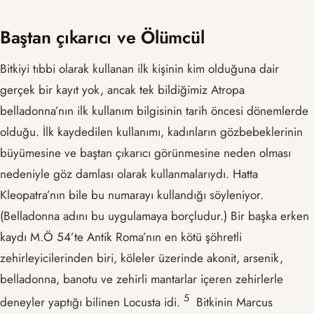
Baştan çıkarıcı ve Ölümcül
Bitkiyi tıbbi olarak kullanan ilk kişinin kim olduğuna dair
gerçek bir kayıt yok, ancak tek bildiğimiz Atropa
belladonna’nın ilk kullanım bilgisinin tarih öncesi dönemlerde
olduğu. İlk kaydedilen kullanımı, kadınların gözbebeklerinin
büyümesine ve baştan çıkarıcı görünmesine neden olması
nedeniyle göz damlası olarak kullanmalarıydı. Hatta
Kleopatra’nın bile bu numarayı kullandığı söyleniyor.
(Belladonna adını bu uygulamaya borçludur.) Bir başka erken
kaydı M.Ö 54’te Antik Roma’nın en kötü şöhretli
zehirleyicilerinden biri, köleler üzerinde akonit, arsenik,
belladonna, banotu ve zehirli mantarlar içeren zehirlerle
​5​
deneyler yaptığı bilinen Locusta idi.
Bitkinin Marcus