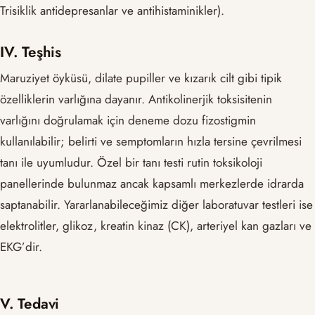
Trisiklik antidepresanlar ve antihistaminikler).
IV. Teşhis
Maruziyet öyküsü, dilate pupiller ve kızarık cilt gibi tipik
özelliklerin varlığına dayanır. Antikolinerjik toksisitenin
varlığını doğrulamak için deneme dozu fizostigmin
kullanılabilir; belirti ve semptomların hızla tersine çevrilmesi
tanı ile uyumludur. Özel bir tanı testi rutin toksikoloji
panellerinde bulunmaz ancak kapsamlı merkezlerde idrarda
saptanabilir. Yararlanabileceğimiz diğer laboratuvar testleri ise
elektrolitler, glikoz, kreatin kinaz (CK), arteriyel kan gazları ve
EKG’dir.
V. Tedavi