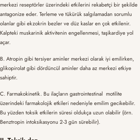
merkezi reseptörler üzerindeki etkilerini rekabetçi bir şekilde
antagonize eder. Terleme ve tükürük salgılamadan sorumlu
olanlar gibi ekzokrin bezler ve düz kaslar en çok etkilenir.
Kalpteki muskarinik aktivitenin engellenmesi, taşikardiye yol
açar.
B. Atropin gibi tersiyer aminler merkezi olarak iyi emilirken,
glikopirolat gibi dördüncül aminler daha az merkezi etkiye
sahiptir.
C. Farmakokinetik. Bu ilaçların gastrointestinal motilite
üzerindeki farmakolojik etkileri nedeniyle emilim gecikebilir.
Bu yüzden toksik etkilerin süresi oldukça uzun olabilir (örn.
Benztropin intoksikasyonu 2-3 gün sürebilir).