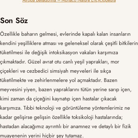
Son Söz
Özellikle baharın gelmesi, evlerinde kapalı kalan insanların
kendini yeşilliklere atması ve geleneksel olarak çeşitli bitkilerin
tüketilmesi ile değişik intoksikasyon vakaları karşımıza
çıkmaktadır. Güzel avrat otu canlı yeşil yaprakları, mor
çiçekleri ve cezbedici simsiyah meyveleri ile sıkça
tüketilmekte ve zehirlenmelere yol açmaktadır. Bazen
meyvesini yiyen, bazen yapraklarını tütün yerine sarıp içen,
kimi zaman da çiçeğini kaynatıp içen hastalar çıkacak
karşımıza. Tıbbi teknoloji ve görüntüleme yöntemlerimiz ne
kadar gelişirse gelişsin özellikle toksikoloji hastalarında;
hastadan alacağımız ayrıntılı bir anamnez ve detaylı bir fizik
muayenenin yerini hiçbir şey tutamaz.