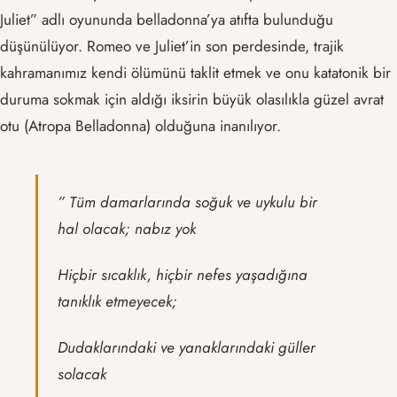
Juliet” adlı oyununda belladonna’ya atıfta bulunduğu
düşünülüyor. Romeo ve Juliet’in son perdesinde, trajik
kahramanımız kendi ölümünü taklit etmek ve onu katatonik bir
duruma sokmak için aldığı iksirin büyük olasılıkla güzel avrat
otu (Atropa Belladonna) olduğuna inanılıyor.
” Tüm damarlarında soğuk ve uykulu bir
hal olacak; nabız yok
Hiçbir sıcaklık, hiçbir nefes yaşadığına
tanıklık etmeyecek;
Dudaklarındaki ve yanaklarındaki güller
solacak