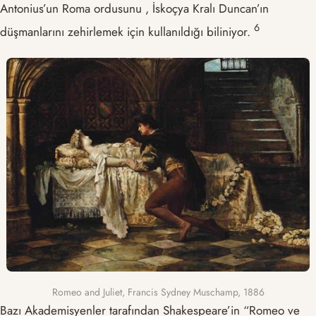
Antonius’un Roma ordusunu , İskoçya Kralı Duncan’ın
​6​
düşmanlarını zehirlemek için kullanıldığı biliniyor.
Romeo and Juliet, Francis Sydney Muschamp, 1886
Bazı Akademisyenler tarafından Shakespeare’in “Romeo ve