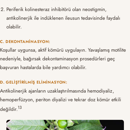
Periferik kolinesteraz inhibitörü olan neostigmin,
antikolinerjik ile indüklenen ileusun tedavisinde faydalı
olabilir.
C. DEKONTAMINASYON:
Koşullar uygunsa, aktif kömürü uygulayın. Yavaşlamış motilite
nedeniyle, bağırsak dekontaminasyon prosedürleri geç
başvuran hastalarda bile yardımcı olabilir.
D. GELIŞTIRILMIŞ ELIMINASYON:
Antikolinerjik ajanların uzaklaştırılmasında hemodiyaliz,
hemoperfüzyon, periton diyalizi ve tekrar doz kömür etkili
​13​
değildir.