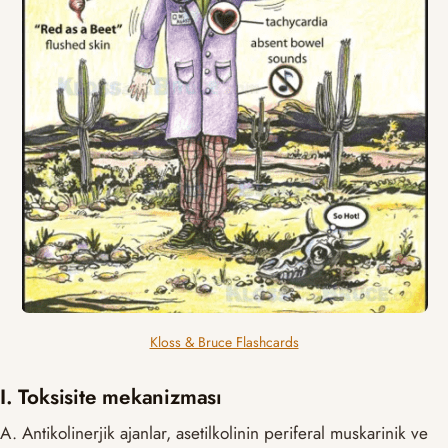
Kloss & Bruce Flashcards
I. Toksisite mekanizması
A. Antikolinerjik ajanlar, asetilkolinin periferal muskarinik ve