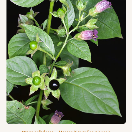
Atropa belladonna – Monaco Nature Encyclopedia