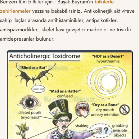
Benzeri tüm bitkiler için : Başak Bayram’ın
bitkilerle
zehirlenmeler
yazısına bakabilirsiniz. Antikolinerjik aktiviteye
sahip ilaçlar arasında antihistaminikler, antipsikotikler,
antispazmodikler, iskelet kası gevşetici maddeler ve trisiklik
antidepresanlar bulunur.