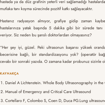
hastada ya da düz grafinin yeterli veri sağlamadığı hastalard
mutlaka tanı koyma sürecinde pozitif katkı sağlayacaktır.
Hastanız radyasyon almıyor, grafiye gidip zaman kaybe
hastalarınıza yatak başında 5 dakika gibi bir sürede tanı
veriyor. Siz neden bu şanslı doktorlardan olmayasınız?
“Her şey iyi, güzel. Peki ultrasonun başarısı yüksek oran
becerisine bağlı, bir standardizasyonu yok? (operatör bağı
cevabı bir sonraki yazıda. O zamana kadar probunuz sizinle 
KAYNAKÇA
Daniel A Lichtenstein. Whole Body Ultrasonography in the Cri
Manual of Emergency and Critical Care Ultrasound
Cortellaro F, Colombo S, Coen D, Duca PG.Lung ultrasound