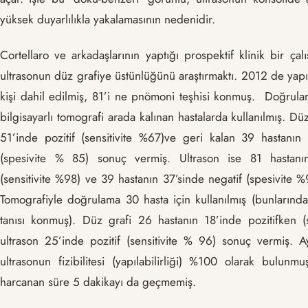
yüksek duyarlılıkla yakalamasının nedenidir.
Cortellaro ve arkadaşlarının yaptığı prospektif klinik bir ça
ultrasonun düz grafiye üstünlüğünü araştırmaktı. 2012 de yap
kişi dahil edilmiş, 81’i ne pnömoni teşhisi konmuş. Doğrula
bilgisayarlı tomografi arada kalınan hastalarda kullanılmış. Dü
51’inde pozitif (sensitivite %67)ve geri kalan 39 hastanın
(spesivite % 85) sonuç vermiş. Ultrason ise 81 hastanın
(sensitivite %98) ve 39 hastanın 37’sinde negatif (spesivite 
Tomografiyle doğrulama 30 hasta için kullanılmış (bunlarınd
tanısı konmuş). Düz grafi 26 hastanın 18’inde pozitifken (s
ultrason 25’inde pozitif (sensitivite % 96) sonuç vermiş. Ay
ultrasonun fizibilitesi (yapılabilirliği) %100 olarak bulun
harcanan süre 5 dakikayı da geçmemiş.