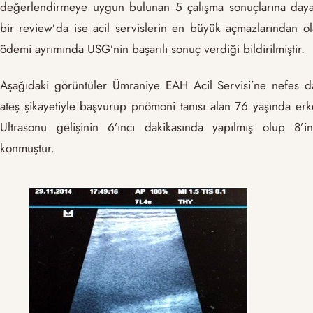
değerlendirmeye uygun bulunan 5 çalışma sonuçlarına daya
bir review’da ise acil servislerin en büyük açmazlarından 
ödemi ayrımında USG’nin başarılı sonuç verdiği bildirilmiştir.
Aşağıdaki görüntüler Ümraniye EAH Acil Servisi’ne nefes da
ateş şikayetiyle başvurup pnömoni tanısı alan 76 yaşında erke
Ultrasonu gelişinin 6’ıncı dakikasında yapılmış olup 8’i
konmuştur.