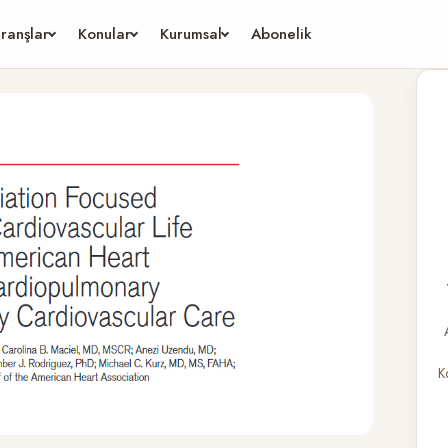
ranşlar
Konular
Kurumsal
Abonelik
K