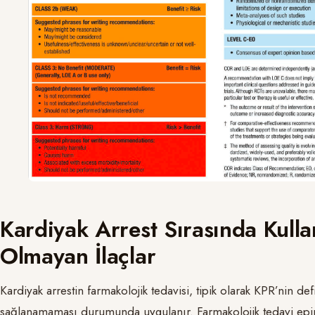
Kardiyak Arrest Sırasında Kull
Olmayan İlaçlar
Kardiyak arrestin farmakolojik tedavisi, tipik olarak KPR’nin 
sağlanamaması durumunda uygulanır. Farmakolojik tedavi epi