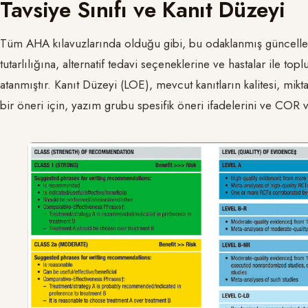
Tavsiye Sınıfı ve Kanıt Düzeyi
Tüm AHA kılavuzlarında olduğu gibi, bu odaklanmış güncelle
tutarlılığına, alternatif tedavi seçeneklerine ve hastalar ile t
atanmıştır. Kanıt Düzeyi (LOE), mevcut kanıtların kalitesi, mik
bir öneri için, yazım grubu spesifik öneri ifadelerini ve COR 