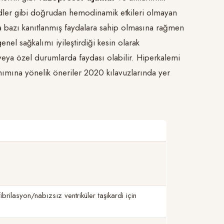
dler gibi doğrudan hemodinamik etkileri olmayan
da bazı kanıtlanmış faydalara sahip olmasına rağmen
nel sağkalımı iyileştirdiği kesin olarak
veya özel durumlarda faydası olabilir. Hiperkalemi
nımına yönelik öneriler 2020 kılavuzlarında yer
ibrilasyon/nabızsız ventriküler taşikardi için