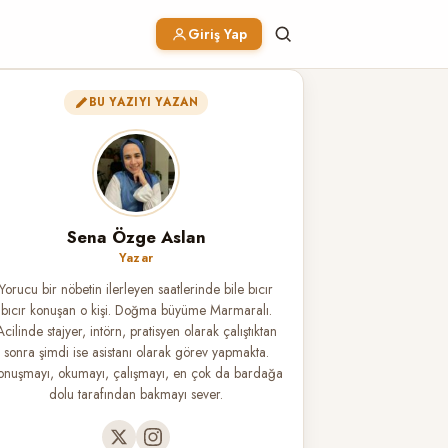
Giriş Yap
BU YAZIYI YAZAN
Sena Özge Aslan
Yazar
Yorucu bir nöbetin ilerleyen saatlerinde bile bıcır
bıcır konuşan o kişi. Doğma büyüme Marmaralı.
Acilinde stajyer, intörn, pratisyen olarak çalıştıktan
sonra şimdi ise asistanı olarak görev yapmakta.
onuşmayı, okumayı, çalışmayı, en çok da bardağa
dolu tarafından bakmayı sever.