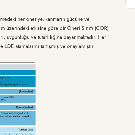
medeki her öneriye, kanıtların gücüne ve
oplum üzerindeki etkisine göre bir Öneri Sınıfı (COR)
tarı, uygunluğu ve tutarlılığına dayanmaktadır. Her
ve LOE atamalarını tartışmış ve onaylamıştır.