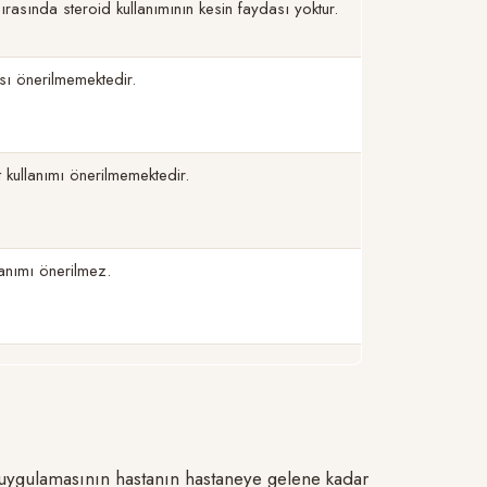
ırasında steroid kullanımının kesin faydası yoktur.
sı önerilmemektedir.
 kullanımı önerilmemektedir.
lanımı önerilmez.
 uygulamasının hastanın hastaneye gelene kadar