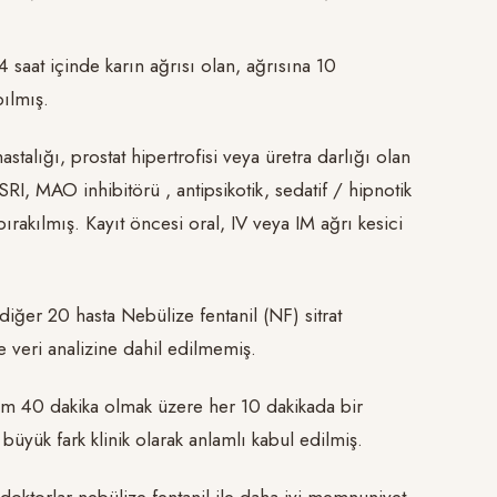
4 saat içinde karın ağrısı olan, ağrısına 10
ılmış.
stalığı, prostat hipertrofisi veya üretra darlığı olan
SRI, MAO inhibitörü , antipsikotik, sedatif / hipnotik
ırakılmış. Kayıt öncesi oral, IV veya IM ağrı kesici
diğer 20 hasta Nebülize fentanil (NF) sitrat
e veri analizine dahil edilmemiş.
lam 40 dakika olmak üzere her 10 dakikada bir
ük fark klinik olarak anlamlı kabul edilmiş.