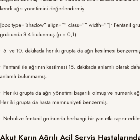
kendi ağrı yönetimini değerlendirmiş.
[box type=”shadow” align=”” class=”” width=””]• Fentanil gru
grubunda 8.4 bulunmuş (p = 0,1).
• 5. ve 10. dakikada her iki grupta da ağrı kesilmesi benzermi
• Fentanil ile ağrının kesilmesi 15. dakikada anlamlı olarak dah
anlamlı bulunmamış.
• Her iki grupta da ağrı yönetimi başarılı olmuş ve numerik a
Her iki grupta da hasta memnuniyeti benzermiş.
• Nebulize fentanil grubunda herhangi bir yan etki rapor edil
Akut Karın Ağrılı Acil Servis Hastaların