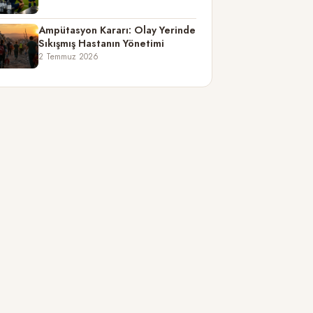
Ampütasyon Kararı: Olay Yerinde
Sıkışmış Hastanın Yönetimi
2 Temmuz 2026