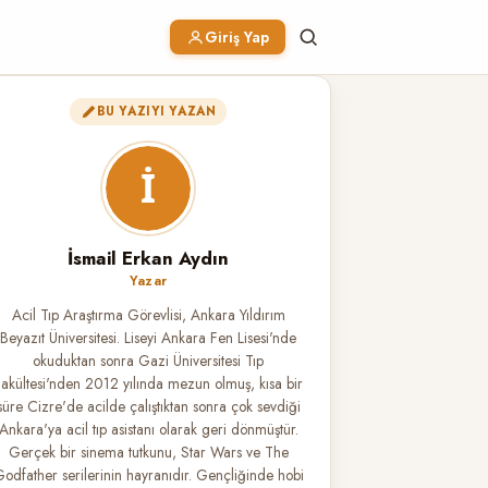
Giriş Yap
BU YAZIYI YAZAN
İsmail Erkan Aydın
Yazar
Acil Tıp Araştırma Görevlisi, Ankara Yıldırım
Beyazıt Üniversitesi. Liseyi Ankara Fen Lisesi'nde
okuduktan sonra Gazi Üniversitesi Tıp
akültesi'nden 2012 yılında mezun olmuş, kısa bir
süre Cizre'de acilde çalıştıktan sonra çok sevdiği
Ankara'ya acil tıp asistanı olarak geri dönmüştür.
Gerçek bir sinema tutkunu, Star Wars ve The
odfather serilerinin hayranıdır. Gençliğinde hobi