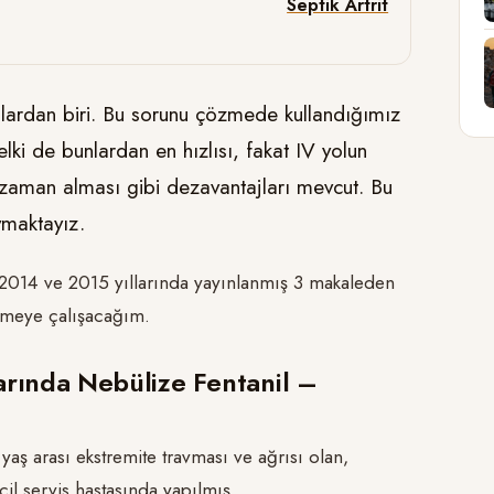
Septik Artrit
unlardan biri. Bu sorunu çözmede kullandığımız
lki de bunlardan en hızlısı, fakat IV yolun
 zaman alması gibi dezavantajları mevcut. Bu
ymaktayız.
2014 ve 2015 yıllarında yayınlanmış 3 makaleden
etmeye çalışacağım.
larında Nebülize Fentanil –
yaş arası ekstremite travması ve ağrısı olan,
il servis hastasında yapılmış.