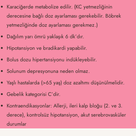
Karaciğerde metabolize edilir. (KC yetmezliğinin
derecesine bağlı doz ayarlaması gerekebilir. Böbrek
yetmezliğinde doz ayarlaması gerekmez.)
Dağılım yarı ömrü yaklaşık 6 dk’dır.
Hipotansiyon ve bradikardi yapabilir.
Bolus dozu hipertansiyonu indükleyebilir.
Solunum depresyonuna neden olmaz.
Yaşlı hastalarda (>65 yaş) doz azaltımı düşünülmelidir.
Gebelik kategorisi C’dir.
Kontraendikasyonlar: Allerji, ileri kalp bloğu (2. ve 3.
derece), kontrolsüz hipotansiyon, akut serebrovasküler
durumlar