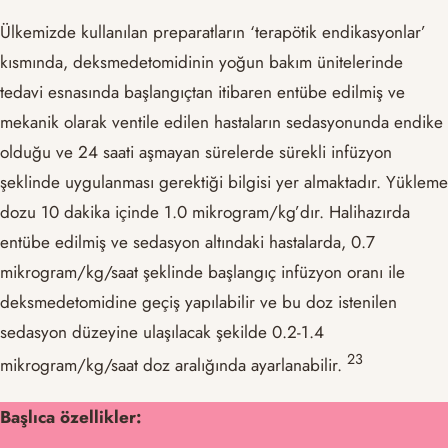
Ülkemizde kullanılan preparatların ‘terapötik endikasyonlar’
kısmında, deksmedetomidinin yoğun bakım ünitelerinde
tedavi esnasında başlangıçtan itibaren entübe edilmiş ve
mekanik olarak ventile edilen hastaların sedasyonunda endike
olduğu ve 24 saati aşmayan sürelerde sürekli infüzyon
şeklinde uygulanması gerektiği bilgisi yer almaktadır. Yükleme
dozu 10 dakika içinde 1.0 mikrogram/kg’dır. Halihazırda
entübe edilmiş ve sedasyon altındaki hastalarda, 0.7
mikrogram/kg/saat şeklinde başlangıç infüzyon oranı ile
deksmedetomidine geçiş yapılabilir ve bu doz istenilen
sedasyon düzeyine ulaşılacak şekilde 0.2-1.4
​2​​3​
mikrogram/kg/saat doz aralığında ayarlanabilir.
Başlıca özellikler: