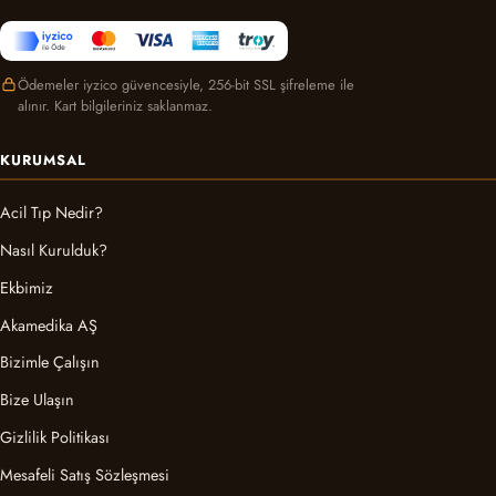
Ödemeler iyzico güvencesiyle, 256-bit SSL şifreleme ile
alınır. Kart bilgileriniz saklanmaz.
KURUMSAL
Acil Tıp Nedir?
Nasıl Kurulduk?
Ekbimiz
Akamedika AŞ
Bizimle Çalışın
Bize Ulaşın
Gizlilik Politikası
Mesafeli Satış Sözleşmesi