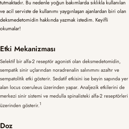
tutmaktadır. Bu nedenle yoğun bakımlarda sıklıkla kullanılan
ve acil serviste de kullanımı yaygınlaşan ajanlardan biri olan
deksmedetomidin hakkında yazmak istedim. Keyifli
okumalar!
Etki Mekanizması
Selektif bir alfa-2 reseptör agonisti olan deksmedetomidin,
sempatik sinir uçlarından noradrenalin salınımını azaltır ve
sempatolitik etki gösterir. Sedatif etkisini ise beyin sapında yer
alan locus coeruleus üzerinden yapar. Analjezik etkilerini de
merkezi sinir sistemi ve medulla spinalisteki alfa-2 reseptörleri
​1​
üzerinden gösterir.
Doz