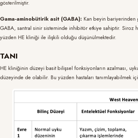
gösterilmiştir.
Gama-aminobütirik asit (GABA):
Kan beyin bariyerinden 
GABA, santral sinir sisteminde inhibitör etkiye sahiptir. Sir
yüzden HE kliniği ile ilişkili olduğu düşünülmektedir.
TANI
HE kliniğinin düzeyi basit bilişsel fonksiyonların azalması, u
düzeyinde de olabilir. Bu yüzden hastaları tanımlayabilmek iç