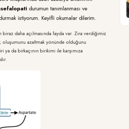
sefalopati
durumun tanımlanması ve
durmak istiyorum. Keyifli okumalar dilerim.
n biraz daha açılmasında fayda var. Zira verdiğimiz
mak; oluşumunu azaltmak yönünde olduğunu
ri ya da birkaçının birikimi ile karşımıza
dır.