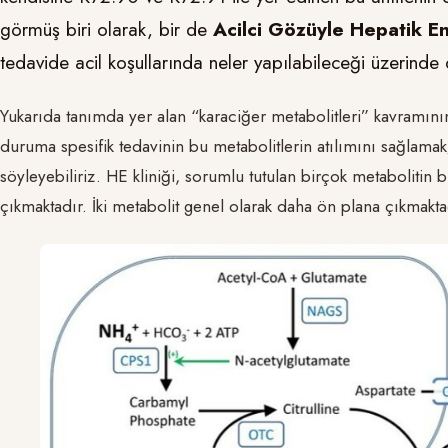
görmüş biri olarak, bir de
Acilci Gözüyle Hepatik En
tedavide acil koşullarında neler yapılabileceği üzerinde 
Yukarıda tanımda yer alan “karaciğer metabolitleri” kavramını
duruma spesifik tedavinin bu metabolitlerin atılımını sağla
söyleyebiliriz. HE kliniği, sorumlu tutulan birçok metabolitin bi
çıkmaktadır. İki metabolit genel olarak daha ön plana çıkmakta