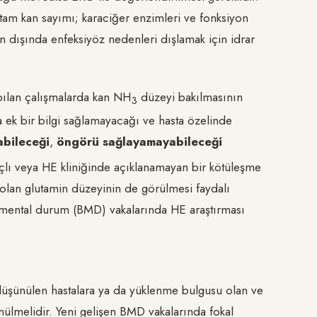
tam kan sayımı; karaciğer enzimleri ve fonksiyon
 dışında enfeksiyöz nedenleri dışlamak için idrar
pılan çalışmalarda kan NH
düzeyi bakılmasının
3
a ek bir bilgi sağlamayacağı ve hasta özelinde
abileceği
,
öngörü sağlayamayabileceği
çlı veya HE kliniğinde açıklanamayan bir kötüleşme
 olan glutamin düzeyinin de görülmesi faydalı
ental durum (BMD) vakalarında HE araştırması
düşünülen hastalara ya da yüklenme bulgusu olan ve
ünülmelidir. Yeni gelişen BMD vakalarında fokal