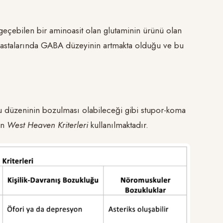
geçebilen bir aminoasit olan glutaminin ürünü olan
oz hastalarında GABA düzeyinin artmakta olduğu ve bu
yku düzeninin bozulması olabileceği gibi stupor-koma
in
West Heaven Kriterleri
kullanılmaktadır.