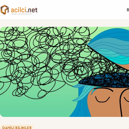
B
DAHILI BILIMLER