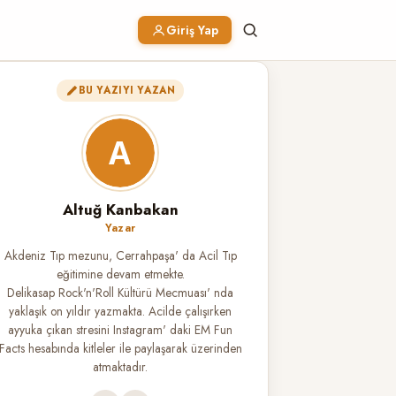
Giriş Yap
BU YAZIYI YAZAN
Altuğ Kanbakan
Yazar
Akdeniz Tıp mezunu, Cerrahpaşa' da Acil Tıp
eğitimine devam etmekte.
Delikasap Rock'n'Roll Kültürü Mecmuası' nda
yaklaşık on yıldır yazmakta. Acilde çalışırken
ayyuka çıkan stresini Instagram' daki EM Fun
Facts hesabında kitleler ile paylaşarak üzerinden
atmaktadır.