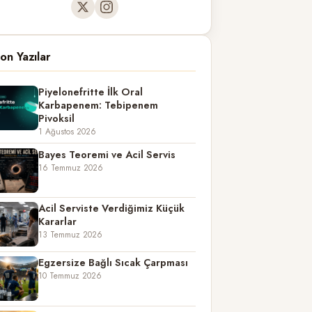
on Yazılar
Piyelonefritte İlk Oral
Karbapenem: Tebipenem
Pivoksil
1 Ağustos 2026
Bayes Teoremi ve Acil Servis
16 Temmuz 2026
Acil Serviste Verdiğimiz Küçük
Kararlar
13 Temmuz 2026
Egzersize Bağlı Sıcak Çarpması
10 Temmuz 2026