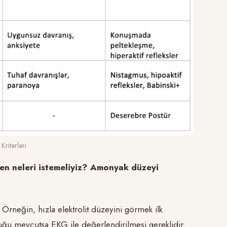
riterleri
den neleri istemeliyiz? Amonyak düzeyi
 Örneğin, hızla elektrolit düzeyini görmek ilk
luğu mevcutsa EKG ile değerlendirilmesi gereklidir.