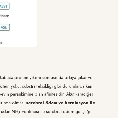
abaca protein yıkımı sonrasında ortaya çıkar ve
otein yükü, substrat eksikliği gibi durumlarda kan
eyin parankimine olan afinitesidir. Akut karaciğer
erinde olması
serebral ödem ve herniasyon ile
ğrudan NH
verilmesi ile serebral ödem geliştiği
3