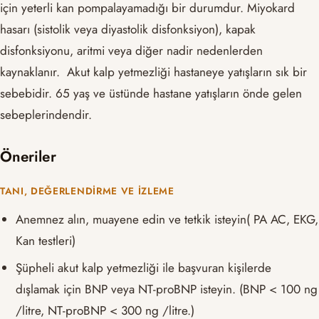
için yeterli kan pompalayamadığı bir durumdur. Miyokard
hasarı (sistolik veya diyastolik disfonksiyon), kapak
disfonksiyonu, aritmi veya diğer nadir nedenlerden
kaynaklanır. Akut kalp yetmezliği hastaneye yatışların sık bir
sebebidir. 65 yaş ve üstünde hastane yatışların önde gelen
sebeplerindendir.
Öneriler
TANI, DEĞERLENDIRME VE İZLEME
Anemnez alın, muayene edin ve tetkik isteyin( PA AC, EKG,
Kan testleri)
Şüpheli akut kalp yetmezliği ile başvuran kişilerde
dışlamak için BNP veya NT-proBNP isteyin. (BNP < 100 ng
/litre, NT-proBNP < 300 ng /litre.)