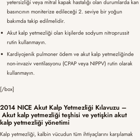
yetersizliği veya mitral kapak hastalığı olan durumlarda kan
basıncının moniterize edileceği 2. seviye bir yoğun
bakımda takip edilmelidir.
Akut kalp yetmezliği olan kişilerde sodyum nitroprussit
rutin kullanmayın.
Kardiyojenik pulmoner ödem ve akut kalp yetmezliğinde
non-invaziv ventilasyonu (CPAP veya NIPPV) rutin olarak
kullanmayın.
[/box]
2014 NICE Akut Kalp Yetmezliği Kılavuzu –
Akut kalp yetmezliği teşhisi ve yetişkin akut
kalp yetmezliği yönetimi
Kalp yetmezliği, kalbin vücudun tüm ihtiyaçlarını karşılamak