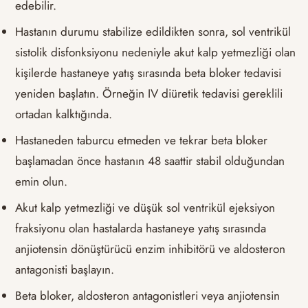
edebilir.
Hastanın durumu stabilize edildikten sonra, sol ventrikül
sistolik disfonksiyonu nedeniyle akut kalp yetmezliği olan
kişilerde hastaneye yatış sırasında beta bloker tedavisi
yeniden başlatın. Örneğin IV diüretik tedavisi gereklili
ortadan kalktığında.
Hastaneden taburcu etmeden ve tekrar beta bloker
başlamadan önce hastanın 48 saattir stabil olduğundan
emin olun.
Akut kalp yetmezliği ve düşük sol ventrikül ejeksiyon
fraksiyonu olan hastalarda hastaneye yatış sırasında
anjiotensin dönüştürücü enzim inhibitörü ve aldosteron
antagonisti başlayın.
Beta bloker, aldosteron antagonistleri veya anjiotensin