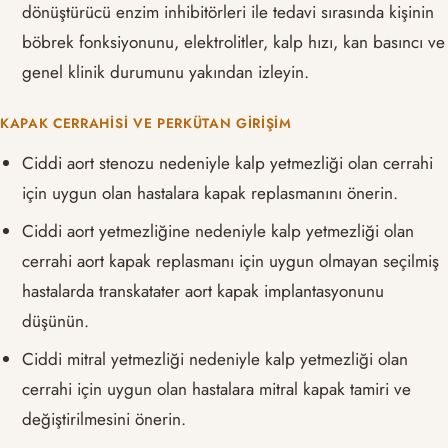
dönüştürücü enzim inhibitörleri ile tedavi sırasında kişinin
böbrek fonksiyonunu, elektrolitler, kalp hızı, kan basıncı ve
genel klinik durumunu yakından izleyin.
KAPAK CERRAHISI VE PERKÜTAN GIRIŞIM
Ciddi aort stenozu nedeniyle kalp yetmezliği olan cerrahi
için uygun olan hastalara kapak replasmanını önerin.
Ciddi aort yetmezliğine nedeniyle kalp yetmezliği olan
cerrahi aort kapak replasmanı için uygun olmayan seçilmiş
hastalarda transkatater aort kapak implantasyonunu
düşünün.
Ciddi mitral yetmezliği nedeniyle kalp yetmezliği olan
cerrahi için uygun olan hastalara mitral kapak tamiri ve
değiştirilmesini önerin.