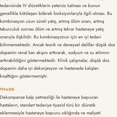
tedavisinde IV diüretiklerin yetersiz kalması ve bunun
genellikle kötüleşen böbrek fonksiyonlarıyla ilgili olması. Bu
kombinasyon uzun süreli yatış, artmış ölüm oranı, artmış
taburculuk sonrası ölüm ve artmış tekrar hastaneye yatış
oranıyla ilişkilidir. Bu kombinasyonun için en iyi tedavi
bilinmemektedir. Ancak teorik ve deneysel deliller düşük doz
dopamin renal kan akışını arttırarak, sodyum ve su atılımını
arttırabildiğini göstermektedir. Klinik çalışmalar, düşük doz
dopamin daha iyi dekonjesyon ve hastanede kalışları
kısalttığını göstermemiştir.
TIYAZID
Dekompanze kalp yetmezliği ile hastaneye başvuran
hastaların, standart tedaviye tiyazid türü bir diüretik
eklenmesiyle hastaneye başvuru sıklığında ve maliyeti