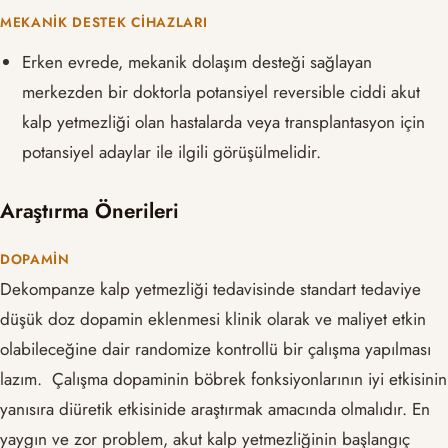
MEKANIK DESTEK CIHAZLARI
Erken evrede, mekanik dolaşım desteği sağlayan
merkezden bir doktorla potansiyel reversible ciddi akut
kalp yetmezliği olan hastalarda veya transplantasyon için
potansiyel adaylar ile ilgili görüşülmelidir.
Araştırma Önerileri
DOPAMIN
Dekompanze kalp yetmezliği tedavisinde standart tedaviye
düşük doz dopamin eklenmesi klinik olarak ve maliyet etkin
olabileceğine dair randomize kontrollü bir çalışma yapılması
lazım. Çalışma dopaminin böbrek fonksiyonlarının iyi etkisinin
yanısıra diüretik etkisinide araştırmak amacında olmalıdır. En
yaygın ve zor problem, akut kalp yetmezliğinin başlangıç