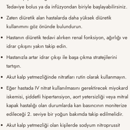
Tedaviye bolus ya da infüzyondan biriyle başlayabilirsiniz.
Zaten diüretik alan hastalarda daha yüksek diüretik
kullanımını göz önünde bulundurun.
Hastanın diüretik tedavi alırken renal fonksiyon, ağırlığı ve
idrar çıkışını yakın takip edin.
Hastanızla artar idrar çıkışı ile başa çıkma stratejilerini
tartışın.
Akut kalp yetmezliğinde nitratları rutin olarak kullanmayın.
Eğer hastada IV nitrat kullanılmasını gerektirecek miyokard
iskemisi, şiddetli hipertansiyon, aort yetersizliği veya mitral
kapak hastalığı olan durumlarda kan basıncının moniterize
edileceği 2. seviye bir yoğun bakımda takip edilmelidir.
Akut kalp yetmezliği olan kişilerde sodyum nitroprussit