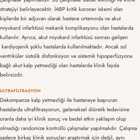
stratejiyi belirleyecektir. İABP kritik koroner iskemi olan
kişilerde bir adjuvan olarak hastane ortamında ve akut
miyokard infarktüsü mekanik komplikasyonu olan hastalarda
kullanılır. Ayrıca, akut miyokard infarktüsü sonrası gelişen
kardiyojenik şoklu hastalarda kullanılmaktadır. Ancak sol
ventriküler sistolik disfonksiyon ve sistemik hipoperfüzyona
bağlı akut kalp yetmezliği olan hastalarda klinik fayda
belirsizdir.
ULTRAFILTRASYON
Dekompanze kalp yetmezliği ile hastaneye başvuran
hastalarda ultrafiltrasyonun, geleneksel diüretik tedavisine
oranla daha iyi klinik sonuç ve bedel etkin yaklaşım olup
olmadığı randomize kontrollü çalışmalar yapılmalıdır. Çalışma
sadece birkaç klinik sonuçları araştırmak için değil, aynı