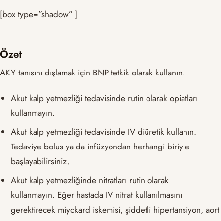
[box type=”shadow” ]
Özet
AKY tanısını dışlamak için BNP tetkik olarak kullanın.
Akut kalp yetmezliği tedavisinde rutin olarak opiatları
kullanmayın.
Akut kalp yetmezliği tedavisinde IV diüretik kullanın.
Tedaviye bolus ya da infüzyondan herhangi biriyle
başlayabilirsiniz.
Akut kalp yetmezliğinde nitratları rutin olarak
kullanmayın. Eğer hastada IV nitrat kullanılmasını
gerektirecek miyokard iskemisi, şiddetli hipertansiyon, aort