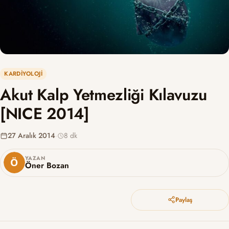
KARDIYOLOJI
Akut Kalp Yetmezliği Kılavuzu
[NICE 2014]
27 Aralık 2014
·
8 dk
YAZAN
Öner Bozan
Paylaş