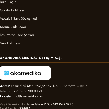
Bize Ulaşın
Gizlilik Politikası
Mesafeli Satış Sözleşmesi
Sorumluluk Reddi
Teslimat ve İade Şartları
Veri Politikası
AKAMEDIKA MEDIKAL GELIŞIM A.Ş.
Adres:
Kazımdirik Mah. 296/2 Sok. No:33 Bornova – İzmir
Telefon:
+90 232 700 00 21
E-posta:
info@akamedika.com
Vergi Dairesi / No
Hasan Tahsin V.D. · 012 065 3920
Ticari Sicil No
225989