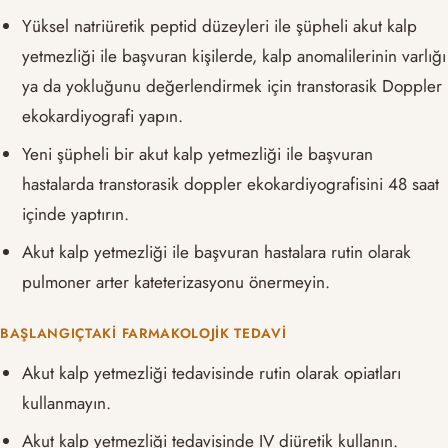
Yüksel natriüretik peptid düzeyleri ile şüpheli akut kalp
yetmezliği ile başvuran kişilerde, kalp anomalilerinin varlığı
ya da yokluğunu değerlendirmek için transtorasik Doppler
ekokardiyografi yapın.
Yeni şüpheli bir akut kalp yetmezliği ile başvuran
hastalarda transtorasik doppler ekokardiyografisini 48 saat
içinde yaptırın.
Akut kalp yetmezliği ile başvuran hastalara rutin olarak
pulmoner arter kateterizasyonu önermeyin.
BAŞLANGIÇTAKI FARMAKOLOJIK TEDAVI
Akut kalp yetmezliği tedavisinde rutin olarak opiatları
kullanmayın.
Akut kalp yetmezliği tedavisinde IV diüretik kullanın.