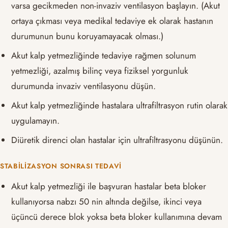
varsa gecikmeden non-invaziv ventilasyon başlayın. (Akut
ortaya çıkması veya medikal tedaviye ek olarak hastanın
durumunun bunu koruyamayacak olması.)
Akut kalp yetmezliğinde tedaviye rağmen solunum
yetmezliği, azalmış bilinç veya fiziksel yorgunluk
durumunda invaziv ventilasyonu düşün.
Akut kalp yetmezliğinde hastalara ultrafiltrasyon rutin olarak
uygulamayın.
Diüretik direnci olan hastalar için ultrafiltrasyonu düşünün.
STABILIZASYON SONRASI TEDAVI
Akut kalp yetmezliği ile başvuran hastalar beta bloker
kullanıyorsa nabzı 50 nin altında değilse, ikinci veya
üçüncü derece blok yoksa beta bloker kullanımına devam