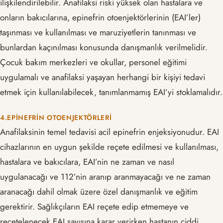
ilişkilendirilebilir. Anafilaksi riski yüksek olan hastalara ve
onların bakıcılarına, epinefrin otoenjektörlerinin (EAI’ler)
taşınması ve kullanılması ve maruziyetlerin tanınması ve
bunlardan kaçınılması konusunda danışmanlık verilmelidir.
Çocuk bakım merkezleri ve okullar, personel eğitimi
uygulamalı ve anafilaksi yaşayan herhangi bir kişiyi tedavi
etmek için kullanılabilecek, tanımlanmamış EAI’yi stoklamalıdır.
4.EPINEFRIN OTOENJEKTÖRLERI
Anafilaksinin temel tedavisi acil epinefrin enjeksiyonudur. EAI
cihazlarının en uygun şekilde reçete edilmesi ve kullanılması,
hastalara ve bakıcılara, EAI’nin ne zaman ve nasıl
uygulanacağı ve 112’nin aranıp aranmayacağı ve ne zaman
aranacağı dahil olmak üzere özel danışmanlık ve eğitim
gerektirir. Sağlıkçıların EAI reçete edip etmemeye ve
reçetelenecek EAI sayısına karar verirken hastanın ciddi