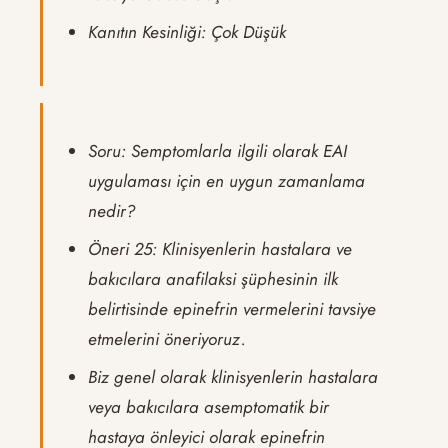
Kanıtın Kesinliği: Çok Düşük
Soru: Semptomlarla ilgili olarak EAI
uygulaması için en uygun zamanlama
nedir?
Öneri 25: Klinisyenlerin hastalara ve
bakıcılara anafilaksi şüphesinin ilk
belirtisinde epinefrin vermelerini tavsiye
etmelerini öneriyoruz.
Biz genel olarak klinisyenlerin hastalara
veya bakıcılara asemptomatik bir
hastaya önleyici olarak epinefrin