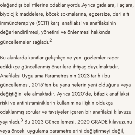
olağandışı belirtilerine odaklanıyordu.Ayrıca gıdalara, ilaçlara,
biyolojik maddelere, böcek sokmalarına, egzersize, deri altı
immünoterapiye (SCIT) karşı anafilaksi ve anafilaksinin
değerlendirilmesi, yönetimi ve önlenmesi hakkında
​2​
güncellemeler sağladı.
Bu alanlarda kanıtlar geliştikçe ve yeni gözlemler rapor
edildikçe güncellenmiş önerilere ihtiyaç duyulmaktadır.
Anafilaksi Uygulama Parametresinin 2023 tarihli bu
güncellemesi, 2015’ten bu yana nelerin yeni olduğunu veya
değiştiğini ele almaktadır. Ayrıca 2020’de, bifazik anafilaksi
riski ve antihistaminiklerin kullanımına ilişkin oldukça
odaklanmış sorular ve tavsiyeler içeren bir anafilaksi kılavuzu
​3​
yayınladı.
Bu 2023 Güncellemesi, 2020 GRADE kılavuzunu
veya önceki uygulama parametrelerini değiştirmeyi değil,