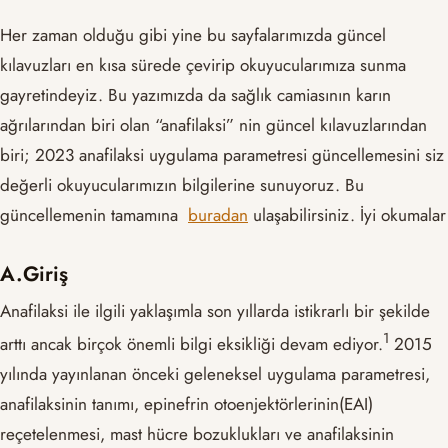
Her zaman olduğu gibi yine bu sayfalarımızda güncel
kılavuzları en kısa sürede çevirip okuyucularımıza sunma
gayretindeyiz. Bu yazımızda da sağlık camiasının karın
ağrılarından biri olan “anafilaksi” nin güncel kılavuzlarından
biri; 2023 anafilaksi uygulama parametresi güncellemesini siz
değerli okuyucularımızın bilgilerine sunuyoruz. Bu
güncellemenin tamamına
buradan
ulaşabilirsiniz. İyi okumalar
A.Giriş
Anafilaksi ile ilgili yaklaşımla son yıllarda istikrarlı bir şekilde
​1​
arttı ancak birçok önemli bilgi eksikliği devam ediyor.
2015
yılında yayınlanan önceki geleneksel uygulama parametresi,
anafilaksinin tanımı, epinefrin otoenjektörlerinin(EAI)
reçetelenmesi, mast hücre bozuklukları ve anafilaksinin