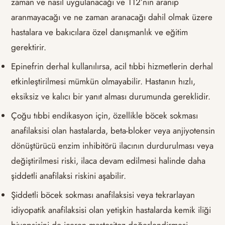
zaman ve nasıl uygulanacağı ve 112’nin aranıp
aranmayacağı ve ne zaman aranacağı dahil olmak üzere
hastalara ve bakıcılara özel danışmanlık ve eğitim
gerektirir.
Epinefrin derhal kullanılırsa, acil tıbbi hizmetlerin derhal
etkinleştirilmesi mümkün olmayabilir. Hastanın hızlı,
eksiksiz ve kalıcı bir yanıt alması durumunda gereklidir.
Çoğu tıbbi endikasyon için, özellikle böcek sokması
anafilaksisi olan hastalarda, beta-bloker veya anjiyotensin
dönüştürücü enzim inhibitörü ilacının durdurulması veya
değiştirilmesi riski, ilaca devam edilmesi halinde daha
şiddetli anafilaksi riskini aşabilir.
Şiddetli böcek sokması anafilaksisi veya tekrarlayan
idiyopatik anafilaksisi olan yetişkin hastalarda kemik iliği
biyopsisini de içeren mastositoz değerlendirmesi