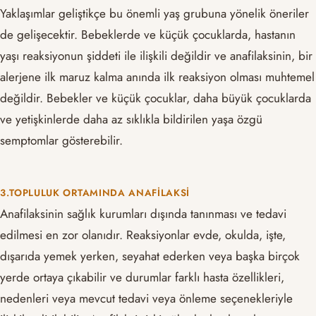
Yaklaşımlar geliştikçe bu önemli yaş grubuna yönelik öneriler
de gelişecektir. Bebeklerde ve küçük çocuklarda, hastanın
yaşı reaksiyonun şiddeti ile ilişkili değildir ve anafilaksinin, bir
alerjene ilk maruz kalma anında ilk reaksiyon olması muhtemel
değildir. Bebekler ve küçük çocuklar, daha büyük çocuklarda
ve yetişkinlerde daha az sıklıkla bildirilen yaşa özgü
semptomlar gösterebilir.
3.TOPLULUK ORTAMINDA ANAFILAKSI
Anafilaksinin sağlık kurumları dışında tanınması ve tedavi
edilmesi en zor olanıdır. Reaksiyonlar evde, okulda, işte,
dışarıda yemek yerken, seyahat ederken veya başka birçok
yerde ortaya çıkabilir ve durumlar farklı hasta özellikleri,
nedenleri veya mevcut tedavi veya önleme seçenekleriyle