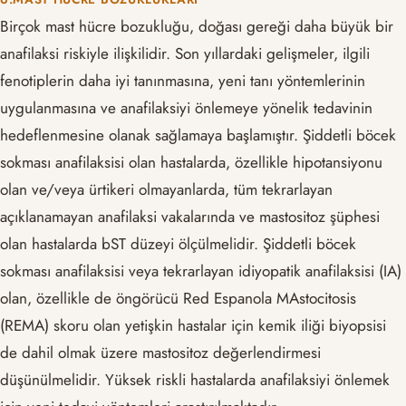
Birçok mast hücre bozukluğu, doğası gereği daha büyük bir
anafilaksi riskiyle ilişkilidir. Son yıllardaki gelişmeler, ilgili
fenotiplerin daha iyi tanınmasına, yeni tanı yöntemlerinin
uygulanmasına ve anafilaksiyi önlemeye yönelik tedavinin
hedeflenmesine olanak sağlamaya başlamıştır. Şiddetli böcek
sokması anafilaksisi olan hastalarda, özellikle hipotansiyonu
olan ve/veya ürtikeri olmayanlarda, tüm tekrarlayan
açıklanamayan anafilaksi vakalarında ve mastositoz şüphesi
olan hastalarda bST düzeyi ölçülmelidir. Şiddetli böcek
sokması anafilaksisi veya tekrarlayan idiyopatik anafilaksisi (IA)
olan, özellikle de öngörücü Red Espanola MAstocitosis
(REMA) skoru olan yetişkin hastalar için kemik iliği biyopsisi
de dahil olmak üzere mastositoz değerlendirmesi
düşünülmelidir. Yüksek riskli hastalarda anafilaksiyi önlemek