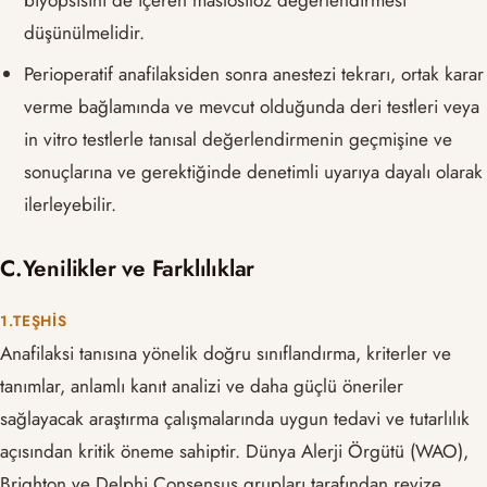
düşünülmelidir.
Perioperatif anafilaksiden sonra anestezi tekrarı, ortak karar
verme bağlamında ve mevcut olduğunda deri testleri veya
in vitro testlerle tanısal değerlendirmenin geçmişine ve
sonuçlarına ve gerektiğinde denetimli uyarıya dayalı olarak
ilerleyebilir.
C.Yenilikler ve Farklılıklar
1.TEŞHIS
Anafilaksi tanısına yönelik doğru sınıflandırma, kriterler ve
tanımlar, anlamlı kanıt analizi ve daha güçlü öneriler
sağlayacak araştırma çalışmalarında uygun tedavi ve tutarlılık
açısından kritik öneme sahiptir. Dünya Alerji Örgütü (WAO),
Brighton ve Delphi Consensus grupları tarafından revize