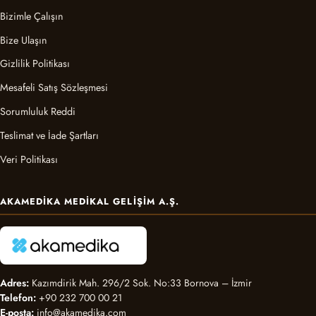
Bizimle Çalışın
Bize Ulaşın
Gizlilik Politikası
Mesafeli Satış Sözleşmesi
Sorumluluk Reddi
Teslimat ve İade Şartları
Veri Politikası
AKAMEDIKA MEDIKAL GELIŞIM A.Ş.
Adres:
Kazımdirik Mah. 296/2 Sok. No:33 Bornova – İzmir
Telefon:
+90 232 700 00 21
E-posta:
info@akamedika.com