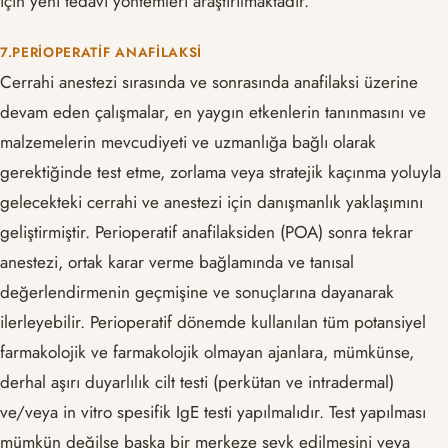
için yeni tedavi yöntemleri araştırılmaktadır.
7.PERIOPERATIF ANAFILAKSI
Cerrahi anestezi sırasında ve sonrasında anafilaksi üzerine
devam eden çalışmalar, en yaygın etkenlerin tanınmasını ve
malzemelerin mevcudiyeti ve uzmanlığa bağlı olarak
gerektiğinde test etme, zorlama veya stratejik kaçınma yoluyla
gelecekteki cerrahi ve anestezi için danışmanlık yaklaşımını
geliştirmiştir. Perioperatif anafilaksiden (POA) sonra tekrar
anestezi, ortak karar verme bağlamında ve tanısal
değerlendirmenin geçmişine ve sonuçlarına dayanarak
ilerleyebilir. Perioperatif dönemde kullanılan tüm potansiyel
farmakolojik ve farmakolojik olmayan ajanlara, mümkünse,
derhal aşırı duyarlılık cilt testi (perkütan ve intradermal)
ve/veya in vitro spesifik IgE testi yapılmalıdır. Test yapılması
mümkün değilse başka bir merkeze sevk edilmesini veya