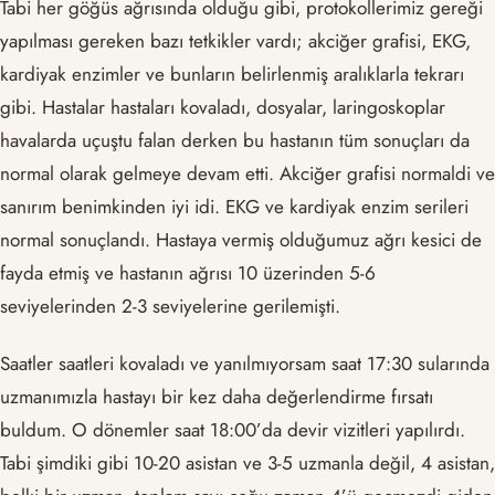
Tabi her göğüs ağrısında olduğu gibi, protokollerimiz gereği
yapılması gereken bazı tetkikler vardı; akciğer grafisi, EKG,
kardiyak enzimler ve bunların belirlenmiş aralıklarla tekrarı
gibi. Hastalar hastaları kovaladı, dosyalar, laringoskoplar
havalarda uçuştu falan derken bu hastanın tüm sonuçları da
normal olarak gelmeye devam etti. Akciğer grafisi normaldi ve
sanırım benimkinden iyi idi. EKG ve kardiyak enzim serileri
normal sonuçlandı. Hastaya vermiş olduğumuz ağrı kesici de
fayda etmiş ve hastanın ağrısı 10 üzerinden 5-6
seviyelerinden 2-3 seviyelerine gerilemişti.
Saatler saatleri kovaladı ve yanılmıyorsam saat 17:30 sularında
uzmanımızla hastayı bir kez daha değerlendirme fırsatı
buldum. O dönemler saat 18:00’da devir vizitleri yapılırdı.
Tabi şimdiki gibi 10-20 asistan ve 3-5 uzmanla değil, 4 asistan,