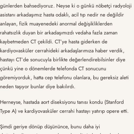
günlerden bahsediyoruz. Neyse ki o günkü nöbetçi radyoloji
asistanı arkadaşımız hasta odaklı, acil tıp nedir ne değildir
anlayan, fizik muayenedeki anormal değişikliklerden
rahatsızlık duyan bir arkadaşımızdı vedaha fazla zaman
kaybetmeden CT çekildi. CT’ye hasta giderken de
kardiyovasküler cerrahideki arkadaşlarımıza haber verdik,
hastayı CT’de sonucuyla birlikte değerlendirebilsinler diye
çünkü yine o dönemlerde telefonda CT sonucunu
göremiyorduk, hatta cep telefonu olanlara, bu gereksiz aleti
neden taşıyor bunlar diye bakılırdı.
Herneyse, hastada aort diseksiyonu tanısı kondu (Stanford
Type A) ve kardiyovasküler cerrahi hastayı yatırıp opere etti.
Şimdi geriye dönüp düşününce, bunu daha iyi