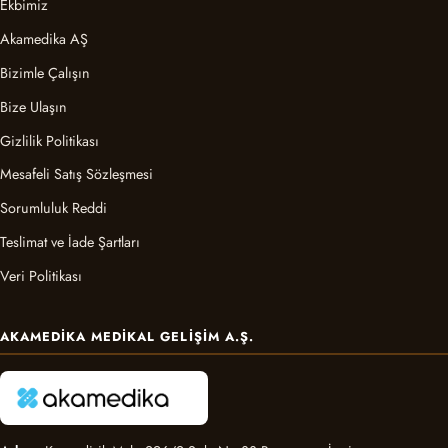
Ekbimiz
Akamedika AŞ
Bizimle Çalışın
Bize Ulaşın
Gizlilik Politikası
Mesafeli Satış Sözleşmesi
Sorumluluk Reddi
Teslimat ve İade Şartları
Veri Politikası
AKAMEDIKA MEDIKAL GELIŞIM A.Ş.