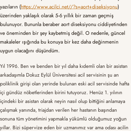
yazıların (
https://www.acilci.net//?s=aort+diseksiyonu
)
üzerinden yaklaşık olarak 5-6 yıllık bir zaman geçmiş
bulunuyor. Bununla beraber aort diseksiyonu ciddiyetinden
ve öneminden bir şey kaybetmiş değil. O nedenle, güncel
makaleler ışığında bu konuya bir kez daha değinmenin
uygun olacağını düşündüm.
Yıl 1996. Ben ve benden bir yıl daha kıdemli olan bir asistan
arkadaşımla Dokuz Eylül Üniversitesi acil servisinin şu an
poliklinik girişi olan yerinde bulunan eski acil servisinde hafta
içi gündüz nöbetlerinden birini tutuyoruz. Henüz 1. yılının
içindeki bir asistan olarak neyin nasıl olup bittiğini anlamaya
çalışmak yanında, triajdan verilen her hastanın başından
sonuna tüm yönetimini yapmakla yükümlü olduğumuz yoğun
yıllar. Bizi süpervize eden bir uzmanımız var ama odası acilin