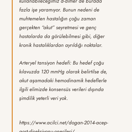
kullanabileceğimiz d-dimer de burada
fazla işe yaramıyor. Bunun nedeni de
muhtemelen hastalığın çoğu zaman
gerçekten “akut” seyretmesi ve genç
hastalarda da görülebilmesi gibi, diğer
kronik hastalıklardan ayrıldığı noktalar.
Arteryel tansiyon hedefi: Bu hedef çoğu
kılavuzda 120 mmHg olarak belirtilse de,
akut aşamadaki hemodinamik hedeflerle
ilgili elimizde konsensüs verileri dışında
şimdilik yeterli veri yok.
https://www.acilci.net/dogan-2014-acep-
aort-diseksiyonu-onerileri/