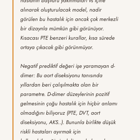
hastanın başvuru yakınmaları vs içine
alınarak oluşturulacak model, nadir
görülen bu hastalık için ancak çok merkezli
bir dizaynla mümkün gibi görünüyor.
Kısacası PTE benzeri kurallar, kısa sürede
ortaya çıkacak gibi görünmüyor.
Negatif prediktif değeri işe yaramayan d-
dimer: Bu aort diseksiyonu tanısında
yıllardan beri çalışılmakta olan bir
parametre. D-dimer düzeylerinin pozitif
gelmesinin çoğu hastalık için hiçbir anlamı
olmadığını biliyoruz (PTE, DVT, aort
diseksiyonu, AKS..). Bununla birlikte düşük
riskli hastaları ayırmak için