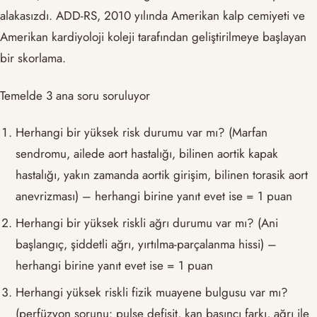
alakasızdı. ADD-RS, 2010 yılında Amerikan kalp cemiyeti ve
Amerikan kardiyoloji koleji tarafından geliştirilmeye başlayan
bir skorlama.
Temelde 3 ana soru soruluyor
Herhangi bir yüksek risk durumu var mı? (Marfan
sendromu, ailede aort hastalığı, bilinen aortik kapak
hastalığı, yakın zamanda aortik girişim, bilinen torasik aort
anevrizması) – herhangi birine yanıt evet ise = 1 puan
Herhangi bir yüksek riskli ağrı durumu var mı? (Ani
başlangıç, şiddetli ağrı, yırtılma-parçalanma hissi) –
herhangi birine yanıt evet ise = 1 puan
Herhangi yüksek riskli fizik muayene bulgusu var mı?
(perfüzyon sorunu: pulse defisit, kan basıncı farkı, ağrı ile