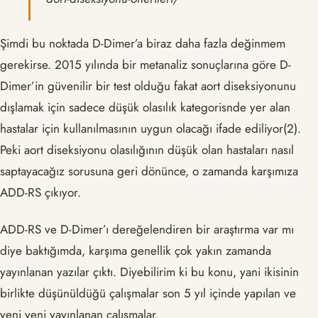
Şimdi bu noktada D-Dimer’a biraz daha fazla değinmem
gerekirse. 2015 yılında bir metanaliz sonuçlarına göre D-
Dimer’in güvenilir bir test olduğu fakat aort diseksiyonunu
dışlamak için sadece düşük olasılık kategorisnde yer alan
hastalar için kullanılmasının uygun olacağı ifade ediliyor(2).
Peki aort diseksiyonu olasılığının düşük olan hastaları nasıl
saptayacağız sorusuna geri dönünce, o zamanda karşımıza
ADD-RS çıkıyor.
ADD-RS ve D-Dimer’ı dereğelendiren bir araştırma var mı
diye baktığımda, karşıma genellik çok yakın zamanda
yayınlanan yazılar çıktı. Diyebilirim ki bu konu, yani ikisinin
birlikte düşünüldüğü çalışmalar son 5 yıl içinde yapılan ve
yeni yeni yayınlanan çalışmalar.