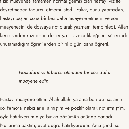
fizik muayenesi tamamen normal gelmiş olan hastayı vizitte
devretmeden taburcu etmemi istedi. Fakat, bunu yapmadan,
hastayı baştan sona bir kez daha muayene etmemi ve son
muayenesini de dosyaya not olarak yazmamı tembihledi. Allah
kendisinden razı olsun derler ya… Uzmanlık eğitimi sürecinde
unutamadığım öğretilerden birini o gün bana öğretti.
Hastalarınızı taburcu etmeden bir kez daha
muayene edin
Hastayı muayene ettim. Allah allah, ya ama ben bu hastanın
sol femoral nabızlarını almıştım ve pozitif olarak not etmiştim,
öyle hatırlıyorum diye bir an gözümün önünde parladı.
Notlarıma baktım, evet doğru hatırlıyordum. Ama şimdi sol