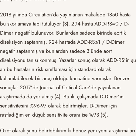
2018 yılında Circulation’da yayınlanan makalede 1850 hasta
bu skorlamaya tabi tutuluyor (3). 294 hasta ADD-RS=0 / D-
Dimer negatif bulunuyor. Bunlardan sadece birinde aortik
diseksiyon saptanmış. 924 hastada ADD-RS≤1 / D-Dimer
negatif saptanmış ve bunlardan sadece 3’ünde aort
diseksiyonu tanısı konmuş. Yazarlar sonuç olarak ADD-RS’in şu
an bu hastaların risk sınıflaması için standard olarak
kullanılabilecek bir araç olduğu kanaatine varmışlar. Benzer
sonuçlar 2017’de Journal of Critical Care’de yayınlanan
araştırmada da yer almış (4). Bu iki çalışmada D-Dimer’in
sensitivitesini %96-97 olarak belirtmişler. D-Dimer için
rastladığım en düşük sensitivite oranı ise %93 (5).
Özet olarak şunu belirtebilirim ki henüz yeni yeni araştırmaları