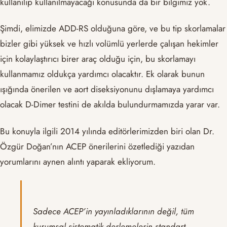
kullanılıp kullanılmayacağı konusunda da bir bilgimiz yok.
Şimdi, elimizde ADD-RS olduğuna göre, ve bu tip skorlamalar
bizler gibi yüksek ve hızlı volümlü yerlerde çalışan hekimler
için kolaylaştırıcı birer araç olduğu için, bu skorlamayı
kullanmamız oldukça yardımcı olacaktır. Ek olarak bunun
ışığında önerilen ve aort diseksiyonunu dışlamaya yardımcı
olacak D-Dimer testini de akılda bulundurmamızda yarar var.
Bu konuyla ilgili 2014 yılında editörlerimizden biri olan Dr.
Özgür Doğan’nın ACEP önerilerini özetlediği yazıdan
yorumlarını aynen alıntı yaparak ekliyorum.
Sadece ACEP’in yayınladıklarının değil, tüm
kurumsal sistematik derlemelerin standart