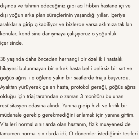
dışında ve tahmin edeceğiniz gibi acil tıbbın hastane içi ve
dışı yoğun arka plan süreçlerinin yaşandığı yıllar, içeriye
aralıklarla girip çıkabiliyor ve bizlerde varsa aklımıza takılan
konular, kendisine danışmaya çalışıyoruz o yoğunluk
içerisinde.
38 yaşında daha önceden herhangi bir özellikli hastalık
hikayesi bulunmayan bir erkek hasta belli belirsiz bir sırt ve
göğüs ağrısı ile öğlene yakın bir saatlerde triaja başvurdu.
Ayaktan yürüyerek gelen hasta, protokol gereği, göğüs ağrısı
olduğu için triaj tarafından o zaman 3 monitörü bulunan
resüsitasyon odasına alındı. Yanına gidip hızlı ve kritik bir
müdahale gerekip gerekmediğini anlamak için yanına gittim.
Vitalleri normal sınırlarda olan hastanın, fizik muayenesi de
tamamen normal sınırlarda idi. O dönemler istediğimiz testleri