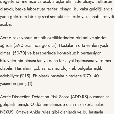
değerlendirmemize yaracak araçlar elimizde olsaydı, ultrason
olsaydı, başka laboratuar testleri olsaydı bu vaka geldiği anda
yada geldikten bir kaç saat sonraki testlerde yakalanabilirmiydi
acaba.
Aort diseksiyonunun tipik özelliklerinden biri ani ve şiddetli
ağrıdır (%90 oranında görülür). Hastaların orta ve ileri yaşlı
olması (50-70) ve beraberinde kontrolsüz hipertansiyon
hikayelerinin olması tanıya daha fazla yaklaşılmasına yardımcı
olabilir. Hastaların çok azında nörolojik ek bulgular eşlik
edebiliyor (%15). Ek olarak hastaların sadece %7’si 40
yaşından genç (1).
Aortic Dissection Detection Risk Score (ADD-RS) o zamanlar
geliştirilmemişti. O dönem elimizde olan risk skorlamaları
NEXUS, Ottawa Ankle rules gibi olanlardı ve bu hastayla