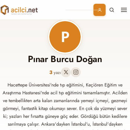
Me
Branşlar
Konular
Kurumsal
Pınar Burcu Doğan
Abonelik
3
yazı
Hacettepe Üniversitesi'nde tıp eğitimini, Keçiören Eğitim ve
Araştırma Hastanesi'nde acil tıp eğitimini tamamlamıştır. Acilden
ve tembellikten arta kalan zamanlarında yemeyi içmeyi, gezmeyi
görmeyi, fantastik kitap okumayı sever. En çok da yüzmeyi sever
ki; yazları her fırsatta güneye göç eder. Gördüğü bütün kedilere
sarılmaya çalışır. Ankara'dayken İstanbul'u, İstanbul'dayken