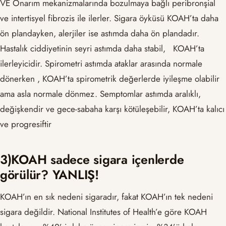
VE Onarım mekanizmalarında bozulmaya bağlı peribronşial
ve intertisyel fibrozis ile ilerler. Sigara öyküsü KOAH’ta daha
ön plandayken, alerjiler ise astımda daha ön plandadır.
Hastalık ciddiyetinin seyri astımda daha stabil, KOAH’ta
ilerleyicidir. Spirometri astımda ataklar arasında normale
dönerken , KOAH’ta spirometrik değerlerde iyileşme olabilir
ama asla normale dönmez. Semptomlar astımda aralıklı,
değişkendir ve gece-sabaha karşı kötüleşebilir, KOAH’ta kalıcı
ve progresiftir
3)KOAH sadece sigara içenlerde
görülür? YANLIŞ!
KOAH’ın en sık nedeni sigaradır, fakat KOAH’ın tek nedeni
sigara değildir. National Institutes of Health’e göre KOAH