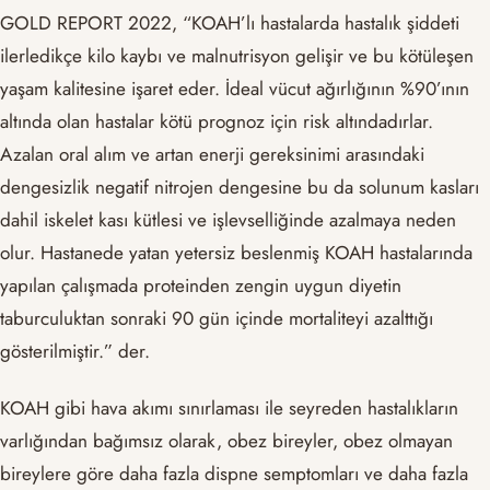
GOLD REPORT 2022, “KOAH’lı hastalarda hastalık şiddeti
ilerledikçe kilo kaybı ve malnutrisyon gelişir ve bu kötüleşen
yaşam kalitesine işaret eder. İdeal vücut ağırlığının %90’ının
altında olan hastalar kötü prognoz için risk altındadırlar.
Azalan oral alım ve artan enerji gereksinimi arasındaki
dengesizlik negatif nitrojen dengesine bu da solunum kasları
dahil iskelet kası kütlesi ve işlevselliğinde azalmaya neden
olur. Hastanede yatan yetersiz beslenmiş KOAH hastalarında
yapılan çalışmada proteinden zengin uygun diyetin
taburculuktan sonraki 90 gün içinde mortaliteyi azalttığı
gösterilmiştir.” der.
KOAH gibi hava akımı sınırlaması ile seyreden hastalıkların
varlığından bağımsız olarak, obez bireyler, obez olmayan
bireylere göre daha fazla dispne semptomları ve daha fazla