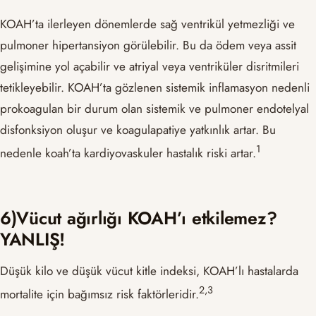
KOAH’ta ilerleyen dönemlerde sağ ventrikül yetmezliği ve
pulmoner hipertansiyon görülebilir. Bu da ödem veya assit
gelişimine yol açabilir ve atriyal veya ventriküler disritmileri
tetikleyebilir. KOAH’ta gözlenen sistemik inflamasyon nedenli
prokoagulan bir durum olan sistemik ve pulmoner endotelyal
disfonksiyon oluşur ve koagulapatiye yatkınlık artar. Bu
​1​
nedenle koah’ta kardiyovaskuler hastalık riski artar.
6)Vücut ağırlığı KOAH’ı etkilemez?
YANLIŞ!
Düşük kilo ve düşük vücut kitle indeksi, KOAH’lı hastalarda
​2,3​
mortalite için bağımsız risk faktörleridir.