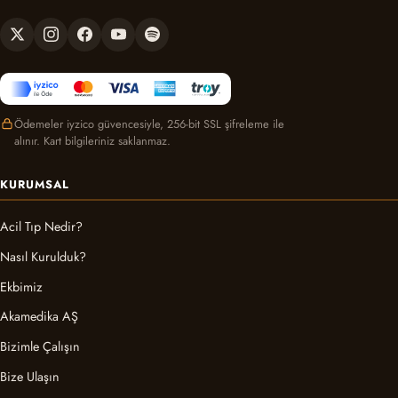
Ödemeler iyzico güvencesiyle, 256-bit SSL şifreleme ile
alınır. Kart bilgileriniz saklanmaz.
KURUMSAL
Acil Tıp Nedir?
Nasıl Kurulduk?
Ekbimiz
Akamedika AŞ
Bizimle Çalışın
Bize Ulaşın