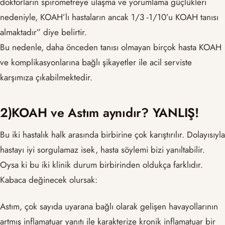
doktorların spirometreye ulaşma ve yorumlama güçlükleri
nedeniyle, KOAH’lı hastaların ancak 1/3 -1/10’u KOAH tanısı
almaktadır” diye belirtir.
Bu nedenle, daha önceden tanısı olmayan birçok hasta KOAH
ve komplikasyonlarına bağlı şikayetler ile acil serviste
karşımıza çıkabilmektedir.
2)KOAH ve Astım aynıdır? YANLIŞ!
Bu iki hastalık halk arasında birbirine çok karıştırılır. Dolayısıyla
hastayı iyi sorgulamaz isek, hasta söylemi bizi yanıltabilir.
Oysa ki bu iki klinik durum birbirinden oldukça farklıdır.
Kabaca değinecek olursak:
Astım, çok sayıda uyarana bağlı olarak gelişen havayollarının
artmış inflamatuar yanıtı ile karakterize kronik inflamatuar bir