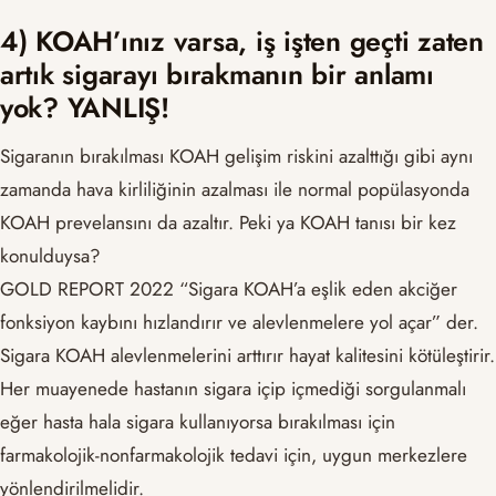
4) KOAH’ınız varsa, iş işten geçti zaten
artık sigarayı bırakmanın bir anlamı
yok? YANLIŞ!
Sigaranın bırakılması KOAH gelişim riskini azalttığı gibi aynı
zamanda hava kirliliğinin azalması ile normal popülasyonda
KOAH prevelansını da azaltır. Peki ya KOAH tanısı bir kez
konulduysa?
GOLD REPORT 2022 “Sigara KOAH’a eşlik eden akciğer
fonksiyon kaybını hızlandırır ve alevlenmelere yol açar” der.
Sigara KOAH alevlenmelerini arttırır hayat kalitesini kötüleştirir.
Her muayenede hastanın sigara içip içmediği sorgulanmalı
eğer hasta hala sigara kullanıyorsa bırakılması için
farmakolojik-nonfarmakolojik tedavi için, uygun merkezlere
yönlendirilmelidir.