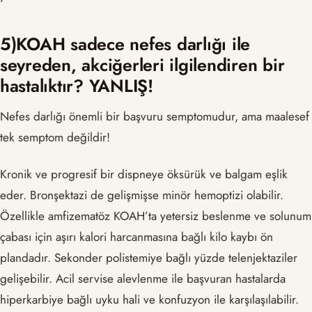
5)KOAH sadece nefes darlığı ile
seyreden, akciğerleri ilgilendiren bir
hastalıktır? YANLIŞ!
Nefes darlığı önemli bir başvuru semptomudur, ama maalesef
tek semptom değildir!
Kronik ve progresif bir dispneye öksürük ve balgam eşlik
eder. Bronşektazi de gelişmişse minör hemoptizi olabilir.
Özellikle amfizematöz KOAH’ta yetersiz beslenme ve solunum
çabası için aşırı kalori harcanmasına bağlı kilo kaybı ön
plandadır. Sekonder polistemiye bağlı yüzde telenjektaziler
gelişebilir. Acil servise alevlenme ile başvuran hastalarda
hiperkarbiye bağlı uyku hali ve konfuzyon ile karşılaşılabilir.