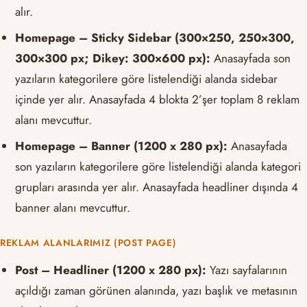
alır.
Homepage – Sticky Sidebar (300×250, 250×300,
300×300 px; Dikey: 300×600 px):
Anasayfada son
yazıların kategorilere göre listelendiği alanda sidebar
içinde yer alır. Anasayfada 4 blokta 2’şer toplam 8 reklam
alanı mevcuttur.
Homepage – Banner (1200 x 280 px):
Anasayfada
son yazıların kategorilere göre listelendiği alanda kategori
grupları arasında yer alır. Anasayfada headliner dışında 4
banner alanı mevcuttur.
REKLAM ALANLARIMIZ (POST PAGE)
Post – Headliner (1200 x 280 px):
Yazı sayfalarının
açıldığı zaman görünen alanında, yazı başlık ve metasının