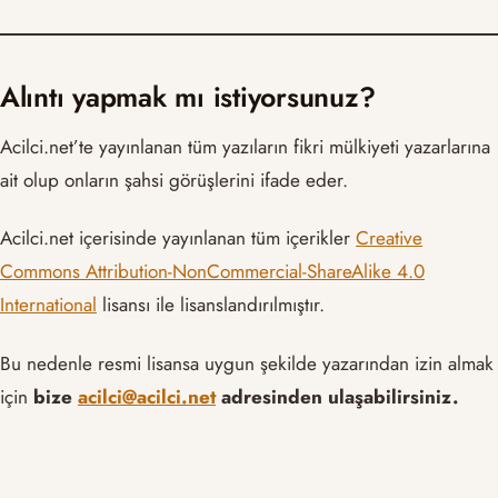
Alıntı yapmak mı istiyorsunuz?
Acilci.net’te yayınlanan tüm yazıların fikri mülkiyeti yazarlarına
ait olup onların şahsi görüşlerini ifade eder.
Acilci.net içerisinde yayınlanan tüm içerikler
Creative
Commons Attribution-NonCommercial-ShareAlike 4.0
International
lisansı ile lisanslandırılmıştır.
Bu nedenle resmi lisansa uygun şekilde yazarından izin almak
için
bize
acilci@acilci.net
adresinden ulaşabilirsiniz.