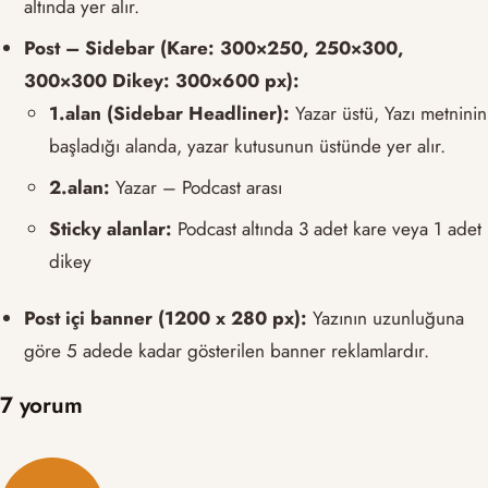
altında yer alır.
Post – Sidebar (Kare: 300×250, 250×300,
300×300 Dikey: 300×600 px):
1.alan (Sidebar Headliner):
Yazar üstü, Yazı metninin
başladığı alanda, yazar kutusunun üstünde yer alır.
2.alan:
Yazar – Podcast arası
Sticky alanlar:
Podcast altında 3 adet kare veya 1 adet
dikey
Post içi banner (1200 x 280 px):
Yazının uzunluğuna
göre 5 adede kadar gösterilen banner reklamlardır.
7 yorum