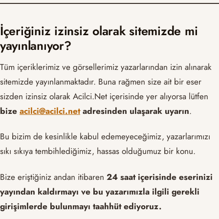
İçeriğiniz izinsiz olarak sitemizde mi
yayınlanıyor?
Tüm içeriklerimiz ve görsellerimiz yazarlarından izin alınarak
sitemizde yayınlanmaktadır. Buna rağmen size ait bir eser
sizden izinsiz olarak Acilci.Net içerisinde yer alıyorsa lütfen
bize
acilci@acilci.net
adresinden ulaşarak
uyarın
.
Bu bizim de kesinlikle kabul edemeyeceğimiz, yazarlarımızı
sıkı sıkıya tembihlediğimiz, hassas olduğumuz bir konu.
Bize eriştiğiniz andan itibaren
24 saat içerisinde eserinizi
yayından kaldırmayı ve bu yazarımızla ilgili gerekli
girişimlerde bulunmayı taahhüt ediyoruz.