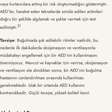
veya kurtarıcılara artmış bir risk oluşturmadığını göstermiştir.
AED’ler, hareket eden teknelerde simüle edilen aritmileri
doğru bir şekilde algılamak ve şoklar vermek için test
​21​
edilmiştir.
Tavsiye
: Boğulmada şok edilebilir ritimler nadirdir, bu
nedenle ilk dakikalarda oksijenasyon ve ventilasyonla
müdahaleyi engellemek için bir AED’nin kullanılmasını
önermiyoruz. Mevcut ve kaynaklar izin verirse, oksijenasyon
ve ventilasyon ele alındıktan sonra, bir AED’nin boğulma
hastasının canlandırılması sırasında kullanılması
gerekmektedir. Islak bir ortamda AED kullanımı
kontrendikedir.
Güçlü tavsiye, yüksek kaliteli kanıt.