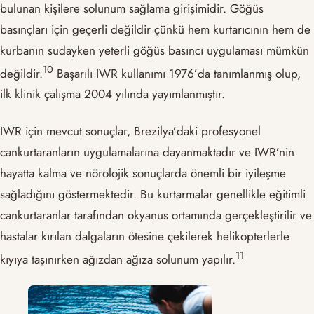
bulunan kişilere solunum sağlama girişimidir. Göğüs
basınçları için geçerli değildir çünkü hem kurtarıcının hem de
kurbanın sudayken yeterli göğüs basıncı uygulaması mümkün
​10​
değildir.
Başarılı IWR kullanımı 1976’da tanımlanmış olup,
ilk klinik çalışma 2004 yılında yayımlanmıştır.
IWR için mevcut sonuçlar, Brezilya’daki profesyonel
cankurtaranların uygulamalarına dayanmaktadır ve IWR’nin
hayatta kalma ve nörolojik sonuçlarda önemli bir iyileşme
sağladığını göstermektedir. Bu kurtarmalar genellikle eğitimli
cankurtaranlar tarafından okyanus ortamında gerçekleştirilir ve
hastalar kırılan dalgaların ötesine çekilerek helikopterlerle
​11​
kıyıya taşınırken ağızdan ağıza solunum yapılır.