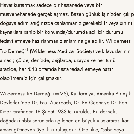
Hayat kurtarmak sadece bir hastanede veya bir
muayenehanede gerçekleşmez. Bazen günlük işinizden çıkıp
doğaya adım attığınızda canlanmanız gerekebilir veya sınırlı
kaynaklara sahip bir konumda/durumda acil bir durumu
tedavi etmeye hazırlanmanız anlamına gelebilir. Wilderness
​1​
Tıp Derneği
(Wilderness Medical Society) ve kılavuzlarının
amacı; çölde, denizde, dağlarda, uzayda ve her türlü
arazide, her türlü ortamda hasta tedavi etmeye hazır
olabilmemiz için çalışmaktır.
Wilderness Tıp Derneği (WMS), Kaliforniya, Amerika Birleşik
Devletleri’nde Dr. Paul Auerbach, Dr. Ed Geehr ve Dr. Ken
Kizer tarafından 15 Şubat 1983’te kuruldu. Bu dernek,
doğadaki tıbbi sorunlarla ilgilenen en büyük uluslararası kar
amacı gütmeyen üyelik kuruluşudur. Özellikle, “sabit veya