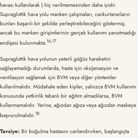
havası kullanılarak ) hiç verilmemesinden daha iyidir.
Supraglottik hava yolu manken çalışmaları, cankurtaranların
bunları başarılı bir şekilde yerleştirebileceğini göstermiş;
ancak bu manken girişimlerinin gerçek kullanımı yansıtmadığı
​16,17​
endişesi bulunmakta.
Supraglottik hava yolunun yeterli göğüs hareketini
sağlayamadığı durumlarda, hasta için oksijenasyon ve
ventilasyon sağlamak için BVM veya diğer yöntemler
kullanılmalıdır. Müdahale eden kişiler, yalnızca BVM kullanımı
konusunda yetkinlik tabanlı bir eğitim almadılarsa, BVM
kullanmamalıdır. Yerine, ağızdan ağıza veya ağızdan maskeye
​18​
başvurulmalıdır.
Tavsiye:
Bir boğulma hastasını canlandırırken, başlangıçta