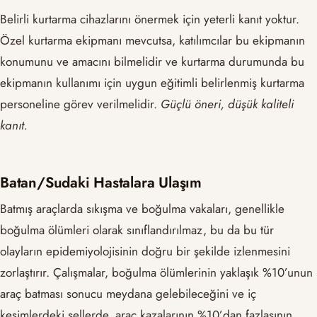
Belirli kurtarma cihazlarını önermek için yeterli kanıt yoktur.
Özel kurtarma ekipmanı mevcutsa, katılımcılar bu ekipmanın
konumunu ve amacını bilmelidir ve kurtarma durumunda bu
ekipmanın kullanımı için uygun eğitimli belirlenmiş kurtarma
personeline görev verilmelidir.
Güçlü öneri, düşük kaliteli
kanıt.
Batan/Sudaki Hastalara Ulaşım
Batmış araçlarda sıkışma ve boğulma vakaları, genellikle
boğulma ölümleri olarak sınıflandırılmaz, bu da bu tür
olayların epidemiyolojisinin doğru bir şekilde izlenmesini
zorlaştırır. Çalışmalar, boğulma ölümlerinin yaklaşık %10’unun
araç batması sonucu meydana gelebileceğini ve iç
kesimlerdeki sellerde, araç kazalarının %10’dan fazlasının