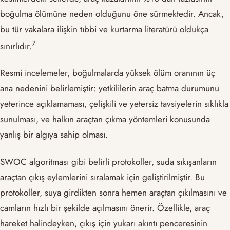
boğulma ölümüne neden olduğunu öne sürmektedir. Ancak,
bu tür vakalara ilişkin tıbbi ve kurtarma literatürü oldukça
​7​
sınırlıdır.
Resmi incelemeler, boğulmalarda yüksek ölüm oranının üç
ana nedenini belirlemiştir: yetkililerin araç batma durumunu
yeterince açıklamaması, çelişkili ve yetersiz tavsiyelerin sıklıkla
sunulması, ve halkın araçtan çıkma yöntemleri konusunda
yanlış bir algıya sahip olması.
SWOC algoritması gibi belirli protokoller, suda sıkışanların
araçtan çıkış eylemlerini sıralamak için geliştirilmiştir. Bu
protokoller, suya girdikten sonra hemen araçtan çıkılmasını ve
camların hızlı bir şekilde açılmasını önerir. Özellikle, araç
hareket halindeyken, çıkış için yukarı akıntı penceresinin