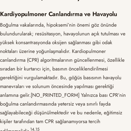
Kardiyopulmoner Canlandırma ve Havayolu
Boğulma vakalarında, hipoksemi’nin önemi göz önünde
bulundurularak; resüsitasyon, havayolunun açık tutulması ve
yüksek konsantrasyonda oksijen sağlanması gibi odak
noktaları üzerine yoğunlaşmalıdır. Kardiopulmoner
canlandırma (CPR) algoritmalarının güncellenmesi, özellikle
sıradan bir kurtarıcı için, basının önceliklendirilmesi
gerektiğini vurgulamaktadır. Bu, göğüs basısının havayolu
manevraları ve solunum öncesinde yapılması gerektiği
anlamına gelir.
​[NO_PRINTED_FORM]​
Yalnızca bası CPR’nin
boğulma canlandırmasında yetersiz veya sınırlı fayda
sağlayabileceği düşünülmektedir ve bu nedenle, eğitimsiz
kişiler tarafından tam CPR sağlanamıyorsa tercih
​14,15​
edilmemelidir.