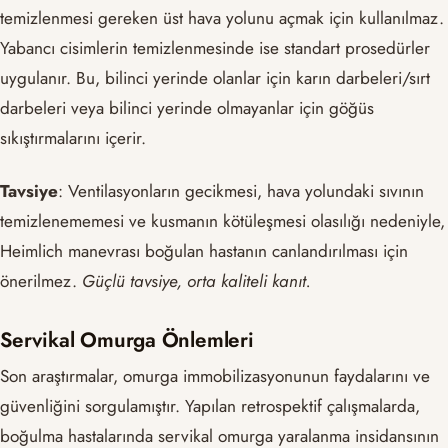
temizlenmesi gereken üst hava yolunu açmak için kullanılmaz.
Yabancı cisimlerin temizlenmesinde ise standart prosedürler
uygulanır. Bu, bilinci yerinde olanlar için karın darbeleri/sırt
darbeleri veya bilinci yerinde olmayanlar için göğüs
sıkıştırmalarını içerir.
Tavsiye
: Ventilasyonların gecikmesi, hava yolundaki sıvının
temizlenememesi ve kusmanın kötüleşmesi olasılığı nedeniyle,
Heimlich manevrası boğulan hastanın canlandırılması için
önerilmez.
Güçlü tavsiye, orta kaliteli kanıt.
Servikal Omurga Önlemleri
Son araştırmalar, omurga immobilizasyonunun faydalarını ve
güvenliğini sorgulamıştır. Yapılan retrospektif çalışmalarda,
boğulma hastalarında servikal omurga yaralanma insidansının