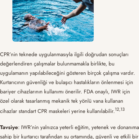
CPR’nin teknede uygulanmasıyla ilgili doğrudan sonuçları
değerlendiren çalışmalar bulunmamakla birlikte, bu
uygulamanın yapılabileceğini gösteren birçok çalışma vardır.
Kurtarıcının güvenliği ve bulaşıcı hastalıkların önlenmesi için
bariyer cihazlarının kullanımı önerilir. FDA onaylı, IWR için
özel olarak tasarlanmış mekanik tek yönlü vana kullanan
​12,13​
cihazlar standart CPR maskeleri yerine kullanılabilir.
Tavsiye
: IWR’nin yalnızca yeterli eğitim, yetenek ve donanıma
sahip bir kurtarıcı tarafından su ortamında, güvenli ve etkili bir