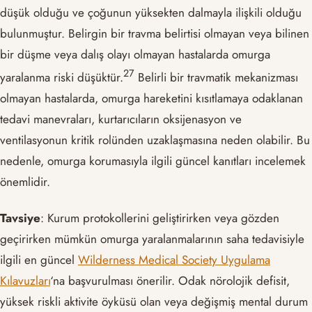
düşük olduğu ve çoğunun yüksekten dalmayla ilişkili olduğu
bulunmuştur. Belirgin bir travma belirtisi olmayan veya bilinen
bir düşme veya dalış olayı olmayan hastalarda omurga
​27​
yaralanma riski düşüktür.
Belirli bir travmatik mekanizması
olmayan hastalarda, omurga hareketini kısıtlamaya odaklanan
tedavi manevraları, kurtarıcıların oksijenasyon ve
ventilasyonun kritik rolünden uzaklaşmasına neden olabilir. Bu
nedenle, omurga korumasıyla ilgili güncel kanıtları incelemek
önemlidir.
Tavsiye
: Kurum protokollerini geliştirirken veya gözden
geçirirken mümkün omurga yaralanmalarının saha tedavisiyle
ilgili en güncel
Wilderness Medical Society Uygulama
Kılavuzları
‘na başvurulması önerilir. Odak nörolojik defisit,
yüksek riskli aktivite öyküsü olan veya değişmiş mental durum