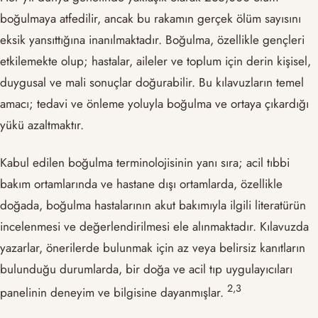
boğulmaya atfedilir, ancak bu rakamın gerçek ölüm sayısını
eksik yansıttığına inanılmaktadır. Boğulma, özellikle gençleri
etkilemekte olup; hastalar, aileler ve toplum için derin kişisel,
duygusal ve mali sonuçlar doğurabilir. Bu kılavuzların temel
amacı; tedavi ve önleme yoluyla boğulma ve ortaya çıkardığı
yükü azaltmaktır.
Kabul edilen boğulma terminolojisinin yanı sıra; acil tıbbi
bakım ortamlarında ve hastane dışı ortamlarda, özellikle
doğada, boğulma hastalarının akut bakımıyla ilgili literatürün
incelenmesi ve değerlendirilmesi ele alınmaktadır. Kılavuzda
yazarlar, önerilerde bulunmak için az veya belirsiz kanıtların
bulunduğu durumlarda, bir doğa ve acil tıp uygulayıcıları
​2,3​
panelinin deneyim ve bilgisine dayanmışlar.