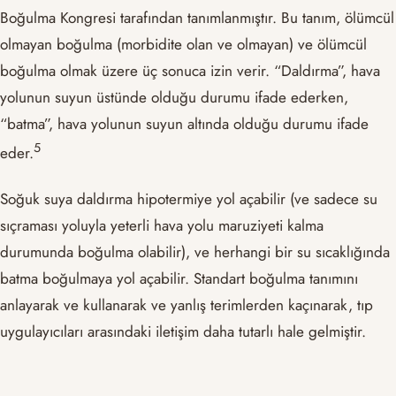
Boğulma Kongresi tarafından tanımlanmıştır. Bu tanım, ölümcül
olmayan boğulma (morbidite olan ve olmayan) ve ölümcül
boğulma olmak üzere üç sonuca izin verir. “Daldırma”, hava
yolunun suyun üstünde olduğu durumu ifade ederken,
“batma”, hava yolunun suyun altında olduğu durumu ifade
​5​
eder.
Soğuk suya daldırma hipotermiye yol açabilir (ve sadece su
sıçraması yoluyla yeterli hava yolu maruziyeti kalma
durumunda boğulma olabilir), ve herhangi bir su sıcaklığında
batma boğulmaya yol açabilir. Standart boğulma tanımını
anlayarak ve kullanarak ve yanlış terimlerden kaçınarak, tıp
uygulayıcıları arasındaki iletişim daha tutarlı hale gelmiştir.