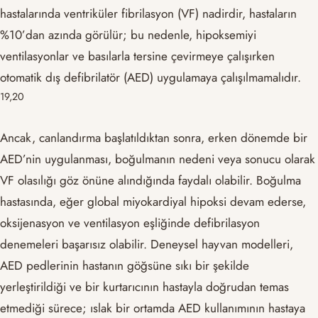
hastalarında ventriküler fibrilasyon (VF) nadirdir, hastaların
%10’dan azında görülür; bu nedenle, hipoksemiyi
ventilasyonlar ve basılarla tersine çevirmeye çalışırken
otomatik dış defibrilatör (AED) uygulamaya çalışılmamalıdır.
​19,20​
Ancak, canlandırma başlatıldıktan sonra, erken dönemde bir
AED’nin uygulanması, boğulmanın nedeni veya sonucu olarak
VF olasılığı göz önüne alındığında faydalı olabilir. Boğulma
hastasında, eğer global miyokardiyal hipoksi devam ederse,
oksijenasyon ve ventilasyon eşliğinde defibrilasyon
denemeleri başarısız olabilir. Deneysel hayvan modelleri,
AED pedlerinin hastanın göğsüne sıkı bir şekilde
yerleştirildiği ve bir kurtarıcının hastayla doğrudan temas
etmediği sürece; ıslak bir ortamda AED kullanımının hastaya