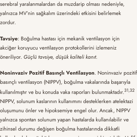
serebral yaralanmalardan da muzdarip olması nedeniyle,
yalnızca MV’nin sağkalım üzerindeki etkisini belirlemek
zordur.
Tavsiye
: Boğulma hastası için mekanik ventilasyon için
akciğer koruyucu ventilasyon protokollerini izlemeniz
öneriliyor.
Güçlü tavsiye, düşük kaliteli kanıt.
Noninvaziv Pozitif Basınçlı Ventilasyon
. Noninvaziv pozitif
basınçlı ventilasyon (NIPPV), boğulma vakalarında başarıyla
​31,32​
kullanılmıştır ve bu konuda vaka raporları bulunmaktadır.
NIPPV, solunum kaslarının kullanımını desteklerken atelektazi
oluşumunu önler ve hipoksemiye engel olur. Ancak, NIPPV
yalnızca spontan solunum yapan hastalarda kullanılabilir ve
zihinsel durumu değişen boğulma hastalarında dikkatli