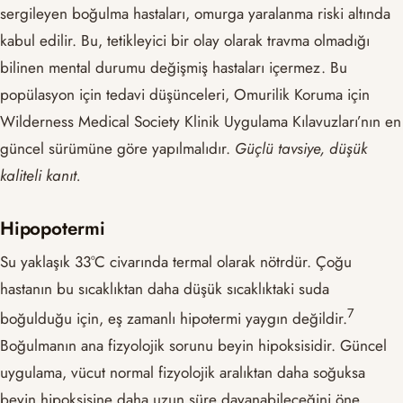
sergileyen boğulma hastaları, omurga yaralanma riski altında
kabul edilir. Bu, tetikleyici bir olay olarak travma olmadığı
bilinen mental durumu değişmiş hastaları içermez. Bu
popülasyon için tedavi düşünceleri, Omurilik Koruma için
Wilderness Medical Society Klinik Uygulama Kılavuzları’nın en
güncel sürümüne göre yapılmalıdır.
Güçlü tavsiye, düşük
kaliteli kanıt.
Hipopotermi
Su yaklaşık 33°C civarında termal olarak nötrdür. Çoğu
hastanın bu sıcaklıktan daha düşük sıcaklıktaki suda
​7​
boğulduğu için, eş zamanlı hipotermi yaygın değildir.
Boğulmanın ana fizyolojik sorunu beyin hipoksisidir. Güncel
uygulama, vücut normal fizyolojik aralıktan daha soğuksa
beyin hipoksisine daha uzun süre dayanabileceğini öne