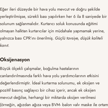
Eğer ileri düzeyde bir hava yolu mevcut ve doğru şekilde
yerleştirilmişse, sürekli bası yapılırken her 6 ila 8 saniyede bir
solunum sağlanmalıdır. Kurtarıcı soluk konusunda eğitimi
olmayan halktan kurtarıcılar için müdahale yapmamak yerine,
yalnızca bası CPR’ını önerilmiş.
Güçlü tavsiye, düşük kaliteli
kanıt.
Oksijenasyon
Büyük ölçekli çalışmalar, boğulma hastalarının
canlandırılmasında farklı hava yolu yardımcılarının etkisini
değerlendirmiştir. İdeal kurtarma solunumu, ek oksijen ve
pozitif basınç sağlayıcı bir cihaz içerir, ancak ek oksijen
mevcut değilse, herhangi bir miktarda oksijen verilmesi
(örneğin, ağızdan ağıza veya BVM- balon valv maske ile ortam