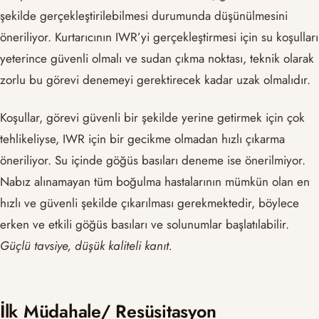
şekilde gerçekleştirilebilmesi durumunda düşünülmesini
öneriliyor. Kurtarıcının IWR’yi gerçekleştirmesi için su koşulları
yeterince güvenli olmalı ve sudan çıkma noktası, teknik olarak
zorlu bu görevi denemeyi gerektirecek kadar uzak olmalıdır.
Koşullar, görevi güvenli bir şekilde yerine getirmek için çok
tehlikeliyse, IWR için bir gecikme olmadan hızlı çıkarma
öneriliyor. Su içinde göğüs basıları deneme ise önerilmiyor.
Nabız alınamayan tüm boğulma hastalarının mümkün olan en
hızlı ve güvenli şekilde çıkarılması gerekmektedir, böylece
erken ve etkili göğüs basıları ve solunumlar başlatılabilir.
Güçlü tavsiye, düşük kaliteli kanıt.
İlk Müdahale/ Resüsitasyon