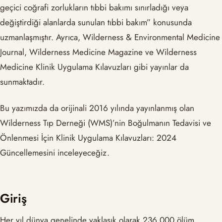
geçici coğrafi zorlukların tıbbi bakımı sınırladığı veya
değiştirdiği alanlarda sunulan tıbbi bakım” konusunda
uzmanlaşmıştır. Ayrıca, Wilderness & Environmental Medicine
Journal, Wilderness Medicine Magazine ve Wilderness
Medicine Klinik Uygulama Kılavuzları gibi yayınlar da
sunmaktadır.
Bu yazımızda da orijinali 2016 yılında yayınlanmış olan
Wilderness Tıp Derneği (WMS)’nin Boğulmanın Tedavisi ve
Önlenmesi İçin Klinik Uygulama Kılavuzları: 2024
Güncellemesini inceleyeceğiz.
Giriş
Her yıl dünya genelinde yaklaşık olarak 236,000 ölüm