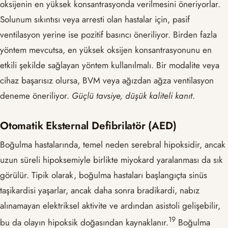
oksijenin en yüksek konsantrasyonda verilmesini öneriyorlar.
Solunum sıkıntısı veya arresti olan hastalar için, pasif
ventilasyon yerine ise pozitif basıncı öneriliyor. Birden fazla
yöntem mevcutsa, en yüksek oksijen konsantrasyonunu en
etkili şekilde sağlayan yöntem kullanılmalı. Bir modalite veya
cihaz başarısız olursa, BVM veya ağızdan ağza ventilasyon
deneme öneriliyor.
Güçlü tavsiye, düşük kaliteli kanıt
.
Otomatik Eksternal Defibrilatör (AED)
Boğulma hastalarında, temel neden serebral hipoksidir, ancak
uzun süreli hipoksemiyle birlikte miyokard yaralanması da sık
görülür. Tipik olarak, boğulma hastaları başlangıçta sinüs
taşikardisi yaşarlar, ancak daha sonra bradikardi, nabız
alınamayan elektriksel aktivite ve ardından asistoli gelişebilir,
​19​
bu da olayın hipoksik doğasından kaynaklanır.
Boğulma