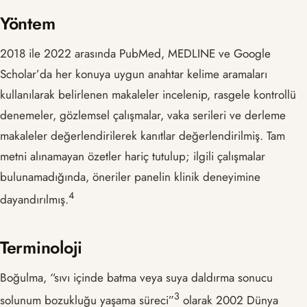
Yöntem
2018 ile 2022 arasında PubMed, MEDLINE ve Google
Scholar’da her konuya uygun anahtar kelime aramaları
kullanılarak belirlenen makaleler incelenip, rasgele kontrollü
denemeler, gözlemsel çalışmalar, vaka serileri ve derleme
makaleler değerlendirilerek kanıtlar değerlendirilmiş. Tam
metni alınamayan özetler hariç tutulup; ilgili çalışmalar
bulunamadığında, öneriler panelin klinik deneyimine
​4​
dayandırılmış.
Terminoloji
Boğulma, “sıvı içinde batma veya suya daldırma sonucu
​3​
solunum bozukluğu yaşama süreci”
olarak 2002 Dünya