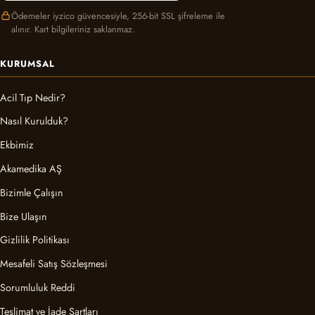
Ödemeler iyzico güvencesiyle, 256-bit SSL şifreleme ile
alınır. Kart bilgileriniz saklanmaz.
KURUMSAL
Acil Tıp Nedir?
Nasıl Kurulduk?
Ekbimiz
Akamedika AŞ
Bizimle Çalışın
Bize Ulaşın
Gizlilik Politikası
Mesafeli Satış Sözleşmesi
Sorumluluk Reddi
Teslimat ve İade Şartları