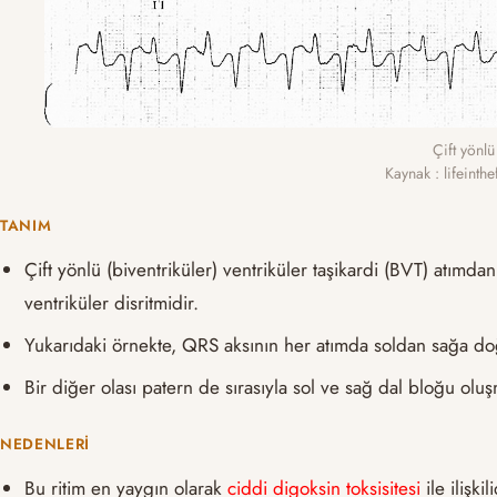
Çift yönlü
Kaynak : lifeinth
TANIM
Çift yönlü (biventriküler) ventriküler taşikardi (BVT) atımda
ventriküler disritmidir.
Yukarıdaki örnekte, QRS aksının her atımda soldan sağa doğ
Bir diğer olası patern de sırasıyla sol ve sağ dal bloğu oluş
NEDENLERI
Bu ritim en yaygın olarak
ciddi digoksin toksisitesi
ile ilişkili