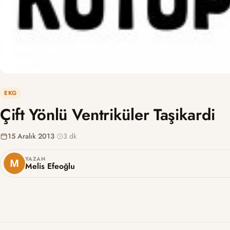
EKG
Çift Yönlü Ventriküler Taşikardi
15 Aralık 2013
·
3 dk
YAZAN
Melis Efeoğlu