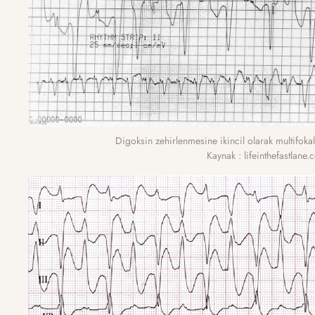
Digoksin zehirlenmesine ikincil olarak multifokal 
Kaynak : lifeinthefastlane