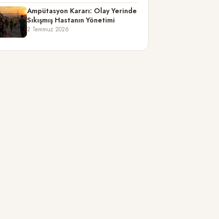
Ampütasyon Kararı: Olay Yerinde
Sıkışmış Hastanın Yönetimi
2 Temmuz 2026