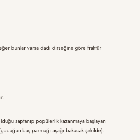
ğer bunlar varsa dadı dirseğine göre fraktür
r.
 olduğu saptanıp popülerlik kazanmaya başlayan
 (çocuğun baş parmağı aşağı bakacak şekilde).