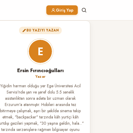
Giriş Yap
BU YAZIYI YAZAN
Ersin Fırıncıoğulları
Yazar
Yiğidin harman olduğu yer Ege Üniversitesi Acil
Servisi'nde şan ve şeref dolu 5.5 senelik
asistanlıktan sonra adeta bir uzman olarak
Erzurum'a atanmıştır. Hobileri arasında tez
bitirmeye çalışmak, aşırı bir şekilde sinema takip
etmek, "backpacker" tarzında kâh yurtiçi kâh
urtdışı gezileri yapmak, "30 yaşına geldin, hala..."
tarzında serzenişlere rağmen bilgisayar oyunu