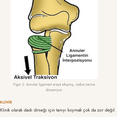
Figür 2: Annuler ligament araya sıkışmış, radius yerine
dönemiyor.
KLINIK
Klinik olarak dadı dirseği için tanıyı koymak çok da zor değil: