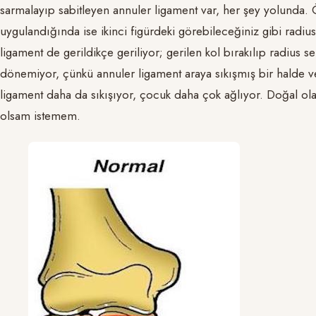
sarmalayıp sabitleyen annuler ligament var, her şey yolunda. Ö
uygulandığında ise ikinci figürdeki görebileceğiniz gibi radius
ligament de gerildikçe geriliyor; gerilen kol bırakılıp radius
dönemiyor, çünkü annuler ligament araya sıkışmış bir halde ve 
ligament daha da sıkışıyor, çocuk daha çok ağlıyor. Doğal o
olsam istemem.