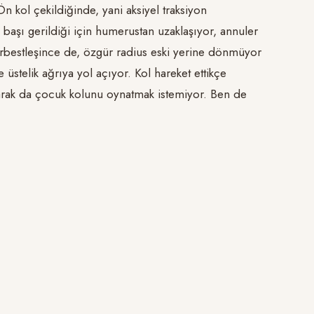
n kol çekildiğinde, yani aksiyel traksiyon
 başı gerildiği için humerustan uzaklaşıyor, annuler
 serbestleşince de, özgür radius eski yerine dönmüyor
üstelik ağrıya yol açıyor. Kol hareket ettikçe
larak da çocuk kolunu oynatmak istemiyor. Ben de