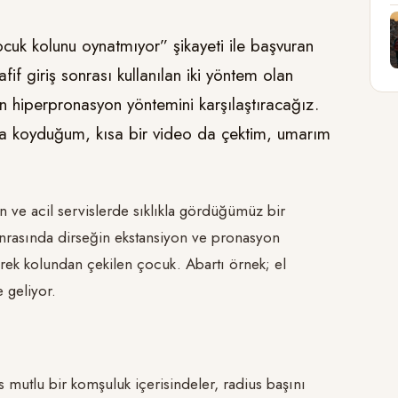
çocuk kolunu oynatmıyor” şikayeti ile başvuran
if giriş sonrası kullanılan iki yöntem olan
n hiperpronasyon yöntemini karşılaştıracağız.
na koyduğum, kısa bir video da çektim, umarım
an ve acil servislerde sıklıkla gördüğümüz bir
sonrasında dirseğin ekstansiyon ve pronasyon
nerek kolundan çekilen çocuk. Abartı örnek; el
 geliyor.
 mutlu bir komşuluk içerisindeler, radius başını