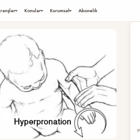
ranşlar
Konular
Kurumsal
Abonelik
y