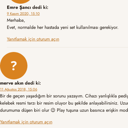
Emre Şancı
dedi ki:
9 Kasım 2020, 15:10
Merhaba,
Evet, normalde her hastada yeni set kullanılması gerekiyor.
Yanıtlamak için oturum açın
merve akın
dedi ki:
11 Ağustos 2018, 15:06
Bir de geçen yaşadığım bir sorunu yazayım. Cihazı yanlışlıkla ped
kelebek resmi tarzı bir resim oluyor bu şekilde anlayabilirsiniz. 
durumuma düşen biri olur 😉 Play tuşuna uzun basınca erişkin mod
Yanıtlamak için oturum açın