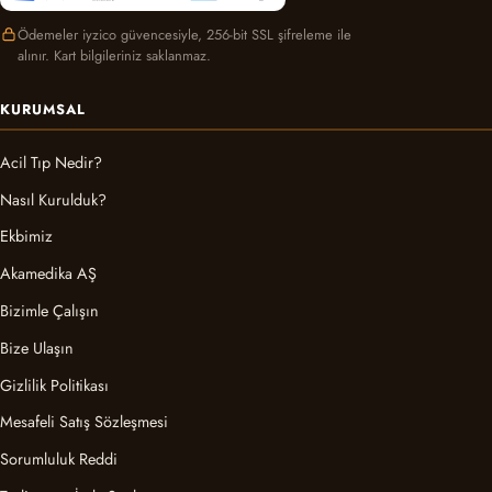
Ödemeler iyzico güvencesiyle, 256-bit SSL şifreleme ile
alınır. Kart bilgileriniz saklanmaz.
KURUMSAL
Acil Tıp Nedir?
Nasıl Kurulduk?
Ekbimiz
Akamedika AŞ
Bizimle Çalışın
Bize Ulaşın
Gizlilik Politikası
Mesafeli Satış Sözleşmesi
Sorumluluk Reddi