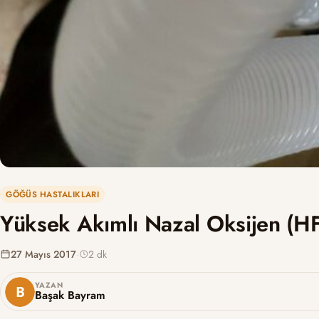
GÖĞÜS HASTALIKLARI
Yüksek Akımlı Nazal Oksijen (HF
27 Mayıs 2017
·
2 dk
YAZAN
Başak Bayram