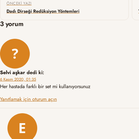
ÖNCEKI YAZI
Dadı Dirseği Redüksiyon Yöntemleri
3 yorum
Selvi aşkar
dedi ki:
6 Kasım 2020, 01:35
Her hastada farklı bir set mi kullanıyorsunuz
Yanıtlamak için oturum açın