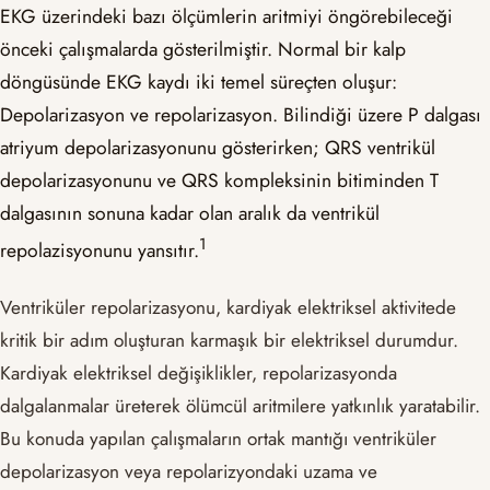
EKG üzerindeki bazı ölçümlerin aritmiyi öngörebileceği
önceki çalışmalarda gösterilmiştir. Normal bir kalp
döngüsünde EKG kaydı iki temel süreçten oluşur:
Depolarizasyon ve repolarizasyon. Bilindiği üzere P dalgası
atriyum depolarizasyonunu gösterirken; QRS ventrikül
depolarizasyonunu ve QRS kompleksinin bitiminden T
dalgasının sonuna kadar olan aralık da ventrikül
​1​
repolazisyonunu yansıtır.
Ventriküler repolarizasyonu, kardiyak elektriksel aktivitede
kritik bir adım oluşturan karmaşık bir elektriksel durumdur.
Kardiyak elektriksel değişiklikler, repolarizasyonda
dalgalanmalar üreterek ölümcül aritmilere yatkınlık yaratabilir.
Bu konuda yapılan çalışmaların ortak mantığı ventriküler
depolarizasyon veya repolarizyondaki uzama ve