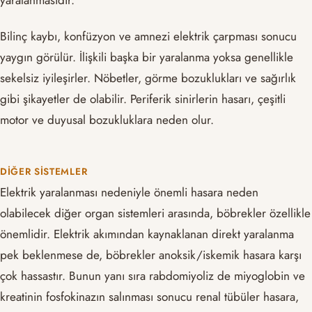
Bilinç kaybı, konfüzyon ve amnezi elektrik çarpması sonucu
yaygın görülür. İlişkili başka bir yaralanma yoksa genellikle
sekelsiz iyileşirler. Nöbetler, görme bozuklukları ve sağırlık
gibi şikayetler de olabilir. Periferik sinirlerin hasarı, çeşitli
motor ve duyusal bozukluklara neden olur.
DIĞER SISTEMLER
Elektrik yaralanması nedeniyle önemli hasara neden
olabilecek diğer organ sistemleri arasında, böbrekler özellikle
önemlidir. Elektrik akımından kaynaklanan direkt yaralanma
pek beklenmese de, böbrekler anoksik/iskemik hasara karşı
çok hassastır. Bunun yanı sıra rabdomiyoliz de miyoglobin ve
kreatinin fosfokinazın salınması sonucu renal tübüler hasara,