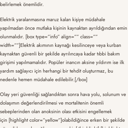
belirlemek önemlidir.
Elektrik yaralanmasına maruz kalan kişiye müdahale
yapılmadan önce mutlaka kişinin kaynaktan ayrıldığından emin
olunmalıdır. [box type=”info” align=”” class=””
width=””]Elektrik akımının kaynağı kesilinceye veya kurban
kaynaktan güvenli bir şekilde ayrılıncaya kadar tıbbi bakım
girişimi yapılmamalıdır. Popüler inancın aksine yıldırım ise ilk
yardım sağlayıcı için herhangi bir tehdit oluşturmaz, bu
nedenle hemen müdahale edilebilir.[/box]
Olay yeri güvenliği sağlandıktan sonra hava yolu, solunum ve
dolaşımın değerlendirilmesi ve mortalitenin önemli
sebeplerinden olan anoksinin olası etkisini engellemek
için [highlight color=”yellow”]olabildiğince erken bir şekilde