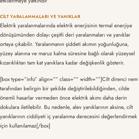
etkilenmeye yatkındır
CILT YARALANMALARI VE YANIKLAR
Elektrik yaralanmalarında elektrik enerjisinin termal enerjiye
dönüşümünden dolayı çeşitli deri yaralanmaları ve yanıklar
ortaya çıkabilir. Yaralanmanın şiddeti akımın yoğunluğuna,
yüzey alanına ve maruz kalma süresine bağlı olarak yüzeysel
kızarıklıktan tam kat yanıklara kadar değişkenlik gösterir.
[box type=”info” align=”” class=”” width=””]Cilt direnci nem
tarafından belirgin bir şekilde değiştirilebildiğinden, cilde
önemli hasarlar vermeden önce elektrik akımı daha derin
dokulara iletilebilir. Bu nedenle, alev yanıklarının aksine, cilt
yanıklarının ciddiyeti iç yaralanma derecesini değerlendirmek
için kullanılamaz[/box]