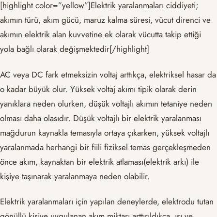
[highlight color=”yellow”]Elektrik yaralanmaları ciddiyeti;
akımın türü, akım gücü, maruz kalma süresi, vücut direnci ve
akımın elektrik alan kuvvetine ek olarak vücutta takip ettiği
yola bağlı olarak değişmektedir[/highlight]
AC veya DC fark etmeksizin voltaj arttıkça, elektriksel hasar da
o kadar büyük olur. Yüksek voltaj akımı tipik olarak derin
yanıklara neden olurken, düşük voltajlı akımın tetaniye neden
olması daha olasıdır. Düşük voltajlı bir elektrik yaralanması
mağdurun kaynakla temasıyla ortaya çıkarken, yüksek voltajlı
yaralanmada herhangi bir fiili fiziksel temas gerçekleşmeden
önce akım, kaynaktan bir elektrik atlaması(elektrik arkı) ile
kişiye taşınarak yaralanmaya neden olabilir.
Elektrik yaralanmaları için yapılan deneylerde, elektrodu tutan
gönüllü kişiye uygulanan akım miktarı arttırıldıkça, ısı ve