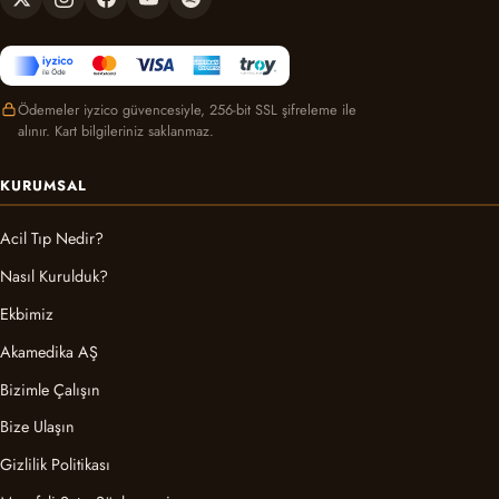
Ödemeler iyzico güvencesiyle, 256-bit SSL şifreleme ile
alınır. Kart bilgileriniz saklanmaz.
KURUMSAL
Acil Tıp Nedir?
Nasıl Kurulduk?
Ekbimiz
Akamedika AŞ
Bizimle Çalışın
Bize Ulaşın
Gizlilik Politikası