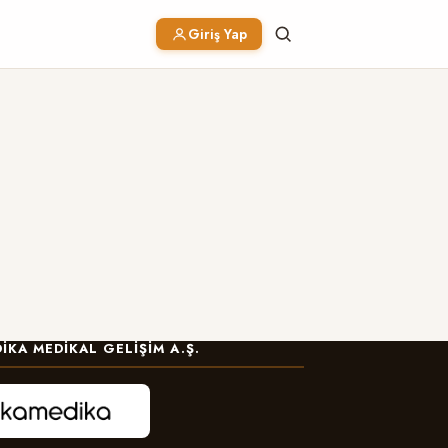
Giriş Yap
IKA MEDIKAL GELIŞIM A.Ş.