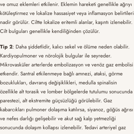
ve omuz eklemleri etkilenir. Eklemin hareketi genellikle ağrıyı
kötüleştirmez ve lokalize hassasiyet veya inflamasyon belirtileri
nadir görülür. Ciltte lokalize eritemli alanlar, kaşıntı izlenebilir.
Cilt bulguları genellikle kendiliğinden çözülür.
Tip 2
: Daha şiddetlidir, kalıcı sekel ve ölüme neden olabilir.
Kardiyopulmoner ve nörolojik bulgular ile seyreder.
Mikrovasküler arterlerde embolizasyon ve venöz gaz embolisi
etkendir. Santral etkilenmeye bağlı amnezi, ataksi, görme
bozuklukları, davranış değişiklikleri, medulla spinalisin
özellikle alt torasik ve lomber bölgelerde tutulumu sonucunda
parestezi, alt ekstremite güçsüzlüğü görülebilir. Gaz
kabarcıkları pulmoner dolaşıma katılırsa, siyanoz, göğüs ağrısı
ve nefes darlığı gelişebilir ve akut sağ kalp yetmezliği
sonucunda dolaşım kollapsı izlenebilir. Tedavi arteriyel gaz