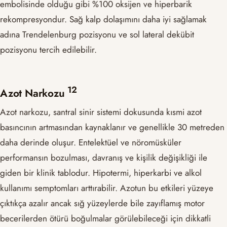
embolisinde olduğu gibi %100 oksijen ve hiperbarik
rekompresyondur. Sağ kalp dolaşımını daha iyi sağlamak
adına Trendelenburg pozisyonu ve sol lateral dekübit
pozisyonu tercih edilebilir.
​12​
Azot Narkozu
Azot narkozu, santral sinir sistemi dokusunda kısmi azot
basıncının artmasından kaynaklanır ve genellikle 30 metreden
daha derinde oluşur. Entelektüel ve nöromüsküler
performansın bozulması, davranış ve kişilik değişikliği ile
giden bir klinik tablodur. Hipotermi, hiperkarbi ve alkol
kullanımı semptomları arttırabilir. Azotun bu etkileri yüzeye
çıktıkça azalır ancak sığ yüzeylerde bile zayıflamış motor
becerilerden ötürü boğulmalar görülebileceği için dikkatli