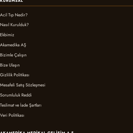
KURUMSAL
Acil Tıp Nedir?
Nasıl Kurulduk?
Ekbimiz
Akamedika AŞ
Bizimle Çalışın
Bize Ulaşın
Gizlilik Politikası
Mesafeli Satış Sözleşmesi
Sorumluluk Reddi
Teslimat ve İade Şartları
Veri Politikası
AKAMEDIKA MEDIKAL GELIŞIM A.Ş.