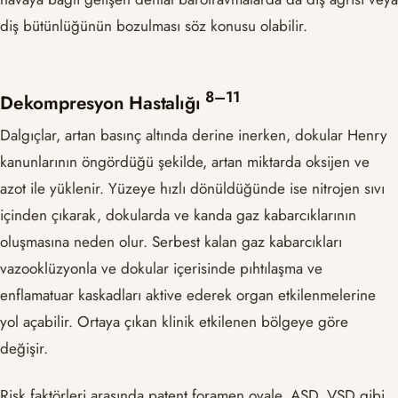
diş bütünlüğünün bozulması söz konusu olabilir.
​8–11​
Dekompresyon Hastalığı
Dalgıçlar, artan basınç altında derine inerken, dokular Henry
kanunlarının öngördüğü şekilde, artan miktarda oksijen ve
azot ile yüklenir. Yüzeye hızlı dönüldüğünde ise nitrojen sıvı
içinden çıkarak, dokularda ve kanda gaz kabarcıklarının
oluşmasına neden olur. Serbest kalan gaz kabarcıkları
vazooklüzyonla ve dokular içerisinde pıhtılaşma ve
enflamatuar kaskadları aktive ederek organ etkilenmelerine
yol açabilir. Ortaya çıkan klinik etkilenen bölgeye göre
değişir.
Risk faktörleri arasında patent foramen ovale, ASD, VSD gibi