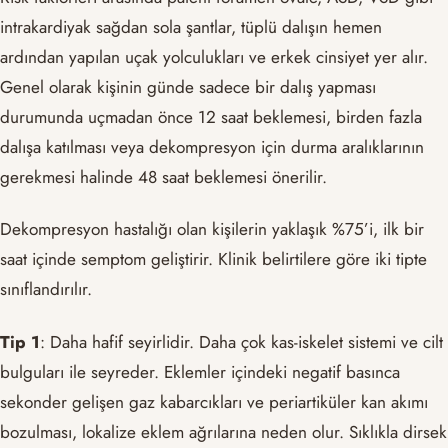
intrakardiyak sağdan sola şantlar, tüplü dalışın hemen
ardından yapılan uçak yolculukları ve erkek cinsiyet yer alır.
Genel olarak kişinin günde sadece bir dalış yapması
durumunda uçmadan önce 12 saat beklemesi, birden fazla
dalışa katılması veya dekompresyon için durma aralıklarının
gerekmesi halinde 48 saat beklemesi önerilir.
Dekompresyon hastalığı olan kişilerin yaklaşık %75’i, ilk bir
saat içinde semptom geliştirir. Klinik belirtilere göre iki tipte
sınıflandırılır.
Tip 1
: Daha hafif seyirlidir. Daha çok kas-iskelet sistemi ve cilt
bulguları ile seyreder. Eklemler içindeki negatif basınca
sekonder gelişen gaz kabarcıkları ve periartiküler kan akımı
bozulması, lokalize eklem ağrılarına neden olur. Sıklıkla dirsek