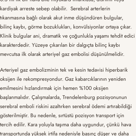
kardiyak arreste sebep olabilir. Serebral arterlerin
tıkanmasına bağlı olarak akut inme düşündüren bulgular,
bilinç kaybı, görme bozuklukları, konvülsiyonlar ortaya çıkar.
Klinik bulgular ani, dramatik ve çoğunlukla yaşamı tehdit edici
karakterdedir. Yüzeye çıkarılan bir dalgıçta bilinç kaybı
mevcutsa ilk olarak arteriyel gaz embolisi düşünülmelidir.
Arteriyel gaz embolizminin tek ve kesin tedavisi hiperbarik
oksijen ile rekompresyondur. Gaz kabarcıklarının yeniden
emilmesini hızlandırmak için hemen %100 oksijen
başlanmalıdır. Çalışmalarda, Trendelenburg pozisyonunun
serebral emboli riskini azaltırken serebral ödemi artırabildiği
gösterilmiştir. Bu nedenle, sırtüstü pozisyon transport için
tercih edilir. Kara yoluyla taşıma daha uygundur, çünkü hava
transportunda yüksek irtifa nedeniyle basınç düşer ve daha