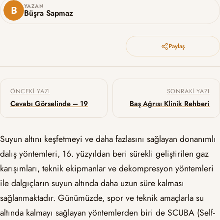
YAZAN
Büşra Sapmaz
Paylaş
Yazı gezinmesi
ÖNCEKI YAZI
SONRAKI YAZI
Cevabı Görselinde – 19
Baş Ağrısı Klinik Rehberi
Suyun altını keşfetmeyi ve daha fazlasını sağlayan donanımlı
dalış yöntemleri, 16. yüzyıldan beri sürekli geliştirilen gaz
karışımları, teknik ekipmanlar ve dekompresyon yöntemleri
ile dalgıçların suyun altında daha uzun süre kalması
sağlanmaktadır. Günümüzde, spor ve teknik amaçlarla su
altında kalmayı sağlayan yöntemlerden biri de SCUBA (Self-