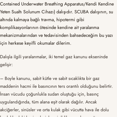
Contained Underwater Breathing Apparatus/Kendi Kendine
Yeten Sualtı Solunum Cihazı) dalışıdır. SCUBA dalışının, su
altında kalmaya bağlı travma, hipotermi gibi
komplikasyonlarının ötesinde kendine ait yaralanma
mekanizmalarından ve tedavisinden bahsedeceğim bu yazı
için herkese keyifli okumalar dilerim.
Dalışla ilgili yaralanmalar, iki temel gaz kanunu ekseninde
gelişir:
– Boyle kanunu, sabit kütle ve sabit sıcaklıkta bir gaz
maddenin hacmi ile basıncının ters orantılı olduğunu belirtir.
İnsan vücudu çoğunlukla sudan oluştuğu için, basınç
uygulandığında, tüm alana eşit olarak dağılır. Ancak
akciğerler, sinüsler ve orta kulak gibi vücutta hava ile dolu