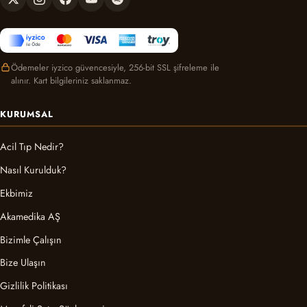
Ödemeler iyzico güvencesiyle, 256-bit SSL şifreleme ile
alınır. Kart bilgileriniz saklanmaz.
KURUMSAL
Acil Tıp Nedir?
Nasıl Kurulduk?
Ekbimiz
Akamedika AŞ
Bizimle Çalışın
Bize Ulaşın
Gizlilik Politikası