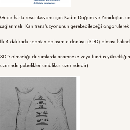
Gebe hasta resüsitasyonu için Kadın Doğum ve Yenidoğan ünit
sağlanmalı. Kan transfüzyonunun gerekebileceği öngörülerek ge
İlk 4 dakikada spontan dolaşımın dönüşü (SDD) olması halinde 
SDD olmadığı durumlarda anamneze veya fundus yüksekliğine 
üzerinde gebelikler umblikus üzerindedir)