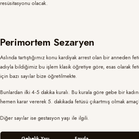
resüsitasyonu olacak.
Perimortem Sezaryen
Aslında tartıştığımız konu kardiyak arrest olan bir anneden fe
adıyla bildiğimiz bu işlem klasik öğretiye göre, esas olarak 
için bazı sayılar bize öğretilmekte.
Bunlardan ilki 4-5 dakika kuralı. Bu kurala göre gebe bir kadın
hemen karar vererek 5. dakikada fetüsü çıkartmış olmak amaçl
Diğer sayılar ise gestasyon yaşı ile ilgili.
Gebelik Yaşı
Fayda