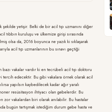
şekilde yetişir. Belki de bir acil tıp uzmanını diğer
il tıbbın kuruluşu ve ülkemize girişi sırasında
rilmiş olsa da, 2016 boyunca ne yazık ki sıklaşarak
yla acil tıp uzmanlarının bu sınavı geçtiği
zı vakalar vardır ki en tecrübeli acil tıp doktoru
i tercih edecektir. Bu gibi vakalara örnek olarak acil
ılırsa yapılsın kaybedilecek kadar ağır yaralı
oner resüsitasyon ihtiyacı olan gebelerdir. Bu
 zor vakalardan biri olarak anılabilir. Bu hastalar
ğlamda bugün tartışmak istediğim durum gebe hasta ve