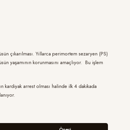
tüsün çıkarılması. Yıllarca perimortem sezaryen (PS)
fetüsün yaşamının korunmasını amaçlıyor. Bu işlem
ın kardiyak arrest olması halinde ilk 4 dakikada
anıyor.
Öneri