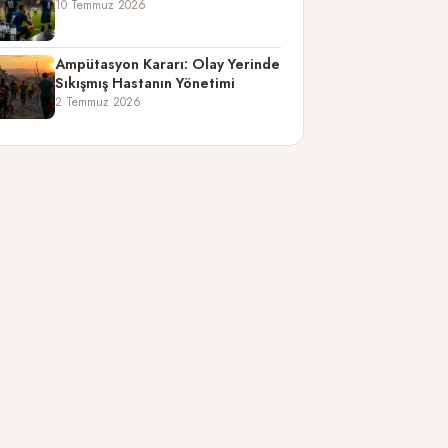
10 Temmuz 2026
Ampütasyon Kararı: Olay Yerinde
Sıkışmış Hastanın Yönetimi
2 Temmuz 2026