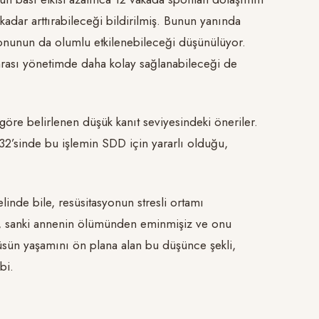
dar arttırabileceği bildirilmiş. Bunun yanında
yonunun da olumlu etkilenebileceği düşünülüyor.
nrası yönetimde daha kolay sağlanabileceği de
 göre belirlenen düşük kanıt seviyesindeki öneriler.
32’sinde bu işlemin SDD için yararlı olduğu,
linde bile, resüsitasyonun stresli ortamı
k, sanki annenin ölümünden eminmişiz ve onu
tüsün yaşamını ön plana alan bu düşünce şekli,
bi.