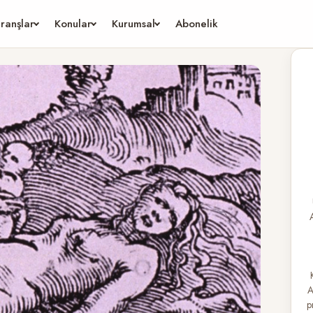
ranşlar
Konular
Kurumsal
Abonelik
A
p