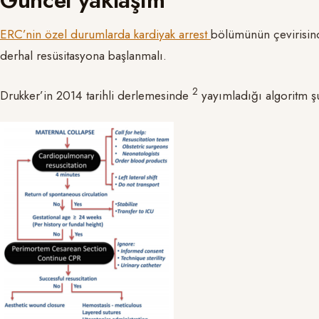
ERC’nin özel durumlarda kardiyak arrest
bölümünün çevirisinde
derhal resüsitasyona başlanmalı.
2
Drukker’in 2014 tarihli derlemesinde
yayımladığı algoritm şu