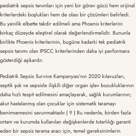
pediatrik sepsis tanımları için yeni bir görev gücü hem orijinal
kriterlerdeki boşlukları hem de olası bir çözümleri belirledi.
Bu yenilik elbette takdir edilmeli ama Phoenix kriterlerini
birkaç düzeyde eleştirel olarak değerlendirmelidir. Bununla
birlikte Phoenix kriterlerinin, bugüne kadarki tek pediatrik
sepsis tanımı olan IPSCC kriterlerinden daha iyi performans
gösterdiği aşikardır.
Pediatrik Sepsis Survive Kampanyası’nın 2020 kılavuzları,
septik şok ve sepsisle ilişkili diğer organ işlev bozukluklarının
daha hızlı tespit edilmesini amaçlayarak, sağlık kurumlarının;
akut hastalanmış olan çocuklar için sistematik taramayı
benimsemesini savunmaktadır.( 9 ) Bu nedenle, birden fazla
ortam ve kurumda kullanılan değişkenlerde tutarlılığı garanti
eden bir sepsis tarama aracı için, temel gereksinimlerin