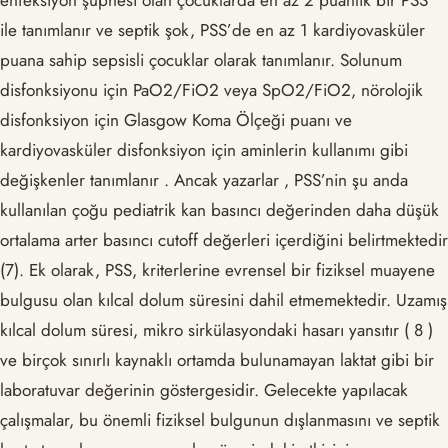
ile tanımlanır ve septik şok, PSS’de en az 1 kardiyovasküler
puana sahip sepsisli çocuklar olarak tanımlanır. Solunum
disfonksiyonu için PaO2/FiO2 veya SpO2/FiO2, nörolojik
disfonksiyon için Glasgow Koma Ölçeği puanı ve
kardiyovasküler disfonksiyon için aminlerin kullanımı gibi
değişkenler tanımlanır . Ancak yazarlar , PSS’nin şu anda
kullanılan çoğu pediatrik kan basıncı değerinden daha düşük
ortalama arter basıncı cutoff değerleri içerdiğini belirtmektedir
(7). Ek olarak, PSS, kriterlerine evrensel bir fiziksel muayene
bulgusu olan kılcal dolum süresini dahil etmemektedir. Uzamış
kılcal dolum süresi, mikro sirkülasyondaki hasarı yansıtır ( 8 )
ve birçok sınırlı kaynaklı ortamda bulunamayan laktat gibi bir
laboratuvar değerinin göstergesidir. Gelecekte yapılacak
çalışmalar, bu önemli fiziksel bulgunun dışlanmasını ve septik