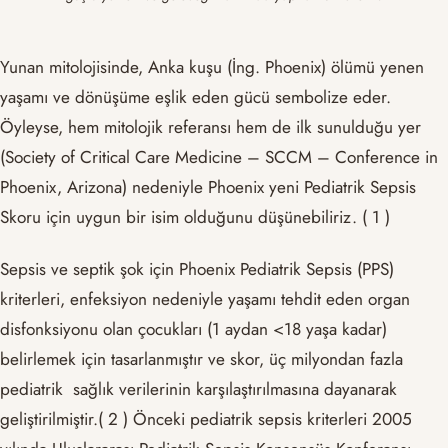
Yunan mitolojisinde, Anka kuşu (İng. Phoenix) ölümü yenen
yaşamı ve dönüşüme eşlik eden gücü sembolize eder.
Öyleyse, hem mitolojik referansı hem de ilk sunulduğu yer
(Society of Critical Care Medicine – SCCM – Conference in
Phoenix, Arizona) nedeniyle Phoenix yeni Pediatrik Sepsis
Skoru için uygun bir isim olduğunu düşünebiliriz. ( 1 )
Sepsis ve septik şok için Phoenix Pediatrik Sepsis (PPS)
kriterleri, enfeksiyon nedeniyle yaşamı tehdit eden organ
disfonksiyonu olan çocukları (1 aydan <18 yaşa kadar)
belirlemek için tasarlanmıştır ve skor, üç milyondan fazla
pediatrik sağlık verilerinin karşılaştırılmasına dayanarak
geliştirilmiştir.( 2 ) Önceki pediatrik sepsis kriterleri 2005