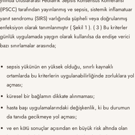
yılında Uluslararası Pediatrik Sepsis Konsensüs Konferansı
(IPSCC) tarafından yayınlanmış ve sepsis, sistemik inflamatuar
yanıt sendromu (SIRS) varlığında şüpheli veya doğrulanmış
enfeksiyon olarak tanımlanmıştır ( Şekil 1 ). ( 3 ) Bu kriterler
günlük uygulamada yaygın olarak kullanılsa da endişe verici
bazı sınırlamalar arasında;
sepsis yükünün en yüksek olduğu, sınırlı kaynaklı
ortamlarda bu kriterlerin uygulanabilirliğinde zorluklara yol
açması;
küresel bir bağlamın dikkate alınmaması;
hasta başı uygulamalarındaki değişkenlik, ki bu durumun
da tanıda gecikmeye yol açması;
ve en kötü sonuçlar açısından en büyük risk altında olan