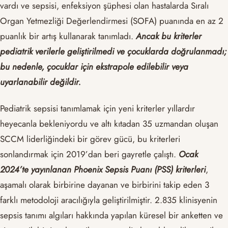
vardı ve sepsisi, enfeksiyon şüphesi olan hastalarda Sıralı
Organ Yetmezliği Değerlendirmesi (SOFA) puanında en az 2
puanlık bir artış kullanarak tanımladı.
Ancak bu kriterler
pediatrik verilerle geliştirilmedi ve çocuklarda doğrulanmadı;
bu nedenle, çocuklar için
ekstrapole edilebilir veya
uyarlanabilir değildir.
Pediatrik sepsisi tanımlamak için yeni kriterler yıllardır
heyecanla bekleniyordu ve altı kıtadan 35 uzmandan oluşan
SCCM liderliğindeki bir görev gücü, bu kriterleri
sonlandırmak için 2019’dan beri gayretle çalıştı.
Ocak
2024’te yayınlanan Phoenix Sepsis Puanı (PSS) kriterleri
,
aşamalı olarak birbirine dayanan ve birbirini takip eden 3
farklı metodoloji aracılığıyla geliştirilmiştir. 2.835 klinisyenin
sepsis tanımı algıları hakkında yapılan küresel bir anketten ve