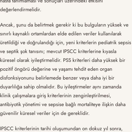
hasta tanımlaması ve sonuçları üzerindeki etkisini
değerlendirmelidir.
Ancak, şunu da belirtmek gerekir ki bu bulguların yüksek ve
sınırlı kaynaklı ortamlardan elde edilen veriler kullanılarak
üretildiği ve doğrulandığı için, yeni kriterlerin pediatrik sepsis
ve septik şok tanısını; mevcut IPSCC kriterlerine kıyasla
küresel olarak iyileştirmelidir. PSS kriterleri daha yüksek bir
pozitif öngörü değerine ve yaşamı tehdit eden organ
disfonksiyonunu belirlemede benzer veya daha iyi bir
duyarlılığa sahip olmalıdır. Bu iyileştirmeler aynı zamanda
klinik çalışmalara giriş kriterlerinin zenginleştirilmesi,
antibiyotik yönetimi ve sepsise bağlı mortaliteye ilişkin daha
güvenilir küresel veriler için de gereklidir.
IPSCC kriterlerinin tarihi oluşumundan on dokuz yıl sonra,