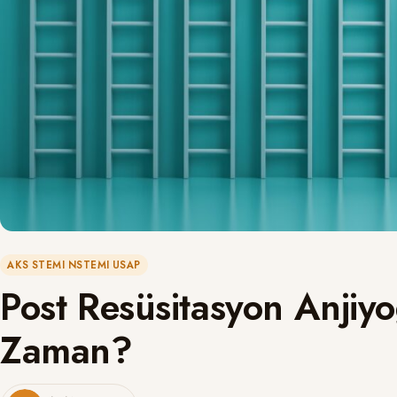
AKS STEMI NSTEMI USAP
Post Resüsitasyon Anjiy
Zaman?