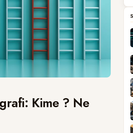
S
ografi: Kime ? Ne