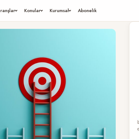
ranşlar
Konular
Kurumsal
Abonelik
d