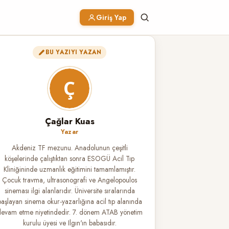
Giriş Yap
BU YAZIYI YAZAN
Çağlar Kuas
Yazar
Akdeniz TF mezunu. Anadolunun çeşitli
köşelerinde çalıştıktan sonra ESOGÜ Acil Tıp
Kliniğininde uzmanlık eğitimini tamamlamıştır.
Çocuk travma, ultrasonografi ve Angelopoulos
sineması ilgi alanlarıdır. Üniversite sıralarında
başlayan sinema okur-yazarlığına acil tıp alanında
evam etme niyetindedir. 7. dönem ATAB yönetim
kurulu üyesi ve Ilgın'ın babasıdır.