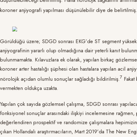
koroner anjiyografi yapılması düşünülebilir diye de belirtilmiş
Görüldüğü üzere; SDGD sonrası EKG’de ST segment yüksekliğ
anjiyografinin yararlı olup olmadığına dair yeterli kanıt bulu
bulunmamakta. Kılavuzlara ek olarak, yapılan birkaç gözlemse
koroner arter hastalığı şüphesi olan hastalara yapılan acil anj
​7​
nörolojik açıdan olumlu sonuçlar sağladığı bildirilmiş.
Fakat 
vermekten oldukça uzakta.
Yapılan çok sayıda gözlemsel çalışma, SDGD sonrası yapılacak
fonksiyonel sonuçlar arasındaki ilişkiyi incelemesine rağmen, pos
değerlendiren prospektif ve randomize çalışmalara hepimizin 
çıkan Hollandalı araştırmacıların, Mart 2019’da The New Eng