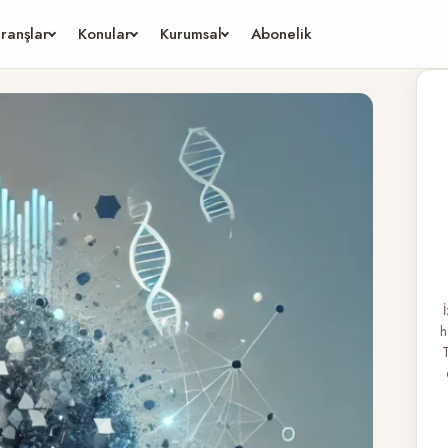
ranşlar
Konular
Kurumsal
Abonelik
h
T