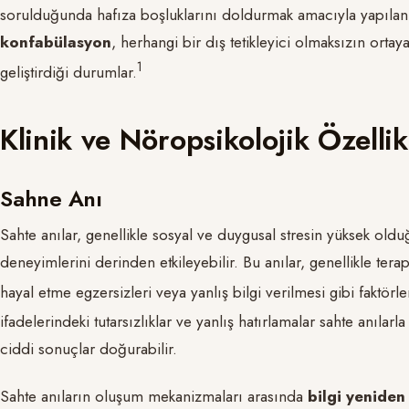
sorulduğunda hafıza boşluklarını doldurmak amacıyla yapılan
konfabülasyon
, herhangi bir dış tetikleyici olmaksızın ortaya
​1​
geliştirdiği durumlar.
Klinik ve Nöropsikolojik Özellik
Sahne Anı
Sahte anılar, genellikle sosyal ve duygusal stresin yüksek ol
deneyimlerini derinden etkileyebilir. Bu anılar, genellikle tera
hayal etme egzersizleri veya yanlış bilgi verilmesi gibi faktörlerl
ifadelerindeki tutarsızlıklar ve yanlış hatırlamalar sahte anılarla i
ciddi sonuçlar doğurabilir.
Sahte anıların oluşum mekanizmaları arasında
bilgi yeniden 