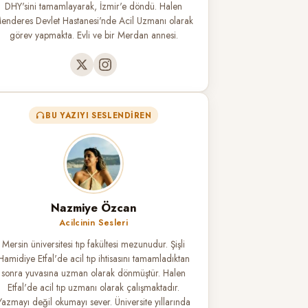
DHY'sini tamamlayarak, İzmir'e döndü. Halen
enderes Devlet Hastanesi'nde Acil Uzmanı olarak
görev yapmakta. Evli ve bir Merdan annesi.
BU YAZIYI SESLENDIREN
Nazmiye Özcan
Acilcinin Sesleri
Mersin üniversitesi tıp fakültesi mezunudur. Şişli
Hamidiye Etfal'de acil tıp ihtisasını tamamladıktan
sonra yuvasına uzman olarak dönmüştür. Halen
Etfal'de acil tıp uzmanı olarak çalışmaktadır.
Yazmayı değil okumayı sever. Üniversite yıllarında