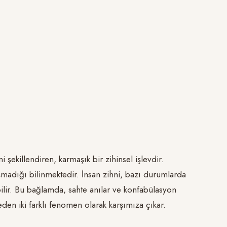
 şekillendiren, karmaşık bir zihinsel işlevdir.
ışmadığı bilinmektedir. İnsan zihni, bazı durumlarda
abilir. Bu bağlamda, sahte anılar ve konfabülasyon
den iki farklı fenomen olarak karşımıza çıkar.