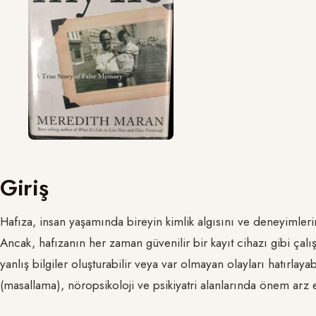
Giriş
Hafıza, insan yaşamında bireyin kimlik algısını ve deneyimlerini
Ancak, hafızanın her zaman güvenilir bir kayıt cihazı gibi çal
yanlış bilgiler oluşturabilir veya var olmayan olayları hatırlay
(masallama), nöropsikoloji ve psikiyatri alanlarında önem arz e