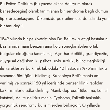
Bu Exited Delirium (bu yazıda eksite deliryum olarak
bahsedeceğim) olarak tanımlanan bir sendroma bağlı ölümün
tipik prezentasyonu. Ülkemizde pek bilinmese de aslında yeni
bir tanı değil.
1849 yılında bir psikiyatrist olan Dr. Bell takip ettiği hastaların
bazılarında mani benzeri ama kötü sonuçlanabilen ortak
bulgular olduğunu tanımlamış. Aşırı hareketlilik, grandiyozite,
duygusal değişkenlik, psikoz, uykusuzluk, bilinç değişikliği
ile karakterize bu klinik tablodaki 40 hastadan %75’inin takip
sırasında öldüğünü bildirmiş. Bu tabloya Bell’s mania adı
verilmiş ve sonraki 150 yıl içerisinde benzer klinik tablolar
farklı isimlerle adlandırılmış. Manik depressif tükenme, Lethal
katatoni, Acute delirius mania, Typhoma, Psikotik taşkınlık-
yorgunluk sendromu bu isimlerden birkaçıdır. O yıllarda