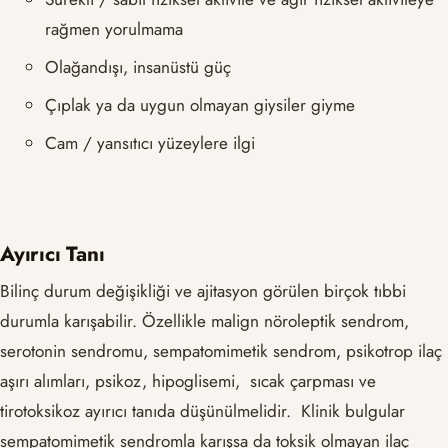
rağmen yorulmama
Olağandışı, insanüstü güç
Çıplak ya da uygun olmayan giysiler giyme
Cam / yansıtıcı yüzeylere ilgi
Ayırıcı Tanı
Bilinç durum değişikliği ve ajitasyon görülen birçok tıbbi
durumla karışabilir. Özellikle malign nöroleptik sendrom,
serotonin sendromu, sempatomimetik sendrom, psikotrop ilaç
aşırı alımları, psikoz, hipoglisemi, sıcak çarpması ve
tirotoksikoz ayırıcı tanıda düşünülmelidir. Klinik bulgular
sempatomimetik sendromla karışsa da toksik olmayan ilaç