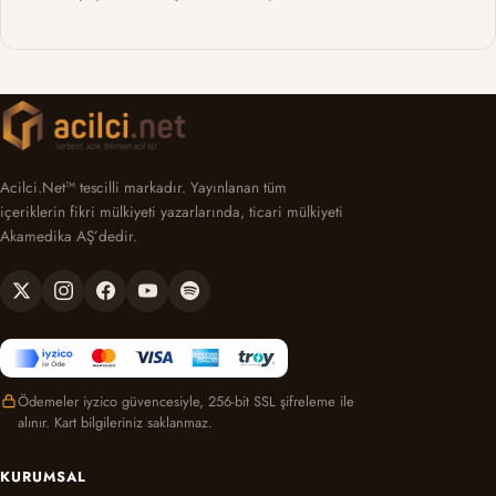
Acilci.Net™ tescilli markadır. Yayınlanan tüm
içeriklerin fikri mülkiyeti yazarlarında, ticari mülkiyeti
Akamedika AŞ’dedir.
Ödemeler iyzico güvencesiyle, 256-bit SSL şifreleme ile
alınır. Kart bilgileriniz saklanmaz.
KURUMSAL