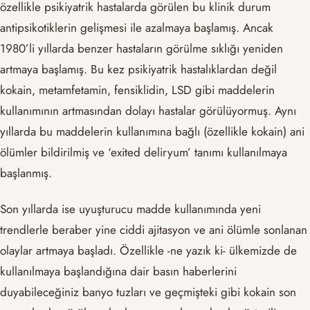
özellikle psikiyatrik hastalarda görülen bu klinik durum
antipsikotiklerin gelişmesi ile azalmaya başlamış. Ancak
1980’li yıllarda benzer hastaların görülme sıklığı yeniden
artmaya başlamış. Bu kez psikiyatrik hastalıklardan değil
kokain, metamfetamin, fensiklidin, LSD gibi maddelerin
kullanımının artmasından dolayı hastalar görülüyormuş. Aynı
yıllarda bu maddelerin kullanımına bağlı (özellikle kokain) ani
ölümler bildirilmiş ve ‘exited deliryum’ tanımı kullanılmaya
başlanmış.
Son yıllarda ise uyuşturucu madde kullanımında yeni
trendlerle beraber yine ciddi ajitasyon ve ani ölümle sonlanan
olaylar artmaya başladı. Özellikle -ne yazık ki- ülkemizde de
kullanılmaya başlandığına dair basın haberlerini
duyabileceğiniz banyo tuzları ve geçmişteki gibi kokain son