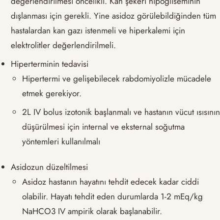
değerlendirilmesi öncelikli. Kan şekeri hipogliseminin
dışlanması için gerekli. Yine asidoz görülebildiğinden tüm
hastalardan kan gazı istenmeli ve hiperkalemi için
elektrolitler değerlendirilmeli.
Hiperterminin tedavisi
Hipertermi ve gelişebilecek rabdomiyolizle mücadele
etmek gerekiyor.
2L IV bolus izotonik başlanmalı ve hastanın vücut ısısının
düşürülmesi için internal ve eksternal soğutma
yöntemleri kullanılmalı
Asidozun düzeltilmesi
Asidoz hastanın hayatını tehdit edecek kadar ciddi
olabilir. Hayatı tehdit eden durumlarda 1-2 mEq/kg
NaHCO3 IV ampirik olarak başlanabilir.