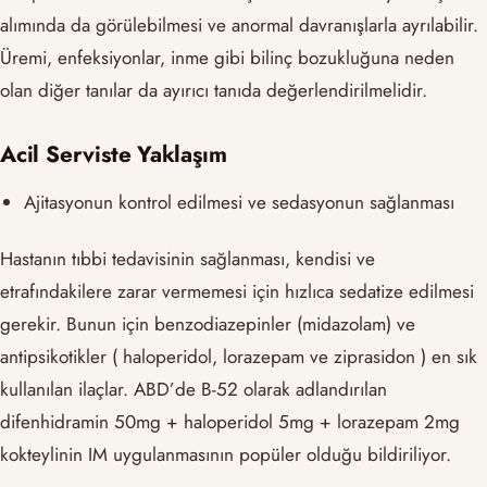
alımında da görülebilmesi ve anormal davranışlarla ayrılabilir.
Üremi, enfeksiyonlar, inme gibi bilinç bozukluğuna neden
olan diğer tanılar da ayırıcı tanıda değerlendirilmelidir.
Acil Serviste Yaklaşım
Ajitasyonun kontrol edilmesi ve sedasyonun sağlanması
Hastanın tıbbi tedavisinin sağlanması, kendisi ve
etrafındakilere zarar vermemesi için hızlıca sedatize edilmesi
gerekir. Bunun için benzodiazepinler (midazolam) ve
antipsikotikler ( haloperidol, lorazepam ve ziprasidon ) en sık
kullanılan ilaçlar. ABD’de B-52 olarak adlandırılan
difenhidramin 50mg + haloperidol 5mg + lorazepam 2mg
kokteylinin IM uygulanmasının popüler olduğu bildiriliyor.