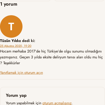
1 yorum
Tüzün Yıldız
dedi ki:
25 Ağustos 2020, 19:20
Hocam merhaba 2017’de hiç Türkiye’de olgu sunumu olmadığını
yazmışsınız. Geçen 3 yılda eksite deliryum tanısı alan oldu mu hiç
? Teşekkürler
Yanıtlamak için oturum açın
Yorum yap
Yorum yapabilmek için
oturum açmalısınız
.