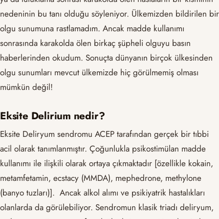
nedeninin bu tanı olduğu söyleniyor. Ülkemizden bildirilen bir
olgu sunumuna rastlamadım. Ancak madde kullanımı
sonrasında karakolda ölen birkaç şüpheli olguyu basın
haberlerinden okudum. Sonuçta dünyanın birçok ülkesinden
olgu sunumları mevcut ülkemizde hiç görülmemiş olması
mümkün değil!
Eksite Delirium nedir?
Eksite Deliryum sendromu ACEP tarafından gerçek bir tıbbi
acil olarak tanımlanmıştır. Çoğunlukla psikostimülan madde
kullanımı ile ilişkili olarak ortaya çıkmaktadır [özellikle kokain,
metamfetamin, ecstacy (MMDA), mephedrone, methylone
(banyo tuzları)]. Ancak alkol alımı ve psikiyatrik hastalıkları
olanlarda da görülebiliyor. Sendromun klasik triadı deliryum,