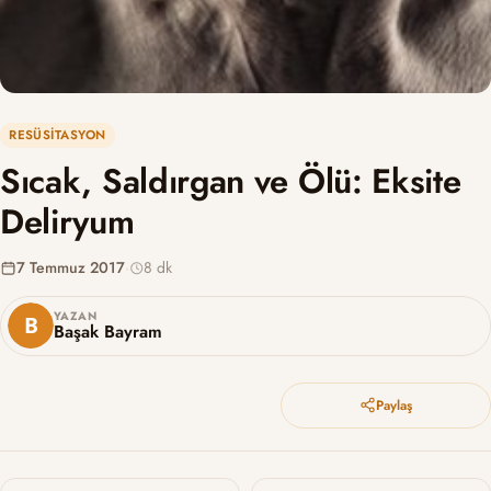
RESÜSITASYON
Sıcak, Saldırgan ve Ölü: Eksite
Deliryum
7 Temmuz 2017
·
8 dk
YAZAN
Başak Bayram
Paylaş