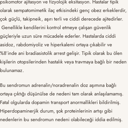
psikomotor ajitasyon ve fizyolojik eksitasyon. Hastalar tipik
olarak sempatomimetik ilaç etkisindeki genç obez erkeklerdir,
çok güçlü, takipneik, aşırı terli ve ciddi derecede ajitedirler.
Genellikle kendilerini kontrol etmeye çalışan güvenlik
güçleriyle uzun süre mücadele ederler. Hastalarda ciddi
asidoz, rabdomiyoliz ve hiperkalemi ortaya çıkabilir ve
%8’inde ani bradiasistolik arrest gelişir. Tipik olarak bu ölen
kişilerin otopsilerinden hastalık veya travmaya bağlı bir neden
bulunamaz.
Bu sendromun adrenalin/noradrenalin doz aşımına bağlı
ortaya çıktığı düşünülse de nedeni tam olarak anlaşılamamış.
Fatal olgularda dopamin transport anormallikleri bildirilmiş.
Hiperdopaminerjik durum, şok proteinlerinin artışı gibi
nedenlerin bu sendromun nedeni olabileceği iddia edilmiş.