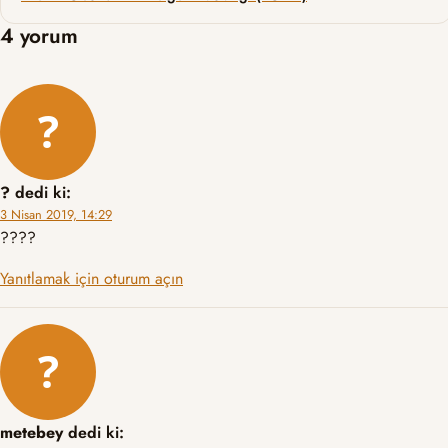
4 yorum
?
dedi ki:
3 Nisan 2019, 14:29
????
Yanıtlamak için oturum açın
metebey
dedi ki: