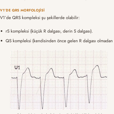
V1’DE QRS MORFOLOJISI
V1’de QRS kompleksi şu şekillerde olabilir:
rS kompleksi (küçük R dalgası, derin S dalgası).
QS kompleksi (kendisinden önce gelen R dalgası olmadan 