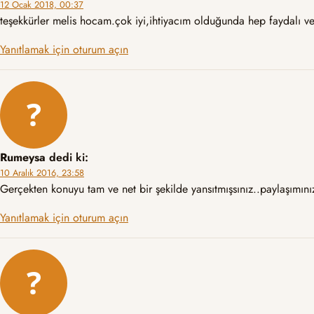
12 Ocak 2018, 00:37
teşekkürler melis hocam.çok iyi,ihtiyacım olduğunda hep faydalı ve
Yanıtlamak için oturum açın
Rumeysa
dedi ki:
10 Aralık 2016, 23:58
Gerçekten konuyu tam ve net bir şekilde yansıtmışsınız..paylaşımını
Yanıtlamak için oturum açın