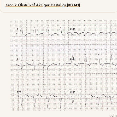
Kronik Obstrüktif Akciğer Hastalığı (KOAH)
Sol D