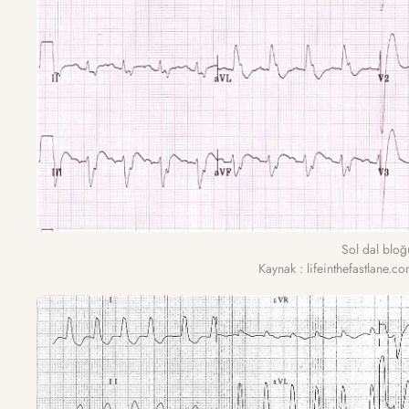
Sol dal bloğ
Kaynak : lifeinthefastlane.