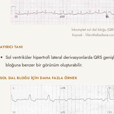
İnkomplet sol dal bloğu (QR
Kaynak : lifeinthefastlane.
AYIRICI TANI
Sol ventriküler hipertrofi lateral derivasyonlarda QRS geni
bloğuna benzer bir görünüm oluşturabilir.
SOL DAL BLOĞU İÇIN DAHA FAZLA ÖRNEK