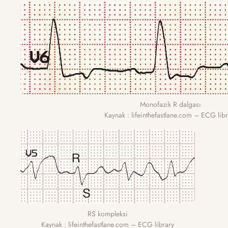
Monofazik R dalgası
Kaynak : lifeinthefastlane.com – ECG libr
RS kompleksi
Kaynak : lifeinthefastlane.com – ECG library