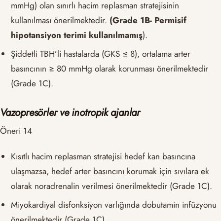
mmHg) olan sınırlı hacim replasman stratejisinin
kullanılması önerilmektedir.
(Grade 1B- Permisif
hipotansiyon terimi kullanılmamış
).
Şiddetli TBH’li hastalarda (GKS ≤ 8), ortalama arter
basıncının ≥ 80 mmHg olarak korunması önerilmektedir
(Grade 1C).
Vazopresörler ve inotropik ajanlar
Öneri 14
Kısıtlı hacim replasman stratejisi hedef kan basıncına
ulaşmazsa, hedef arter basıncını korumak için sıvılara ek
olarak noradrenalin verilmesi önerilmektedir (Grade 1C).
Miyokardiyal disfonksiyon varlığında dobutamin infüzyonu
önerilmektedir (Grade 1C).