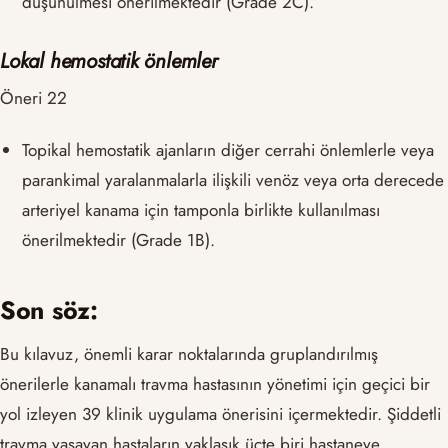
düşünülmesi önerilmektedir (Grade 2C).
Lokal hemostatik önlemler
Öneri 22
Topikal hemostatik ajanların diğer cerrahi önlemlerle veya
parankimal yaralanmalarla ilişkili venöz veya orta derecede
arteriyel kanama için tamponla birlikte kullanılması
önerilmektedir (Grade 1B).
Son söz:
Bu kılavuz, önemli karar noktalarında gruplandırılmış
önerilerle kanamalı travma hastasının yönetimi için geçici bir
yol izleyen 39 klinik uygulama önerisini içermektedir. Şiddetli
travma yaşayan hastaların yaklaşık üçte biri hastaneye