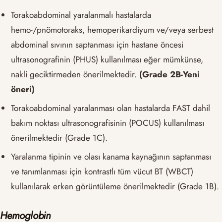
Torakoabdominal yaralanmalı hastalarda
hemo-/pnömotoraks, hemoperikardiyum ve/veya serbest
abdominal sıvının saptanması için hastane öncesi
ultrasonografinin (PHUS) kullanılması eğer mümkünse,
nakli geciktirmeden önerilmektedir.
(Grade 2B-
Yeni
öneri)
Torakoabdominal yaralanması olan hastalarda FAST dahil
bakım noktası ultrasonografisinin (POCUS) kullanılması
önerilmektedir (Grade 1C).
Yaralanma tipinin ve olası kanama kaynağının saptanması
ve tanımlanması için kontrastlı tüm vücut BT (WBCT)
kullanılarak erken görüntüleme önerilmektedir (Grade 1B).
Hemoglobin