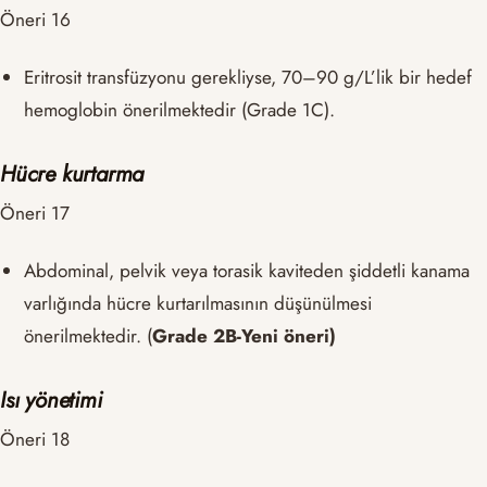
Öneri 16
Eritrosit transfüzyonu gerekliyse, 70–90 g/L’lik bir hedef
hemoglobin önerilmektedir (Grade 1C).
Hücre kurtarma
Öneri 17
Abdominal, pelvik veya torasik kaviteden şiddetli kanama
varlığında hücre kurtarılmasının düşünülmesi
önerilmektedir. (
Grade 2B-Yeni öneri)
Isı yönetimi
Öneri 18