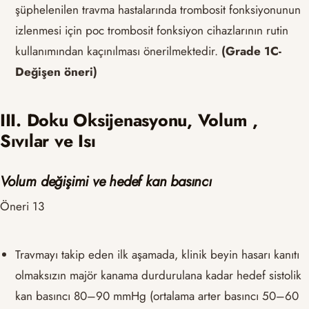
şüphelenilen travma hastalarında trombosit fonksiyonunun
izlenmesi için poc trombosit fonksiyon cihazlarının rutin
kullanımından kaçınılması önerilmektedir.
(Grade 1C-
Değişen öneri)
III. Doku Oksijenasyonu, Volum ,
Sıvılar ve Isı
Volum değişimi ve hedef kan basıncı
Öneri 13
Travmayı takip eden ilk aşamada, klinik beyin hasarı kanıtı
olmaksızın majör kanama durdurulana kadar hedef sistolik
kan basıncı 80–90 mmHg (ortalama arter basıncı 50–60