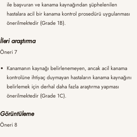
ile başvuran ve kanama kaynağından şüphelenilen
hastalara acil bir kanama kontrol prosedürü uygulanması
önerilmektedir (Grade 1B).
İleri araştırma
Öneri 7
Kanamanın kaynağı belirlenemeyen, ancak acil kanama
kontrolüne ihtiyaç duymayan hastaların kanama kaynağını
belirlemek için derhal daha fazla araştırma yapması
önerilmektedir (Grade 1C).
Görüntüleme
Öneri 8