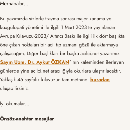
Merhabalar…
Bu yazımızda sizlerle travma sonrası major kanama ve
koagülopati yönetimi ile ilgili 1 Mart 2023 te yayınlanan
Avrupa Kılavuzu-2023/ Altıncı Baskı ile ilgili ilk dört başlıkta
öne çıkan noktaları bir acil tıp uzmanı gözü ile aktarmaya
çalışacağım. Diğer başlıkları bir başka acilci.net yazarımız
Sayın
Uzm. Dr. Aykut ÖZKAN
’
nın kaleminden ilerleyen
günlerde yine acilci.net aracılığıyla okurlara ulaştırılacaktır.
Yaklaşık 45 sayfalık kılavuzun tam metnine
buradan
ulaşabilirsiniz.
İyi okumalar…
Önsöz-anahtar mesajlar