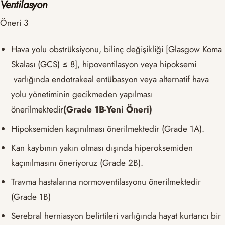
Ventilasyon
Öneri 3
Hava yolu obstrüksiyonu, bilinç değişikliği [Glasgow Koma
Skalası (GCS) ≤ 8], hipoventilasyon veya hipoksemi
varlığında endotrakeal entübasyon veya alternatif hava
yolu yönetiminin gecikmeden yapılması
önerilmektedir
(Grade 1B-Yeni Öneri)
Hipoksemiden kaçınılması önerilmektedir (Grade 1A).
Kan kaybının yakın olması dışında hiperoksemiden
kaçınılmasını öneriyoruz (Grade 2B).
Travma hastalarına normoventilasyonu önerilmektedir
(Grade 1B)
Serebral herniasyon belirtileri varlığında hayat kurtarıcı bir