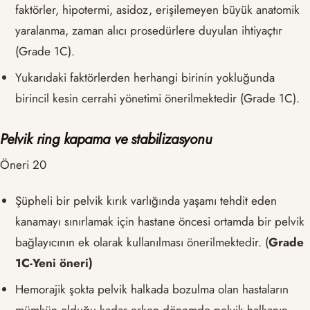
faktörler, hipotermi, asidoz, erişilemeyen büyük anatomik
yaralanma, zaman alıcı prosedürlere duyulan ihtiyaçtır
(Grade 1C).
Yukarıdaki faktörlerden herhangi birinin yokluğunda
birincil kesin cerrahi yönetimi önerilmektedir (Grade 1C).
Pelvik ring kapama ve stabilizasyonu
Öneri 20
Şüpheli bir pelvik kırık varlığında yaşamı tehdit eden
kanamayı sınırlamak için hastane öncesi ortamda bir pelvik
bağlayıcının ek olarak kullanılması önerilmektedir. (
Grade
1C-Yeni öneri)
Hemorajik şokta pelvik halkada bozulma olan hastaların
mümkün olduğu kadar erken dönemde pelvik halkanın