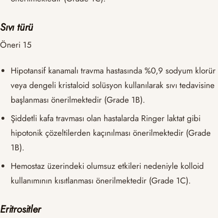
Sıvı türü
Öneri 15
Hipotansif kanamalı travma hastasında %0,9 sodyum klorür
veya dengeli kristaloid solüsyon kullanılarak sıvı tedavisine
başlanması önerilmektedir (Grade 1B).
Şiddetli kafa travması olan hastalarda Ringer laktat gibi
hipotonik çözeltilerden kaçınılması önerilmektedir (Grade
1B).
Hemostaz üzerindeki olumsuz etkileri nedeniyle kolloid
kullanımının kısıtlanması önerilmektedir (Grade 1C).
Eritrositler