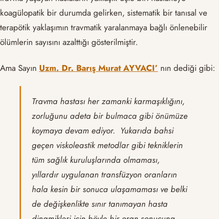
koagülopatik bir durumda gelirken, sistematik bir tanısal ve
terapötik yaklaşımın travmatik yaralanmaya bağlı önlenebilir
ölümlerin sayısını azalttığı gösterilmiştir.
Ama Sayın
Uzm. Dr. Barış Murat AYVACI’
nın dediği gibi:
Travma hastası her zamanki karmaşıklığını,
zorluğunu adeta bir bulmaca gibi önümüze
koymaya devam ediyor. Yukarıda bahsi
geçen viskoleastik metodlar gibi tekniklerin
tüm sağlık kuruluşlarında olmaması,
yıllardır uygulanan transfüzyon oranların
hala kesin bir sonuca ulaşamaması ve belki
de değişkenlikte sınır tanımayan hasta
dinamikleri için böyle bir oran sonucuna