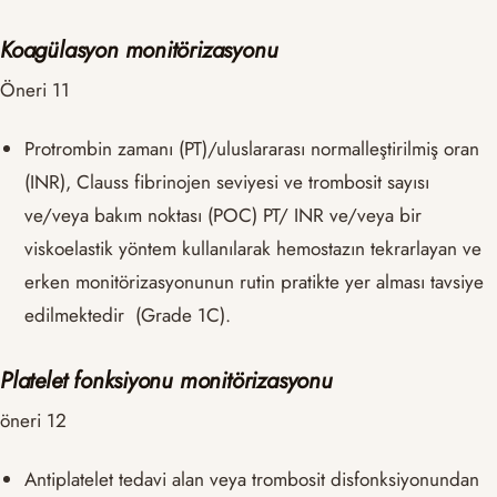
Koagülasyon monitörizasyonu
Öneri 11
Protrombin zamanı (PT)/uluslararası normalleştirilmiş oran
(INR), Clauss fibrinojen seviyesi ve trombosit sayısı
ve/veya bakım noktası (POC) PT/ INR ve/veya bir
viskoelastik yöntem kullanılarak hemostazın tekrarlayan ve
erken monitörizasyonunun rutin pratikte yer alması tavsiye
edilmektedir (Grade 1C).
Platelet fonksiyonu monitörizasyonu
öneri 12
Antiplatelet tedavi alan veya trombosit disfonksiyonundan