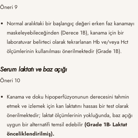
Öneri 9
Normal aralıktaki bir başlangıç ​​değeri erken faz kanamayı
maskeleyebileceğinden (Derece 1B), kanama için bir
laboratuvar belirteci olarak tekrarlanan Hb ve/veya Hct
ölçümlerinin kullanılması önerilmektedir (Grade 1B).
Serum laktatı ve baz açığı
Öneri 10
Kanama ve doku hipoperfüzyonunun derecesini tahmin
etmek ve izlemek için kan laktatını hassas bir test olarak
önerilmektedir; laktat ölçümlerinin yokluğunda, baz açığı
uygun bir alternatifi temsil edebilir
(Grade 1B- Laktat
önceliklendirilmiş).