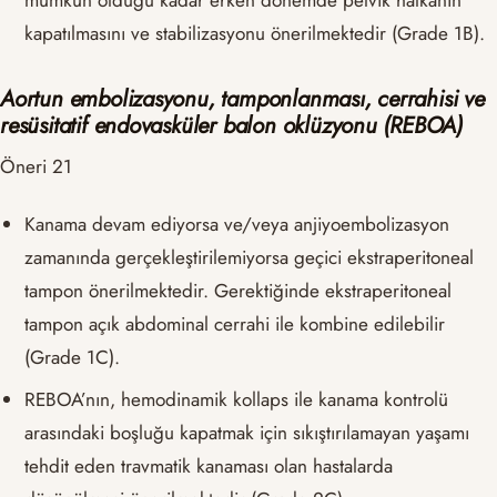
kapatılmasını ve stabilizasyonu önerilmektedir (Grade 1B).
Aortun embolizasyonu, tamponlanması, cerrahisi ve
resüsitatif endovasküler balon oklüzyonu (REBOA)
Öneri 21
Kanama devam ediyorsa ve/veya anjiyoembolizasyon
zamanında gerçekleştirilemiyorsa geçici ekstraperitoneal
tampon önerilmektedir. Gerektiğinde ekstraperitoneal
tampon açık abdominal cerrahi ile kombine edilebilir
(Grade 1C).
REBOA’nın, hemodinamik kollaps ile kanama kontrolü
arasındaki boşluğu kapatmak için sıkıştırılamayan yaşamı
tehdit eden travmatik kanaması olan hastalarda