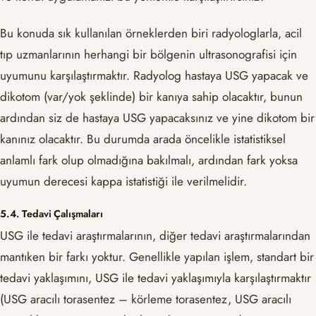
Bu konuda sık kullanılan örneklerden biri radyologlarla, acil
tıp uzmanlarının herhangi bir bölgenin ultrasonografisi için
uyumunu karşılaştırmaktır. Radyolog hastaya USG yapacak ve
dikotom (var/yok şeklinde) bir kanıya sahip olacaktır, bunun
ardından siz de hastaya USG yapacaksınız ve yine dikotom bir
kanınız olacaktır. Bu durumda arada öncelikle istatistiksel
anlamlı fark olup olmadığına bakılmalı, ardından fark yoksa
uyumun derecesi kappa istatistiği ile verilmelidir.
5.4. Tedavi Çalışmaları
USG ile tedavi araştırmalarının, diğer tedavi araştırmalarından
mantıken bir farkı yoktur. Genellikle yapılan işlem, standart bir
tedavi yaklaşımını, USG ile tedavi yaklaşımıyla karşılaştırmaktır
(USG aracılı torasentez – körleme torasentez, USG aracılı