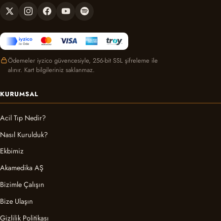
Ödemeler iyzico güvencesiyle, 256-bit SSL şifreleme ile
alınır. Kart bilgileriniz saklanmaz.
KURUMSAL
Acil Tıp Nedir?
Nasıl Kurulduk?
Ekbimiz
Akamedika AŞ
Bizimle Çalışın
Bize Ulaşın
Gizlilik Politikası