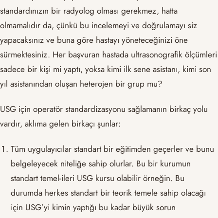
standardınızın bir radyolog olması gerekmez, hatta
olmamalıdır da, çünkü bu incelemeyi ve doğrulamayı siz
yapacaksınız ve buna göre hastayı yöneteceğinizi öne
sürmektesiniz. Her başvuran hastada ultrasonografik ölçümleri
sadece bir kişi mi yaptı, yoksa kimi ilk sene asistanı, kimi son
yıl asistanından oluşan heterojen bir grup mu?
USG için operatör standardizasyonu sağlamanın birkaç yolu
vardır, aklıma gelen birkaçı şunlar:
Tüm uygulayıcılar standart bir eğitimden geçerler ve bunu
belgeleyecek niteliğe sahip olurlar. Bu bir kurumun
standart temel-ileri USG kursu olabilir örneğin. Bu
durumda herkes standart bir teorik temele sahip olacağı
için USG’yi kimin yaptığı bu kadar büyük sorun