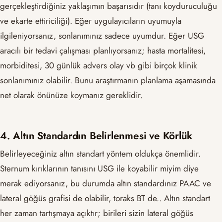
gerçekleştirdiğiniz yaklaşımın başarısıdır (tanı koyduruculuğu
ve ekarte ettiriciliği). Eğer uygulayıcıların uyumuyla
ilgileniyorsanız, sonlanımınız sadece uyumdur. Eğer USG
aracılı bir tedavi çalışması planlıyorsanız; hasta mortalitesi,
morbiditesi, 30 günlük advers olay vb gibi birçok klinik
sonlanımınız olabilir. Bunu araştırmanın planlama aşamasında
net olarak önünüze koymanız gereklidir.
4. Altın Standardın Belirlenmesi ve Körlük
Belirleyeceğiniz altın standart yöntem oldukça önemlidir.
Sternum kırıklarının tanısını USG ile koyabilir miyim diye
merak ediyorsanız, bu durumda altın standardınız PAAC ve
lateral göğüs grafisi de olabilir, toraks BT de.. Altın standart
her zaman tartışmaya açıktır; birileri sizin lateral göğüs