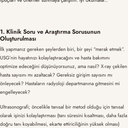
1. Klinik Soru ve Araştırma Sorusunun
Oluşturulması
İlk yapmanız gereken şeylerden biri, bir şeyi “merak etmek”.
USG’nin hayatınızı kolaylaştıracağını ve hasta bakımını
optimize edeceğini düşünüyorsunuz, ama nasıl? X-ray çekilen
hasta sayısını mı azaltacak? Gereksiz girişim sayısını mı
önleyecek? Hastaların radyoloji departmanına gitmesini mi
engelleyecek?
Ultrasonografi; öncelikle tanısal bir metod olduğu için tanısal
olarak işinizi kolaylaştırması (tanı süresini kısaltması, daha fazla
doğru tanı koyabilmesi, ekarte ettiriciliğinin yüksek olması)