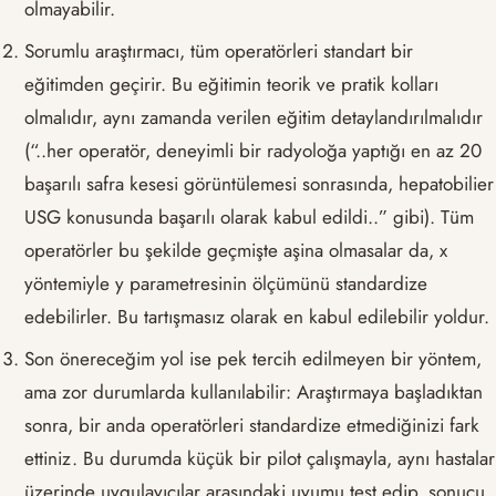
olmayabilir.
Sorumlu araştırmacı, tüm operatörleri standart bir
eğitimden geçirir. Bu eğitimin teorik ve pratik kolları
olmalıdır, aynı zamanda verilen eğitim detaylandırılmalıdır
(“..her operatör, deneyimli bir radyoloğa yaptığı en az 20
başarılı safra kesesi görüntülemesi sonrasında, hepatobilier
USG konusunda başarılı olarak kabul edildi..” gibi). Tüm
operatörler bu şekilde geçmişte aşina olmasalar da, x
yöntemiyle y parametresinin ölçümünü standardize
edebilirler. Bu tartışmasız olarak en kabul edilebilir yoldur.
Son önereceğim yol ise pek tercih edilmeyen bir yöntem,
ama zor durumlarda kullanılabilir: Araştırmaya başladıktan
sonra, bir anda operatörleri standardize etmediğinizi fark
ettiniz. Bu durumda küçük bir pilot çalışmayla, aynı hastalar
üzerinde uygulayıcılar arasındaki uyumu test edip, sonucu