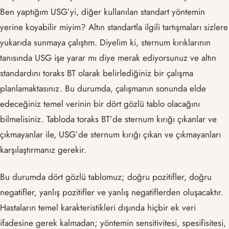
Ben yaptığım USG’yi, diğer kullanılan standart yöntemin
yerine koyabilir miyim? Altın standartla ilgili tartışmaları sizlere
yukarıda sunmaya çalıştım. Diyelim ki, sternum kırıklarının
tanısında USG işe yarar mı diye merak ediyorsunuz ve altın
standardını toraks BT olarak belirlediğiniz bir çalışma
planlamaktasınız. Bu durumda, çalışmanın sonunda elde
edeceğiniz temel verinin bir dört gözlü tablo olacağını
bilmelisiniz. Tabloda toraks BT’de sternum kırığı çıkanlar ve
çıkmayanlar ile, USG’de sternum kırığı çıkan ve çıkmayanları
karşılaştırmanız gerekir.
Bu durumda dört gözlü tablomuz; doğru pozitifler, doğru
negatifler, yanlış pozitifler ve yanlış negatiflerden oluşacaktır.
Hastaların temel karakteristikleri dışında hiçbir ek veri
ifadesine gerek kalmadan; yöntemin sensitivitesi, spesifisitesi,