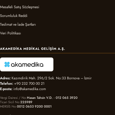
Mesafeli Satış Sözleşmesi
Sorumluluk Reddi
Teslimat ve İade Şartları
Veri Politikası
AKAMEDIKA MEDIKAL GELIŞIM A.Ş.
Adres:
Kazımdirik Mah. 296/2 Sok. No:33 Bornova – İzmir
Telefon:
+90 232 700 00 21
E-posta:
info@akamedika.com
Vergi Dairesi / No
Hasan Tahsin V.D. · 012 065 3920
Ticari Sicil No
225989
MERSİS No
0012 0653 9200 0001