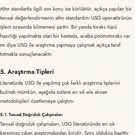
Altın standartla ilgili son konu ise körlüktür, açıkça yapılan bir
tanısal değerlendirmenin altın standardını USG operatörünün
işlem sırasında bilmemesi şarttır. Bir yanda toraks tüpü
hazırlığı yapılmakta olan bir hastada, acaba pnömotoraks var
mı diye USG ile araştırma yapmaya çalışmak açıkça taraf
tutmakla sonuçlanacaktır.
5. Araştırma Tipleri
Literatürde USG ile yapılmış çok farklı araştırma tiplerini
bulmak mümkün, aşağıda sizlere en sık ele alınan
metodolojileri özetlemeye çalıştım:
5.1. Tanısal Doğruluk Çalışmaları
Tanısal doğruluk çalışmaları, USG literatüründe en sık
karşımıza çıkan araştırmalardan biridir. Soru oldukça basittir: