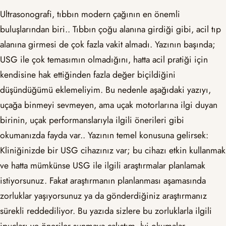
Ultrasonografi, tıbbın modern çağının en önemli
buluşlarından biri.. Tıbbın çoğu alanına girdiği gibi, acil tıp
alanına girmesi de çok fazla vakit almadı. Yazının başında;
USG ile çok temasımın olmadığını, hatta acil pratiği için
kendisine hak ettiğinden fazla değer biçildiğini
düşündüğümü eklemeliyim. Bu nedenle aşağıdaki yazıyı,
uçağa binmeyi sevmeyen, ama uçak motorlarına ilgi duyan
birinin, uçak performanslarıyla ilgili önerileri gibi
okumanızda fayda var.. Yazının temel konusuna gelirsek:
Kliniğinizde bir USG cihazınız var; bu cihazı etkin kullanmak
ve hatta mümkünse USG ile ilgili araştırmalar planlamak
istiyorsunuz. Fakat araştırmanın planlanması aşamasında
zorluklar yaşıyorsunuz ya da gönderdiğiniz araştırmanız
sürekli reddediliyor. Bu yazıda sizlere bu zorluklarla ilgili
ipuçları ve öneriler sunmaya çalıştım. İyi okumalar..