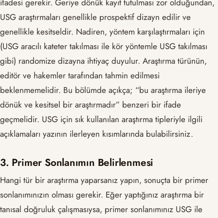
ifadesi gerekir. Geriye dönük kayıt tutulması zor olduğundan,
USG araştırmaları genellikle prospektif dizayn edilir ve
genellikle kesitseldir. Nadiren, yöntem karşılaştırmaları için
(USG aracılı kateter takılması ile kör yöntemle USG takılması
gibi) randomize dizayna ihtiyaç duyulur. Araştırma türünün,
editör ve hakemler tarafından tahmin edilmesi
beklenmemelidir. Bu bölümde açıkça; “bu araştırma ileriye
dönük ve kesitsel bir araştırmadır” benzeri bir ifade
geçmelidir. USG için sık kullanılan araştırma tipleriyle ilgili
açıklamaları yazının ilerleyen kısımlarında bulabilirsiniz.
3. Primer Sonlanımın Belirlenmesi
Hangi tür bir araştırma yaparsanız yapın, sonuçta bir primer
sonlanımınızın olması gerekir. Eğer yaptığınız araştırma bir
tanısal doğruluk çalışmasıysa, primer sonlanımınız USG ile