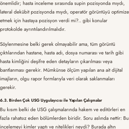
önemlidir; hasta inceleme sırasında supin pozisyonda mıydı,
lateral dekübit pozisyonda mıydı, operatör görüntüyü optimize
etmek için hastaya pozisyon verdi mi?.. gibi konular
protokolde ayrıntılandırılmalıdır.
Söylenmesine belki gerek olmayabilir ama, tüm görüntü
çıktılarından hastane, hasta adı, dosya numarası ve tarih gibi
hasta kimliğini deşifre eden detayların çıkarılması veya
bantlanması gerekir. Mümkünse ölçüm yapılan ana ait dijital
imajların, olgu rapor formlarıyla veri olarak saklanmaları
gerekir.
6.3. Birden Çok USG Uygulayıcısı ile Yapılan Çalışmalar
Bu kısım belki de USG çalışmalarında hakem ve editörleri en
fazla rahatsız eden bölümlerden biridir. Soru aslında nettir: Bu
incelemeyi kimler yaptı ve nitelikleri neydi? Burada altın