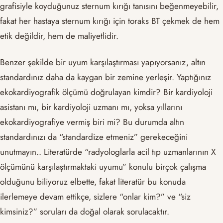
grafisiyle koyduğunuz sternum kırığı tanısını beğenmeyebilir,
fakat her hastaya sternum kırığı için toraks BT çekmek de hem
etik değildir, hem de maliyetlidir.
Benzer şekilde bir uyum karşılaştırması yapıyorsanız, altın
standardınız daha da kaygan bir zemine yerleşir. Yaptığınız
ekokardiyografik ölçümü doğrulayan kimdir? Bir kardiyoloji
asistanı mı, bir kardiyoloji uzmanı mı, yoksa yıllarını
ekokardiyografiye vermiş biri mi? Bu durumda altın
standardınızı da “standardize etmeniz” gerekeceğini
unutmayın.. Literatürde “radyologlarla acil tıp uzmanlarının X
ölçümünü karşılaştırmaktaki uyumu” konulu birçok çalışma
olduğunu biliyoruz elbette, fakat literatür bu konuda
ilerlemeye devam ettikçe, sizlere “onlar kim?” ve “siz
kimsiniz?” soruları da doğal olarak sorulacaktır.