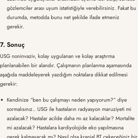
gözlemciler arası uyum istatistiğiyle verebilirsiniz. Fakat bu
durumda, metodda bunu net şekilde ifade etmeniz
gerekir.
7. Sonuç
USG noninvaziv, kolay uygulanan ve kolay araştırma
planlanabilen bir alandır. Çalışmanın planlanma aşamasında
aşağıda maddeleyerek yazdığım noktalara dikkat edilmesi
gerekir:
Kendinize “ben bu çalışmayı neden yapıyorum?” diye
sormalısınız.. USG ile hastaların radyasyon maruziyeti mi
azalacak? Hastalar acilde daha mı az kalacaklar? Mortalite
mi azalacak? Hastalara kardiyolojide eko yapılmasına
gerek kalmayacak mı? Nasıl olsa kranial BT çekeceğiniz bir