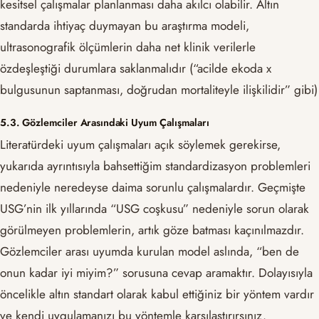
kesitsel çalışmalar planlanması daha akılcı olabilir. Altın
standarda ihtiyaç duymayan bu araştırma modeli,
ultrasonografik ölçümlerin daha net klinik verilerle
özdeşleştiği durumlara saklanmalıdır (“acilde ekoda x
bulgusunun saptanması, doğrudan mortaliteyle ilişkilidir” gibi)
5.3. Gözlemciler Arasındaki Uyum Çalışmaları
Literatürdeki uyum çalışmaları açık söylemek gerekirse,
yukarıda ayrıntısıyla bahsettiğim standardizasyon problemleri
nedeniyle neredeyse daima sorunlu çalışmalardır. Geçmişte
USG’nin ilk yıllarında “USG coşkusu” nedeniyle sorun olarak
görülmeyen problemlerin, artık göze batması kaçınılmazdır.
Gözlemciler arası uyumda kurulan model aslında, “ben de
onun kadar iyi miyim?” sorusuna cevap aramaktır. Dolayısıyla
öncelikle altın standart olarak kabul ettiğiniz bir yöntem vardır
ve kendi uygulamanızı bu yöntemle karşılaştırırsınız.