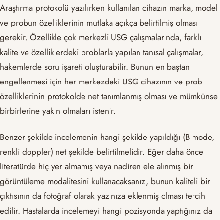
Araştırma protokolü yazılırken kullanılan cihazın marka, model
ve probun özelliklerinin mutlaka açıkça belirtilmiş olması
gerekir. Özellikle çok merkezli USG çalışmalarında, farklı
kalite ve özelliklerdeki problarla yapılan tanısal çalışmalar,
hakemlerde soru işareti oluşturabilir. Bunun en baştan
engellenmesi için her merkezdeki USG cihazının ve prob
özelliklerinin protokolde net tanımlanmış olması ve mümkünse
birbirlerine yakın olmaları istenir.
Benzer şekilde incelemenin hangi şekilde yapıldığı (B-mode,
renkli doppler) net şekilde belirtilmelidir. Eğer daha önce
literatürde hiç yer almamış veya nadiren ele alınmış bir
görüntüleme modalitesini kullanacaksanız, bunun kaliteli bir
çıktısının da fotoğraf olarak yazınıza eklenmiş olması tercih
edilir. Hastalarda incelemeyi hangi pozisyonda yaptığınız da