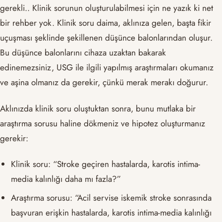
gerekli.. Klinik sorunun oluşturulabilmesi için ne yazık ki net
bir rehber yok. Klinik soru daima, aklınıza gelen, başta fikir
uçuşması şeklinde şekillenen düşünce balonlarından oluşur.
Bu düşünce balonlarını cihaza uzaktan bakarak
edinemezsiniz, USG ile ilgili yapılmış araştırmaları okumanız
ve aşina olmanız da gerekir, çünkü merak merakı doğurur.
Aklınızda klinik soru oluştuktan sonra, bunu mutlaka bir
araştırma sorusu haline dökmeniz ve hipotez oluşturmanız
gerekir:
Klinik soru: “Stroke geçiren hastalarda, karotis intima-
media kalınlığı daha mı fazla?”
Araştırma sorusu: “Acil servise iskemik stroke sonrasında
başvuran erişkin hastalarda, karotis intima-media kalınlığı