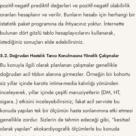
pozitif-negatif prediktif değerleri ve pozitif-negatif olabilirlik
oranları hesaplanır ve verilir. Bunların hesabı için herhangi bir
istatistik paket programına da ihtiyacınız yoktur. İnternette
bulunan dört gözlü tablo hesaplayıcılarını kullanarak,
istediğiniz sonuçları elde edebilirsiniz.
5.2. Doğrudan Hastalık Tanısı Konulmasına Yönelik Çalışmalar
Bu konuyla ilgili olarak planlanan çalışmalar genellikle
doğrudan acil tıbbın alanına girmezler. Örneğin bir kohortu
siz yıllar içinde karotis intima-media kalınlığı yönünden
inceleyerek, yıllar içinde çeşitli maruziyetlerin (DM, HT,
sigara..) etkisini inceleyebilirsiniz; fakat acil serviste bu
konuda yapılan tek bir ölçümün hasta sonlanımına etki etmesi
genellikle zordur. Sizlerin de tahmin edeceği gibi, “kesitsel
olarak yapılan” ekokardiyografik ölçümlerle bu konuda