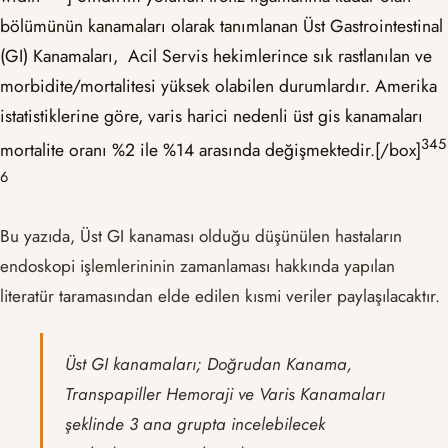
bölümünün kanamaları olarak tanımlanan Üst Gastrointestinal
(GI) Kanamaları, Acil Servis hekimlerince sık rastlanılan ve
morbidite/mortalitesi yüksek olabilen durumlardır. Amerika
istatistiklerine göre, varis harici nedenli üst gis kanamaları
3
4
5
mortalite oranı %2 ile %14 arasında değişmektedir.[/box]
6
Bu yazıda, Üst GI kanaması olduğu düşünülen hastaların
endoskopi işlemlerininin zamanlaması hakkında yapılan
literatür taramasından elde edilen kısmi veriler paylaşılacaktır.
Üst GI kanamaları; Doğrudan Kanama,
Transpapiller Hemoraji ve Varis Kanamaları
şeklinde 3 ana grupta incelebilecek