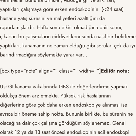
verilmekte. Bununla birlikte , Abougergi ve ark.’ları,
yaptıkları çalışmaya göre erken endoskopinin (<24 saat)
hastane yatış süresini ve maliyetleri azalttığını da
raporlamışlardır. Hafta sonu etkisi olmadığına dair sonuç
çıkartan bu çalışmaların ciddiyet konusunda nasıl bir belirleme
yaptıkları, kanamanın ne zaman olduğu gibi soruları çok da iyi
barındırmadığını söylemekte yarar var…
[box type=”note” align=”” class=”” width=””]
Editör notu:
Üst GI kanama vakalarında GBS ile değerlendirme yapmak
oldukça önem arz etmekte. Yüksek risk hastalarının
diğerlerine göre çok daha erken endoskopiye alınması ise
ayrıca bir öneme sahip nokta. Bununla birlikte, bu sürenin ne
olacağına dair çok çalışma gördüğüm söylenemez. Genel
olarak 12 ya da 13 saat öncesi endoskopinin acil endoskopi