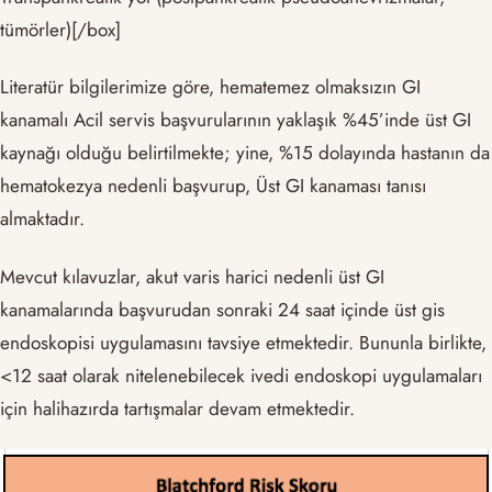
tümörler)[/box]
Literatür bilgilerimize göre, hematemez olmaksızın GI
kanamalı Acil servis başvurularının yaklaşık %45’inde üst GI
kaynağı olduğu belirtilmekte; yine, %15 dolayında hastanın da
hematokezya nedenli başvurup, Üst GI kanaması tanısı
almaktadır.
Mevcut kılavuzlar, akut varis harici nedenli üst GI
kanamalarında başvurudan sonraki 24 saat içinde üst gis
endoskopisi uygulamasını tavsiye etmektedir. Bununla birlikte,
<12 saat olarak nitelenebilecek ivedi endoskopi uygulamaları
için halihazırda tartışmalar devam etmektedir.