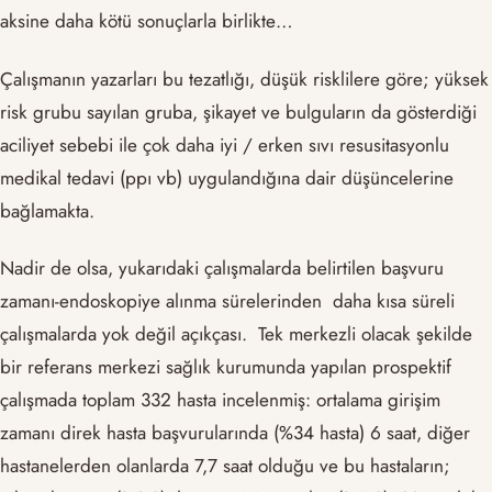
aksine daha kötü sonuçlarla birlikte…
Çalışmanın yazarları bu tezatlığı, düşük risklilere göre; yüksek
risk grubu sayılan gruba, şikayet ve bulguların da gösterdiği
aciliyet sebebi ile çok daha iyi / erken sıvı resusitasyonlu
medikal tedavi (ppı vb) uygulandığına dair düşüncelerine
bağlamakta.
Nadir de olsa, yukarıdaki çalışmalarda belirtilen başvuru
zamanı-endoskopiye alınma sürelerinden daha kısa süreli
çalışmalarda yok değil açıkçası. Tek merkezli olacak şekilde
bir referans merkezi sağlık kurumunda yapılan prospektif
çalışmada toplam 332 hasta incelenmiş: ortalama girişim
zamanı direk hasta başvurularında (%34 hasta) 6 saat, diğer
hastanelerden olanlarda 7,7 saat olduğu ve bu hastaların;