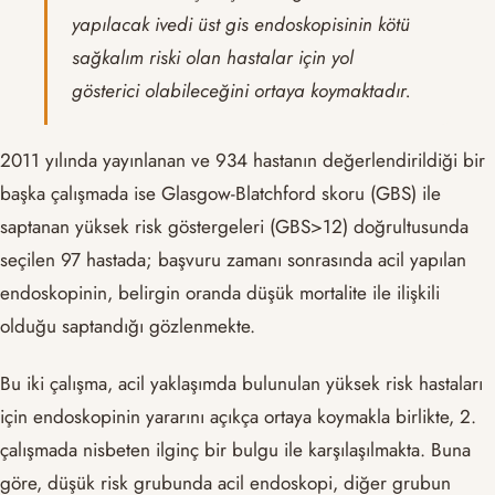
yapılacak ivedi üst gis endoskopisinin kötü
sağkalım riski olan hastalar için yol
gösterici olabileceğini ortaya koymaktadır.
2011 yılında yayınlanan ve 934 hastanın değerlendirildiği bir
başka çalışmada ise Glasgow-Blatchford skoru (GBS) ile
saptanan yüksek risk göstergeleri (GBS>12) doğrultusunda
seçilen 97 hastada; başvuru zamanı sonrasında acil yapılan
endoskopinin, belirgin oranda düşük mortalite ile ilişkili
olduğu saptandığı gözlenmekte.
Bu iki çalışma, acil yaklaşımda bulunulan yüksek risk hastaları
için endoskopinin yararını açıkça ortaya koymakla birlikte, 2.
çalışmada nisbeten ilginç bir bulgu ile karşılaşılmakta. Buna
göre, düşük risk grubunda acil endoskopi, diğer grubun