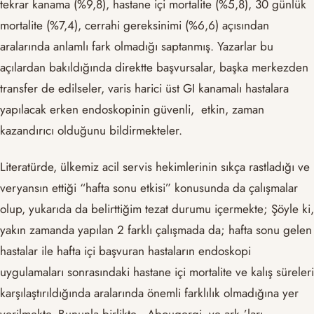
tekrar kanama (%9,8), hastane içi mortalite (%5,8), 30 günlük
mortalite (%7,4), cerrahi gereksinimi (%6,6) açısından
aralarında anlamlı fark olmadığı saptanmış. Yazarlar bu
açılardan bakıldığında direktte başvursalar, başka merkezden
transfer de edilseler, varis harici üst GI kanamalı hastalara
yapılacak erken endoskopinin güvenli, etkin, zaman
kazandırıcı olduğunu bildirmekteler.
Literatürde, ülkemiz acil servis hekimlerinin sıkça rastladığı ve
veryansın ettiği “hafta sonu etkisi” konusunda da çalışmalar
olup, yukarıda da belirttiğim tezat durumu içermekte; Şöyle ki,
yakın zamanda yapılan 2 farklı çalışmada da; hafta sonu gelen
hastalar ile hafta içi başvuran hastaların endoskopi
uygulamaları sonrasındaki hastane içi mortalite ve kalış süreleri
karşılaştırıldığında aralarında önemli farklılık olmadığına yer