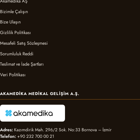
Akamedika AŞ
Bizimle Çalışın
Bize Ulaşın
Gizlilik Politikası
Mesafeli Satış Sözleşmesi
Sorumluluk Reddi
Teslimat ve İade Şartları
Veri Politikası
AKAMEDIKA MEDIKAL GELIŞIM A.Ş.
Adres:
Kazımdirik Mah. 296/2 Sok. No:33 Bornova – İzmir
Telefon:
+90 232 700 00 21