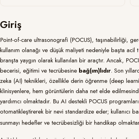
Giriş
Point-of-care ultrasonografi (POCUS), taşınabilirliği, ge
kullanım olanağı ve düşük maliyeti nedeniyle başta acil
branşta yaygın olarak kullanılan bir araçtır. Ancak, PO
becerisi, eğitimi ve tecrübesine
bağ(ım)lıdır
. Son yılla
zeka (AI) teknikleri, özellikle derin öğrenme (deep lear
klinisyenlere, hem görüntülerin daha net elde edilmesi
yardımcı olmaktadır. Bu AI destekli POCUS programları
otomatikleştirerek bir nevi standardize eder; kullanıcı ba
sunmayı hedefler ve tecrübesizliği bir handikap olmaktan