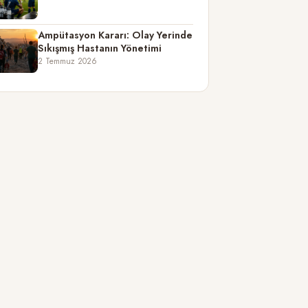
Ampütasyon Kararı: Olay Yerinde
Sıkışmış Hastanın Yönetimi
2 Temmuz 2026