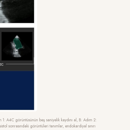
 1: A4C görüntüsünün beş saniyelik kaydını al, B: Adım 2:
stol sonrasındaki görüntüleri tanımlar, endokardiyal sınırı