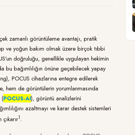
rçek zamanlı görüntüleme avantajı, pratik
 tıp ve yoğun bakım olmak üzere birçok tıbbi
CUS’un doğruluğu, genellikle uygulayan hekimin
rda bu bağımlılığın önüne geçebilecek yapay
ning), POCUS cihazlarına entegre edilerek
nde, hem de görüntülerin yorumlanmasında
 (
POCUS-AI
), görüntü analizlerini
ğımlılığını azaltmayı ve karar destek sistemleri
​1​
 çıkarır
.