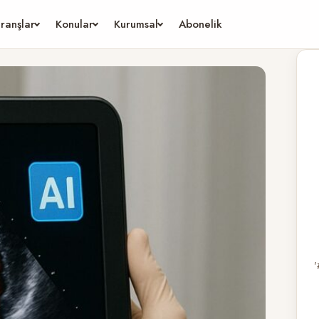
ranşlar
Konular
Kurumsal
Abonelik
'