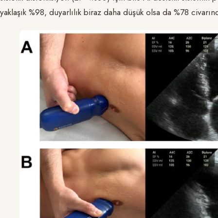
yaklaşık %98, duyarlılık biraz daha düşük olsa da %78 civarın