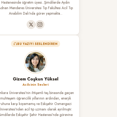
Hastanesinde öğretim üyesi...Şimdilerde Aydın
dnan Menderes Üniversitesi Tıp Fakültesi Acil Tıp
Anabilim Dalı'nda görev yapmakta...
BU YAZIYI SESLENDIREN
Gizem Coşkun Yüksel
Acilcinin Sesleri
nkara Üniversitesi'nin ihtişamlı taş binasında geçen
muhteşem öğrencilik yıllarının ardından, enerjik
ruhuna karşı koyamamış ve Eskişehir Osmangazi
Üniversitesi'nden acil tıp uzmanı olarak ayrılmıştır.
Şimdilerde Eskişehir Şehir Hastanesi'nde görevine