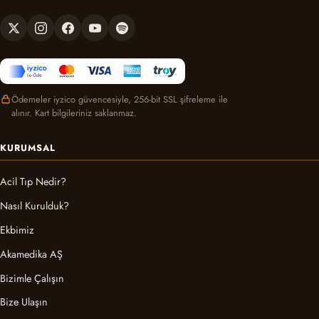
Ödemeler iyzico güvencesiyle, 256-bit SSL şifreleme ile
alınır. Kart bilgileriniz saklanmaz.
KURUMSAL
Acil Tıp Nedir?
Nasıl Kurulduk?
Ekbimiz
Akamedika AŞ
Bizimle Çalışın
Bize Ulaşın