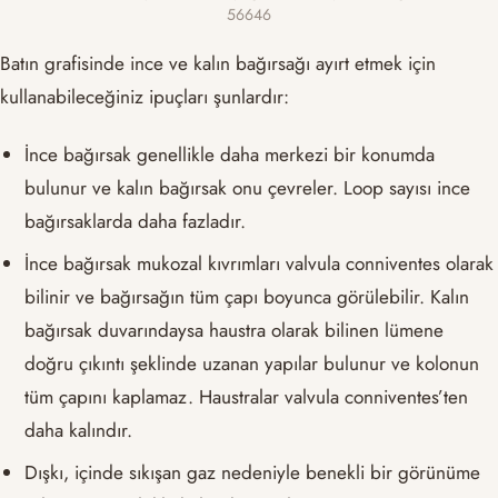
56646
Batın grafisinde ince ve kalın bağırsağı ayırt etmek için
kullanabileceğiniz ipuçları şunlardır:
İnce bağırsak genellikle daha merkezi bir konumda
bulunur ve kalın bağırsak onu çevreler. Loop sayısı ince
bağırsaklarda daha fazladır.
İnce bağırsak mukozal kıvrımları valvula conniventes olarak
bilinir ve bağırsağın tüm çapı boyunca görülebilir. Kalın
bağırsak duvarındaysa haustra olarak bilinen lümene
doğru çıkıntı şeklinde uzanan yapılar bulunur ve kolonun
tüm çapını kaplamaz. Haustralar valvula conniventes’ten
daha kalındır.
Dışkı, içinde sıkışan gaz nedeniyle benekli bir görünüme