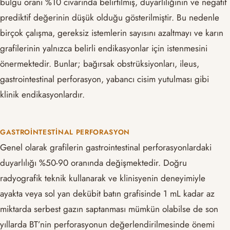
bulgu oranı %10 civarında belirtilmiş, duyarlılığının ve negatif
prediktif değerinin düşük olduğu gösterilmiştir. Bu nedenle
birçok çalışma, gereksiz istemlerin sayısını azaltmayı ve karın
grafilerinin yalnızca belirli endikasyonlar için istenmesini
önermektedir. Bunlar; bağırsak obstrüksiyonları, ileus,
gastrointestinal perforasyon, yabancı cisim yutulması gibi
klinik endikasyonlardır.
GASTROINTESTINAL PERFORASYON
Genel olarak grafilerin gastrointestinal perforasyonlardaki
duyarlılığı %50-90 oranında değişmektedir. Doğru
radyografik teknik kullanarak ve klinisyenin deneyimiyle
ayakta veya sol yan dekübit batın grafisinde 1 mL kadar az
miktarda serbest gazın saptanması mümkün olabilse de son
yıllarda BT’nin perforasyonun değerlendirilmesinde önemi