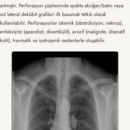
artmıştır. Perforasyon şüphesinde ayakta akciğer/batın veya
sol lateral dekübit grafileri ilk basamak tetkik olarak
kullanılabilir. Perforasyonlar iskemik (obstrüksiyon, nekroz),
enfeksiyöz (apandisit, divertikülit), erozif (malignite, ülseratif
kolit), travmatik ve iyatrojenik nedenlerle oluşabilir.