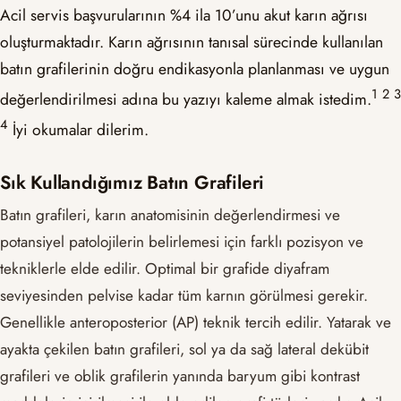
Acil servis başvurularının %4 ila 10’unu akut karın ağrısı
oluşturmaktadır. Karın ağrısının tanısal sürecinde kullanılan
batın grafilerinin doğru endikasyonla planlanması ve uygun
​1​
​2​
​3​
değerlendirilmesi adına bu yazıyı kaleme almak istedim.
​4​
İyi okumalar dilerim.
Sık Kullandığımız Batın Grafileri
Batın grafileri, karın anatomisinin değerlendirmesi ve
potansiyel patolojilerin belirlemesi için farklı pozisyon ve
tekniklerle elde edilir. Optimal bir grafide diyafram
seviyesinden pelvise kadar tüm karnın görülmesi gerekir.
Genellikle anteroposterior (AP) teknik tercih edilir. Yatarak ve
ayakta çekilen batın grafileri, sol ya da sağ lateral dekübit
grafileri ve oblik grafilerin yanında baryum gibi kontrast