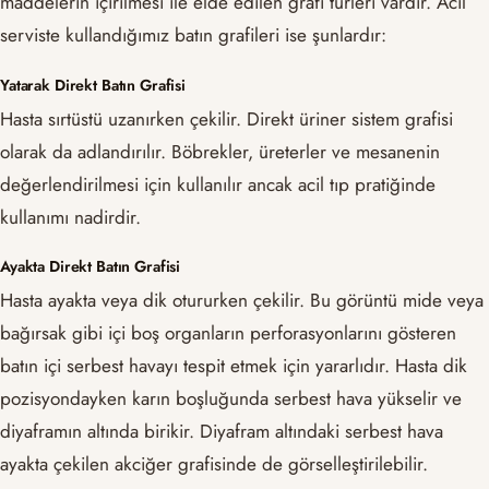
maddelerin içirilmesi ile elde edilen grafi türleri vardır. Acil
serviste kullandığımız batın grafileri ise şunlardır:
Yatarak Direkt Batın Grafisi
Hasta sırtüstü uzanırken çekilir. Direkt üriner sistem grafisi
olarak da adlandırılır. Böbrekler, üreterler ve mesanenin
değerlendirilmesi için kullanılır ancak acil tıp pratiğinde
kullanımı nadirdir.
Ayakta Direkt Batın Grafisi
Hasta ayakta veya dik otururken çekilir. Bu görüntü mide veya
bağırsak gibi içi boş organların perforasyonlarını gösteren
batın içi serbest havayı tespit etmek için yararlıdır. Hasta dik
pozisyondayken karın boşluğunda serbest hava yükselir ve
diyaframın altında birikir. Diyafram altındaki serbest hava
ayakta çekilen akciğer grafisinde de görselleştirilebilir.