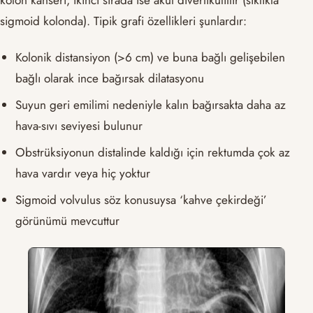
sigmoid kolonda). Tipik grafi özellikleri şunlardır:
Kolonik distansiyon (>6 cm) ve buna bağlı gelişebilen
bağlı olarak ince bağırsak dilatasyonu
Suyun geri emilimi nedeniyle kalın bağırsakta daha az
hava-sıvı seviyesi bulunur
Obstrüksiyonun distalinde kaldığı için rektumda çok az
hava vardır veya hiç yoktur
Sigmoid volvulus söz konusuysa ‘kahve çekirdeği’
görünümü mevcuttur