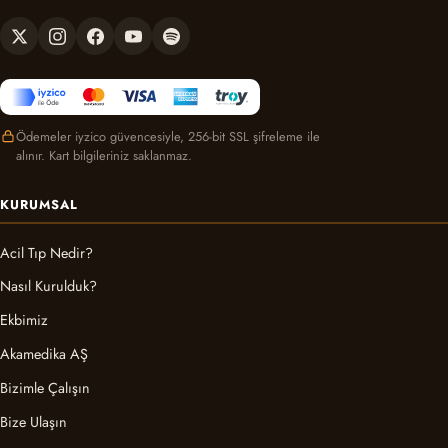
Ödemeler iyzico güvencesiyle, 256-bit SSL şifreleme ile
alınır. Kart bilgileriniz saklanmaz.
KURUMSAL
Acil Tıp Nedir?
Nasıl Kurulduk?
Ekbimiz
Akamedika AŞ
Bizimle Çalışın
Bize Ulaşın