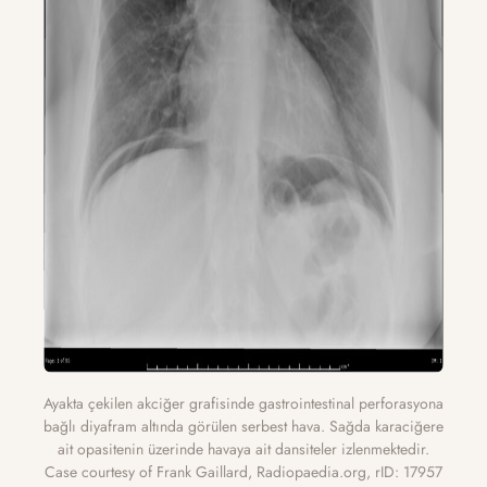
Ayakta çekilen akciğer grafisinde gastrointestinal perforasyona
bağlı diyafram altında görülen serbest hava. Sağda karaciğere
ait opasitenin üzerinde havaya ait dansiteler izlenmektedir.
Case courtesy of Frank Gaillard, Radiopaedia.org, rID: 17957