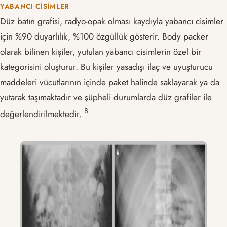
YABANCI CISIMLER
Düz batın grafisi, radyo-opak olması kaydıyla yabancı cisimler
için %90 duyarlılık, %100 özgüllük gösterir. Body packer
olarak bilinen kişiler, yutulan yabancı cisimlerin özel bir
kategorisini oluşturur. Bu kişiler yasadışı ilaç ve uyuşturucu
maddeleri vücutlarının içinde paket halinde saklayarak ya da
yutarak taşımaktadır ve şüpheli durumlarda düz grafiler ile
​8​
değerlendirilmektedir.