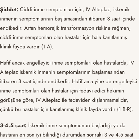
Şiddet:
Ciddi inme semptomları için, IV Alteplaz, iskemik
inmenin semptomlarının başlamasından itibaren 3 saat içinde
endikedir. Artan hemorajik transformasyon riskine rağmen,
ciddi inme semptomları olan hastalar için hala kanıtlanmış
klinik fayda vardır (1 A).
Hafif ancak engelleyici inme semptomları olan hastalarda, IV
Alteplaz iskemik inmenin semptomlarının başlamasından
itibaren 3 saat içinde endikedir. Hafif ama yine de engelleyici
inme semptomları olan hastalar için tedavi edici hekimin
görüşüne göre, IV Alteplaz ile tedaviden dışlanmamalıdır,
çünkü bu hastalar için kanıtlanmış klinik fayda vardır (1 B-R).
3-4.5 saat:
İskemik inme semptomunun başladığı ya da
hastanın en son iyi bilindiği durumdan sonraki 3 ve 4.5 saat