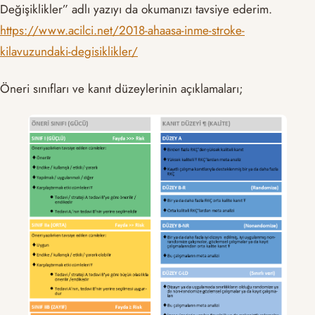
Değişiklikler” adlı yazıyı da okumanızı tavsiye ederim.
https://www.acilci.net/2018-ahaasa-inme-stroke-
kilavuzundaki-degisiklikler/
Öneri sınıfları ve kanıt düzeylerinin açıklamaları;