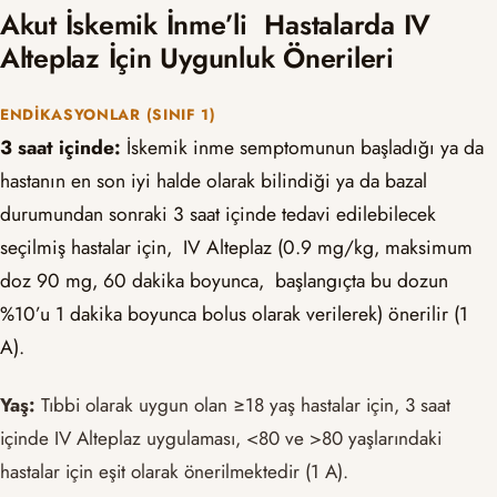
Akut İskemik İnme’li Hastalarda IV
Alteplaz İçin Uygunluk Önerileri
ENDIKASYONLAR (SINIF 1)
3 saat içinde:
İskemik inme semptomunun başladığı ya da
hastanın en son iyi halde olarak bilindiği ya da bazal
durumundan sonraki 3 saat içinde tedavi edilebilecek
seçilmiş hastalar için, IV Alteplaz (0.9 mg/kg, maksimum
doz 90 mg, 60 dakika boyunca, başlangıçta bu dozun
%10’u 1 dakika boyunca bolus olarak verilerek) önerilir (1
A).
Yaş:
Tıbbi olarak uygun olan ≥18 yaş hastalar için, 3 saat
içinde IV Alteplaz uygulaması, <80 ve >80 yaşlarındaki
hastalar için eşit olarak önerilmektedir (1 A).