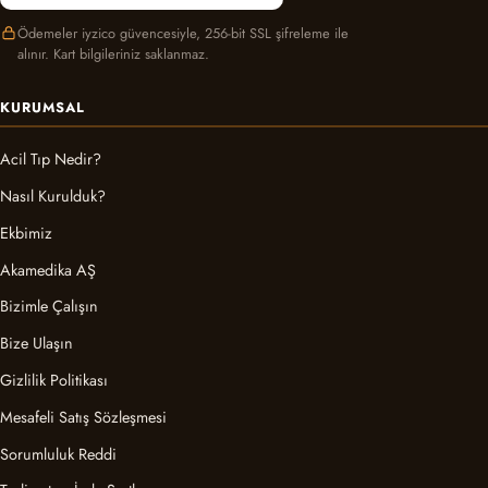
Ödemeler iyzico güvencesiyle, 256-bit SSL şifreleme ile
alınır. Kart bilgileriniz saklanmaz.
KURUMSAL
Acil Tıp Nedir?
Nasıl Kurulduk?
Ekbimiz
Akamedika AŞ
Bizimle Çalışın
Bize Ulaşın
Gizlilik Politikası
Mesafeli Satış Sözleşmesi
Sorumluluk Reddi