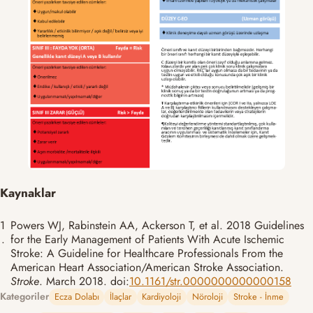
Kaynaklar
1
Powers WJ, Rabinstein AA, Ackerson T, et al. 2018 Guidelines
.
for the Early Management of Patients With Acute Ischemic
Stroke: A Guideline for Healthcare Professionals From the
American Heart Association/American Stroke Association.
Stroke
. March 2018. doi:
10.1161/str.0000000000000158
Kategoriler
Ecza Dolabı
İlaçlar
Kardiyoloji
Nöroloji
Stroke - İnme