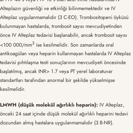
Alteplazın güvenliği ve etkinliği bilinmemektedir ve IV
Alteplaz uygulanmamalıdır (3 C-EO). Trombositopeni öyküsü
bulunmayan hastalarda, trombosit sayısı mevcudiyetinden
önce IV Alteplaz tedavisi başlanabilir, ancak trombosit sayısı
3
<100 000/mm
ise kesilmelidir. Son zamanlarda oral
antikoagülan veya heparin kullanmayan hastalarda IV Alteplaz
tedavisi pıhtılaşma testi sonuçlarının mevcudiyeti öncesinde
başlatılmış, ancak INR> 1.7 veya PT yerel laboratuvar
standartları tarafından anormal bir şekilde yükselmişse
kesilmelidir.
LMWH (düşük molekül ağırlıklı heparin):
IV Alteplaz,
önceki 24 saat içinde düşük molekül ağırlıklı heparini tedavi
dozundan almış hastalara uygulanmamalıdır (3 B-NR).