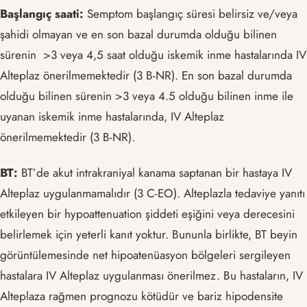
Başlangıç saati:
Semptom başlangıç süresi belirsiz ve/veya
şahidi olmayan ve en son bazal durumda olduğu bilinen
sürenin >3 veya 4,5 saat olduğu iskemik inme hastalarında IV
Alteplaz önerilmemektedir (3 B-NR). En son bazal durumda
olduğu bilinen sürenin >3 veya 4.5 olduğu bilinen inme ile
uyanan iskemik inme hastalarında, IV Alteplaz
önerilmemektedir (3 B-NR).
BT:
BT’de akut intrakraniyal kanama saptanan bir hastaya IV
Alteplaz uygulanmamalıdır (3 C-EO). Alteplazla tedaviye yanıtı
etkileyen bir hypoattenuation şiddeti eşiğini veya derecesini
belirlemek için yeterli kanıt yoktur. Bununla birlikte, BT beyin
görüntülemesinde net hipoatenüasyon bölgeleri sergileyen
hastalara IV Alteplaz uygulanması önerilmez. Bu hastaların, IV
Alteplaza rağmen prognozu kötüdür ve bariz hipodensite