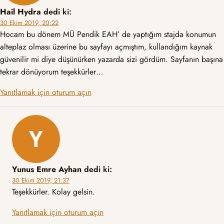
Hail Hydra
dedi ki:
30 Ekim 2019, 20:22
Hocam bu dönem MÜ Pendik EAH’ de yaptığım stajda konumun
alteplaz olması üzerine bu sayfayı açmıştım, kullandığım kaynak
güvenilir mi diye düşünürken yazarda sizi gördüm. Sayfanın başına
tekrar dönüyorum teşekkürler…
Yanıtlamak için oturum açın
Yunus Emre Ayhan
dedi ki:
30 Ekim 2019, 21:37
Teşekkürler. Kolay gelsin.
Yanıtlamak için oturum açın