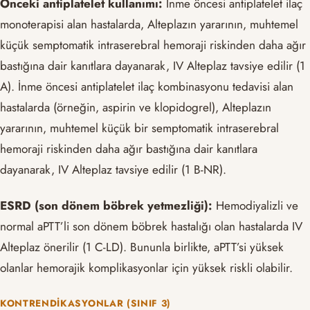
Önceki antiplatelet kullanımı:
İnme öncesi antiplatelet ilaç
monoterapisi alan hastalarda, Alteplazın yararının, muhtemel
küçük semptomatik intraserebral hemoraji riskinden daha ağır
bastığına dair kanıtlara dayanarak, IV Alteplaz tavsiye edilir (1
A). İnme öncesi antiplatelet ilaç kombinasyonu tedavisi alan
hastalarda (örneğin, aspirin ve klopidogrel), Alteplazın
yararının, muhtemel küçük bir semptomatik intraserebral
hemoraji riskinden daha ağır bastığına dair kanıtlara
dayanarak, IV Alteplaz tavsiye edilir (1 B-NR).
ESRD (son dönem böbrek yetmezliği):
Hemodiyalizli ve
normal aPTT’li son dönem böbrek hastalığı olan hastalarda IV
Alteplaz önerilir (1 C-LD). Bununla birlikte, aPTT’si yüksek
olanlar hemorajik komplikasyonlar için yüksek riskli olabilir.
KONTRENDIKASYONLAR (SINIF 3)