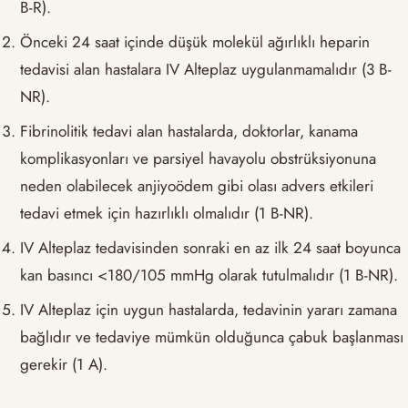
B-R).
Önceki 24 saat içinde düşük molekül ağırlıklı heparin
tedavisi alan hastalara IV Alteplaz uygulanmamalıdır (3 B-
NR).
Fibrinolitik tedavi alan hastalarda, doktorlar, kanama
komplikasyonları ve parsiyel havayolu obstrüksiyonuna
neden olabilecek anjiyoödem gibi olası advers etkileri
tedavi etmek için hazırlıklı olmalıdır (1 B-NR).
IV Alteplaz tedavisinden sonraki en az ilk 24 saat boyunca
kan basıncı <180/105 mmHg olarak tutulmalıdır (1 B-NR).
IV Alteplaz için uygun hastalarda, tedavinin yararı zamana
bağlıdır ve tedaviye mümkün olduğunca çabuk başlanması
gerekir (1 A).