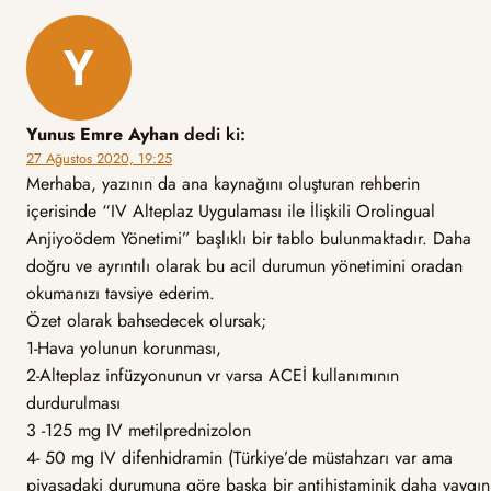
Yunus Emre Ayhan
dedi ki:
27 Ağustos 2020, 19:25
Merhaba, yazının da ana kaynağını oluşturan rehberin
içerisinde “IV Alteplaz Uygulaması ile İlişkili Orolingual
Anjiyoödem Yönetimi” başlıklı bir tablo bulunmaktadır. Daha
doğru ve ayrıntılı olarak bu acil durumun yönetimini oradan
okumanızı tavsiye ederim.
Özet olarak bahsedecek olursak;
1-Hava yolunun korunması,
2-Alteplaz infüzyonunun vr varsa ACEİ kullanımının
durdurulması
3 -125 mg IV metilprednizolon
4- 50 mg IV difenhidramin (Türkiye’de müstahzarı var ama
piyasadaki durumuna göre başka bir antihistaminik daha yaygın