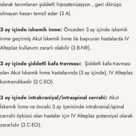
olarak tanımlanan şiddetli hipoatenüasyon , geri dönüşü
olmayan hasarı temsil eder (3 A).
3 ay içinde iskemik inme:
Önceden 3 ay içinde iskemik
inme geçirmiş Akut İskemik İnme ile başvuran hastalarda IV
Alteplaz kullanımı zararlı olabilir (3 B-NR).
3 ay içinde şiddetli kafa travması:
Şiddetli kafa travması
olan Akut İskemik İnme hastalarında (3 ay içinde), IV Alteplaz
kontrendikedir (3 C-EO).
3 ay içinde intrakraniyal/intraspinal cerrahi:
Akut
İskemik İnme ve önceki 3 ay içerisinde intrakranial/spinal
cerrahi öyküsü olan hastalar için IV Alteplaz potansiyel olarak
zararlıdır (3 C-EO).